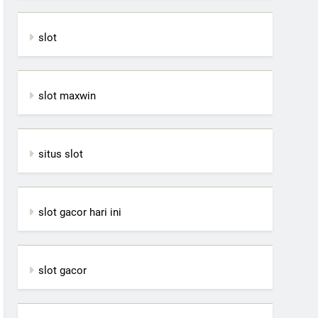
slot
slot maxwin
situs slot
slot gacor hari ini
slot gacor