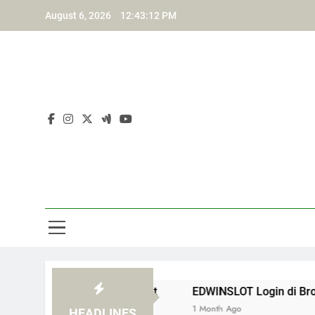
Skip
August 6, 2026
12:43:13 PM
to
content
Mum
Dapatkan 
natif dengan Tepat
EDWINSLOT Login di Browser Mobile
1 Month Ago
HEADLINES