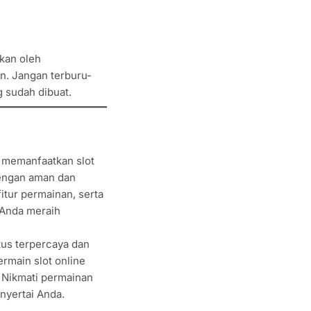
ukan oleh
an. Jangan terburu-
g sudah dibuat.
 memanfaatkan slot
dengan aman dan
itur permainan, serta
 Anda meraih
tus terpercaya dan
rmain slot online
Nikmati permainan
nyertai Anda.