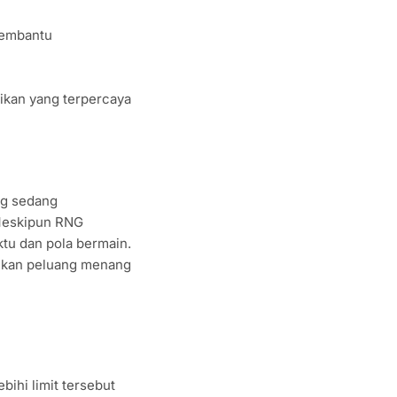
membantu
rikan yang terpercaya
ng sedang
Meskipun RNG
tu dan pola bermain.
lkan peluang menang
bihi limit tersebut