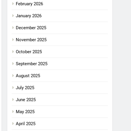
February 2026
January 2026
December 2025
November 2025
October 2025
September 2025
August 2025
July 2025
June 2025
May 2025
April 2025