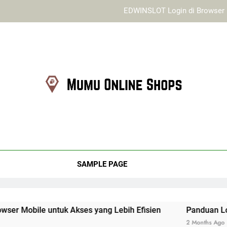
EDWINSLOT Login di Browser M
Panduan Login 
Cara Mengatasi Kendala Saat Lebah4D Log
Cara Menyimpan 
EDWINSLOT Login di Browser M
Panduan Login 
u Online Shops
Produk Terbaik Dengan Harga Bersaing Di Mumu Online Shops.
Cara Mengatasi Kendala Saat Lebah4D Log
SAMPLE PAGE
 untuk Akses yang Lebih Efisien
Panduan Login Edwinsl
2 Months Ago