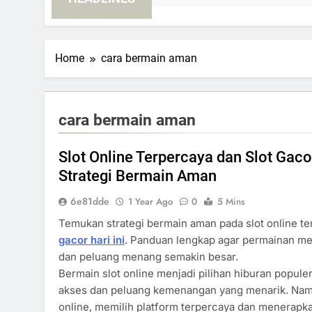
Home
cara bermain aman
cara bermain aman
Slot Online Terpercaya dan Slot Gacor
Strategi Bermain Aman
6e81dde
1 Year Ago
0
5 Mins
Temukan strategi bermain aman pada slot online t
gacor hari ini
. Panduan lengkap agar permainan m
dan peluang menang semakin besar.
Bermain slot online menjadi pilihan hiburan popul
akses dan peluang kemenangan yang menarik. Namu
online, memilih platform terpercaya dan menerapka