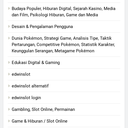
Budaya Populer, Hiburan Digital, Sejarah Kasino, Media
dan Film, Psikologi Hiburan, Game dan Media
Desain & Pengalaman Pengguna
Dunia Pokémon, Strategi Game, Analisis Tipe, Taktik
Pertarungan, Competitive Pokémon, Statistik Karakter,
Keunggulan Serangan, Metagame Pokémon
Edukasi Digital & Gaming
edwinslot
edwinslot alternatif
edwinslot login
Gambling, Slot Online, Permainan
Game & Hiburan / Slot Online