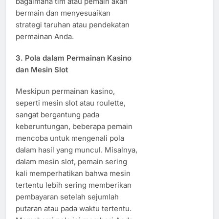
bagaimana tim atau pemain akan
bermain dan menyesuaikan
strategi taruhan atau pendekatan
permainan Anda.
3.
Pola dalam Permainan Kasino
dan Mesin Slot
Meskipun permainan kasino,
seperti mesin slot atau roulette,
sangat bergantung pada
keberuntungan, beberapa pemain
mencoba untuk mengenali pola
dalam hasil yang muncul. Misalnya,
dalam mesin slot, pemain sering
kali memperhatikan bahwa mesin
tertentu lebih sering memberikan
pembayaran setelah sejumlah
putaran atau pada waktu tertentu.