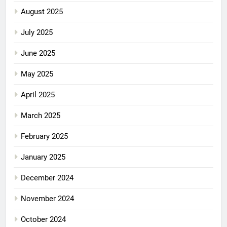
August 2025
July 2025
June 2025
May 2025
April 2025
March 2025
February 2025
January 2025
December 2024
November 2024
October 2024