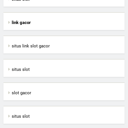
link gacor
situs link slot gacor
situs slot
slot gacor
situs slot