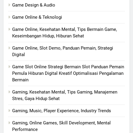
Game Design & Audio
Game Online & Teknologi
Game Online, Kesehatan Mental, Tips Bermain Game,
Keseimbangan Hidup, Hiburan Sehat
Game Online, Slot Demo, Panduan Pemain, Strategi
Digital
Game Slot Online Strategi Bermain Slot Panduan Pemain
Pemula Hiburan Digital Kreatif Optimalisasi Pengalaman
Bermain
Gaming, Kesehatan Mental, Tips Gaming, Manajemen
Stres, Gaya Hidup Sehat
Gaming, Music, Player Experience, Industry Trends
Gaming, Online Games, Skill Development, Mental
Performance