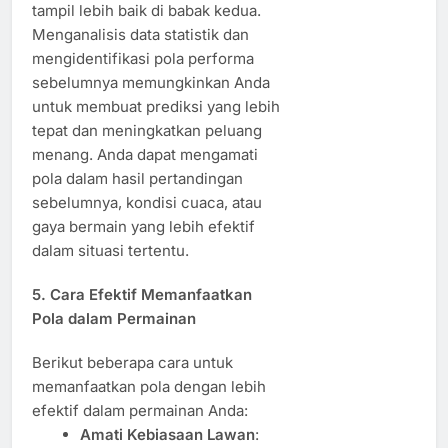
tampil lebih baik di babak kedua.
Menganalisis data statistik dan
mengidentifikasi pola performa
sebelumnya memungkinkan Anda
untuk membuat prediksi yang lebih
tepat dan meningkatkan peluang
menang. Anda dapat mengamati
pola dalam hasil pertandingan
sebelumnya, kondisi cuaca, atau
gaya bermain yang lebih efektif
dalam situasi tertentu.
5.
Cara Efektif Memanfaatkan
Pola dalam Permainan
Berikut beberapa cara untuk
memanfaatkan pola dengan lebih
efektif dalam permainan Anda:
Amati Kebiasaan Lawan
: