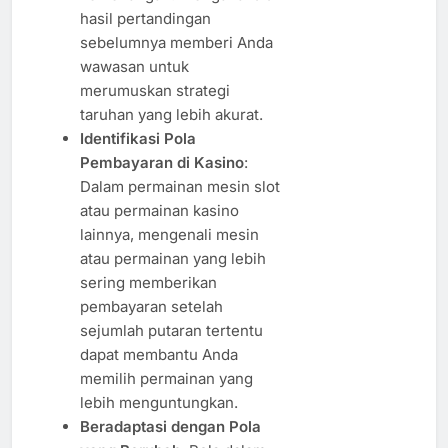
hasil pertandingan
sebelumnya memberi Anda
wawasan untuk
merumuskan strategi
taruhan yang lebih akurat.
Identifikasi Pola
Pembayaran di Kasino
:
Dalam permainan mesin slot
atau permainan kasino
lainnya, mengenali mesin
atau permainan yang lebih
sering memberikan
pembayaran setelah
sejumlah putaran tertentu
dapat membantu Anda
memilih permainan yang
lebih menguntungkan.
Beradaptasi dengan Pola