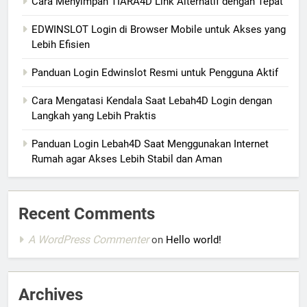
Cara Menyimpan TIARA4D Link Alternatif dengan Tepat
EDWINSLOT Login di Browser Mobile untuk Akses yang
Lebih Efisien
Panduan Login Edwinslot Resmi untuk Pengguna Aktif
Cara Mengatasi Kendala Saat Lebah4D Login dengan
Langkah yang Lebih Praktis
Panduan Login Lebah4D Saat Menggunakan Internet
Rumah agar Akses Lebih Stabil dan Aman
Recent Comments
A WordPress Commenter
on
Hello world!
Archives