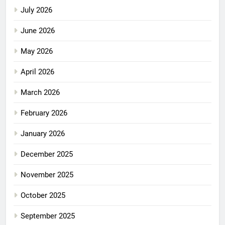
July 2026
June 2026
May 2026
April 2026
March 2026
February 2026
January 2026
December 2025
November 2025
October 2025
September 2025