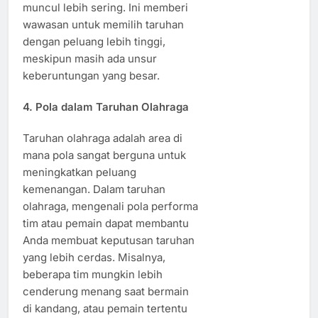
muncul lebih sering. Ini memberi
wawasan untuk memilih taruhan
dengan peluang lebih tinggi,
meskipun masih ada unsur
keberuntungan yang besar.
4.
Pola dalam Taruhan Olahraga
Taruhan olahraga adalah area di
mana pola sangat berguna untuk
meningkatkan peluang
kemenangan. Dalam taruhan
olahraga, mengenali pola performa
tim atau pemain dapat membantu
Anda membuat keputusan taruhan
yang lebih cerdas. Misalnya,
beberapa tim mungkin lebih
cenderung menang saat bermain
di kandang, atau pemain tertentu