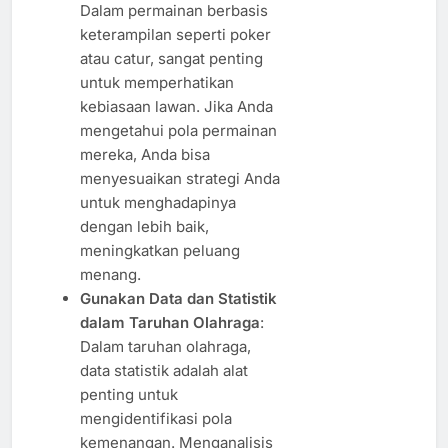
Dalam permainan berbasis
keterampilan seperti poker
atau catur, sangat penting
untuk memperhatikan
kebiasaan lawan. Jika Anda
mengetahui pola permainan
mereka, Anda bisa
menyesuaikan strategi Anda
untuk menghadapinya
dengan lebih baik,
meningkatkan peluang
menang.
Gunakan Data dan Statistik
dalam Taruhan Olahraga
:
Dalam taruhan olahraga,
data statistik adalah alat
penting untuk
mengidentifikasi pola
kemenangan. Menganalisis