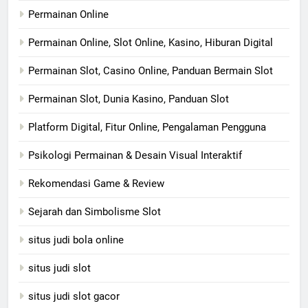
Permainan Online
Permainan Online, Slot Online, Kasino, Hiburan Digital
Permainan Slot, Casino Online, Panduan Bermain Slot
Permainan Slot, Dunia Kasino, Panduan Slot
Platform Digital, Fitur Online, Pengalaman Pengguna
Psikologi Permainan & Desain Visual Interaktif
Rekomendasi Game & Review
Sejarah dan Simbolisme Slot
situs judi bola online
situs judi slot
situs judi slot gacor