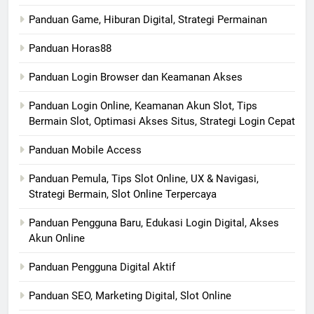
Panduan Game, Hiburan Digital, Strategi Permainan
Panduan Horas88
Panduan Login Browser dan Keamanan Akses
Panduan Login Online, Keamanan Akun Slot, Tips
Bermain Slot, Optimasi Akses Situs, Strategi Login Cepat
Panduan Mobile Access
Panduan Pemula, Tips Slot Online, UX & Navigasi,
Strategi Bermain, Slot Online Terpercaya
Panduan Pengguna Baru, Edukasi Login Digital, Akses
Akun Online
Panduan Pengguna Digital Aktif
Panduan SEO, Marketing Digital, Slot Online