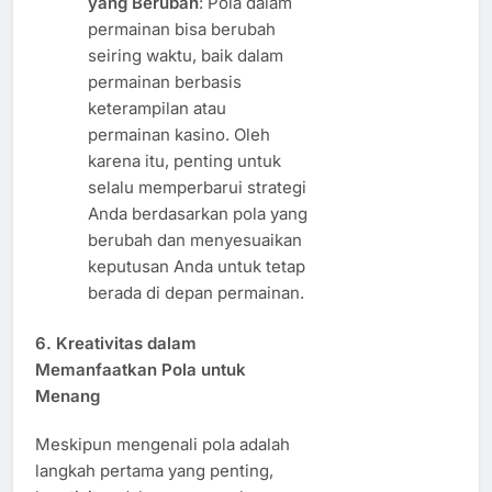
yang Berubah
: Pola dalam
permainan bisa berubah
seiring waktu, baik dalam
permainan berbasis
keterampilan atau
permainan kasino. Oleh
karena itu, penting untuk
selalu memperbarui strategi
Anda berdasarkan pola yang
berubah dan menyesuaikan
keputusan Anda untuk tetap
berada di depan permainan.
6.
Kreativitas dalam
Memanfaatkan Pola untuk
Menang
Meskipun mengenali pola adalah
langkah pertama yang penting,