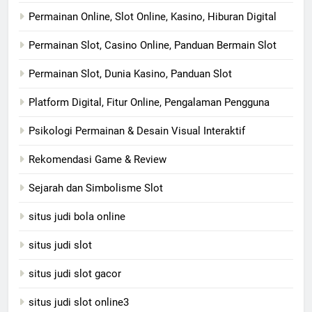
Permainan Online, Slot Online, Kasino, Hiburan Digital
Permainan Slot, Casino Online, Panduan Bermain Slot
Permainan Slot, Dunia Kasino, Panduan Slot
Platform Digital, Fitur Online, Pengalaman Pengguna
Psikologi Permainan & Desain Visual Interaktif
Rekomendasi Game & Review
Sejarah dan Simbolisme Slot
situs judi bola online
situs judi slot
situs judi slot gacor
situs judi slot online3