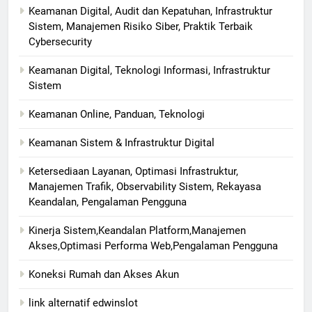
Keamanan Digital, Audit dan Kepatuhan, Infrastruktur
Sistem, Manajemen Risiko Siber, Praktik Terbaik
Cybersecurity
Keamanan Digital, Teknologi Informasi, Infrastruktur
Sistem
Keamanan Online, Panduan, Teknologi
Keamanan Sistem & Infrastruktur Digital
Ketersediaan Layanan, Optimasi Infrastruktur,
Manajemen Trafik, Observability Sistem, Rekayasa
Keandalan, Pengalaman Pengguna
Kinerja Sistem,Keandalan Platform,Manajemen
Akses,Optimasi Performa Web,Pengalaman Pengguna
Koneksi Rumah dan Akses Akun
link alternatif edwinslot