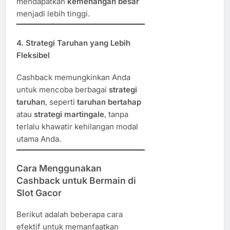
mendapatkan
kemenangan besar
menjadi lebih tinggi.
4.
Strategi Taruhan yang Lebih
Fleksibel
Cashback memungkinkan Anda
untuk mencoba berbagai
strategi
taruhan
, seperti
taruhan bertahap
atau
strategi martingale
, tanpa
terlalu khawatir kehilangan modal
utama Anda.
Cara Menggunakan
Cashback untuk Bermain di
Slot Gacor
Berikut adalah beberapa cara
efektif untuk memanfaatkan