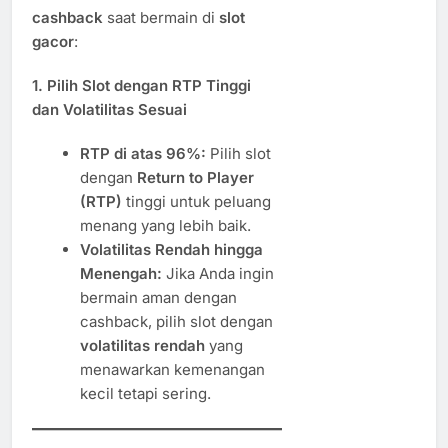
cashback
saat bermain di
slot
gacor
:
1.
Pilih Slot dengan RTP Tinggi
dan Volatilitas Sesuai
RTP di atas 96%:
Pilih slot
dengan
Return to Player
(RTP)
tinggi untuk peluang
menang yang lebih baik.
Volatilitas Rendah hingga
Menengah:
Jika Anda ingin
bermain aman dengan
cashback, pilih slot dengan
volatilitas rendah
yang
menawarkan kemenangan
kecil tetapi sering.