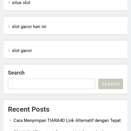
situs slot
slot gacor hari ini
slot gacor
Search
SEARCH
Recent Posts
Cara Menyimpan TIARA4D Link Alternatif dengan Tepat