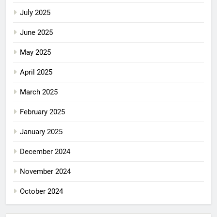
July 2025
June 2025
May 2025
April 2025
March 2025
February 2025
January 2025
December 2024
November 2024
October 2024