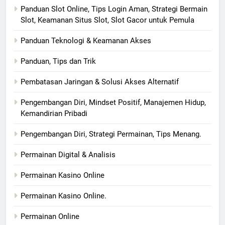
Panduan Slot Online, Tips Login Aman, Strategi Bermain
Slot, Keamanan Situs Slot, Slot Gacor untuk Pemula
Panduan Teknologi & Keamanan Akses
Panduan, Tips dan Trik
Pembatasan Jaringan & Solusi Akses Alternatif
Pengembangan Diri, Mindset Positif, Manajemen Hidup,
Kemandirian Pribadi
Pengembangan Diri, Strategi Permainan, Tips Menang.
Permainan Digital & Analisis
Permainan Kasino Online
Permainan Kasino Online.
Permainan Online