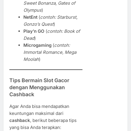
Sweet Bonanza, Gates of
Olympus
)
NetEnt
(
contoh: Starburst,
Gonzo’s Quest
)
Play’n GO
(
contoh: Book of
Dead
)
Microgaming
(
contoh:
Immortal Romance, Mega
Moolah
)
Tips Bermain Slot Gacor
dengan Menggunakan
Cashback
Agar Anda bisa mendapatkan
keuntungan maksimal dari
cashback
, berikut beberapa tips
yang bisa Anda terapkan: