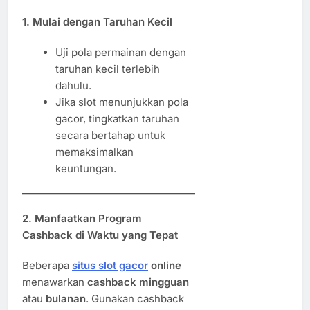
1.
Mulai dengan Taruhan Kecil
Uji pola permainan dengan
taruhan kecil terlebih
dahulu.
Jika slot menunjukkan pola
gacor, tingkatkan taruhan
secara bertahap untuk
memaksimalkan
keuntungan.
2.
Manfaatkan Program
Cashback di Waktu yang Tepat
Beberapa
situs slot gacor
online
menawarkan
cashback mingguan
atau
bulanan
. Gunakan cashback