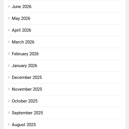
June 2026
May 2026
April 2026
March 2026
February 2026
January 2026
December 2025
November 2025
October 2025
September 2025
August 2025