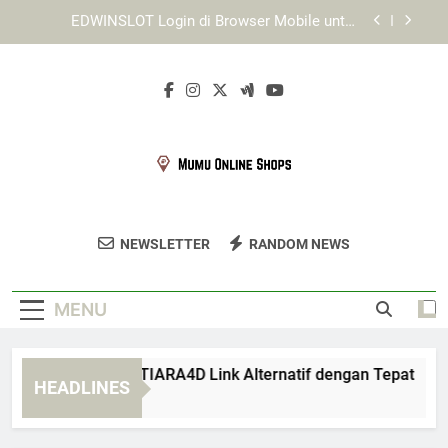
Skip
Panduan Login Edwinslot Resmi untuk Pengguna
to
Aktif
content
Cara Mengatasi Kendala Saat Lebah4D Login
dengan Langkah yang Lebih Praktis
Cara Menyimpan TIARA4D Link Alternatif dengan
Tepat
EDWINSLOT Login di Browser Mobile untuk
Akses yang Lebih Efisien
Panduan Login Edwinslot Resmi untuk Pengguna
Aktif
Mumu Online
Dapatkan Produk Terbaik Dengan Harga
Cara Mengatasi Kendala Saat Lebah4D Login
NEWSLETTER
RANDOM NEWS
Shops
dengan Langkah yang Lebih Praktis
Bersaing Di Mumu Online Shops.
MENU
ara Menyimpan TIARA4D Link Alternatif dengan Tepat
HEADLINES
 Weeks Ago