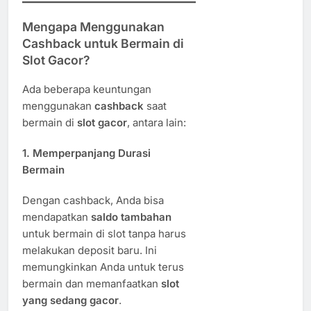
Mengapa Menggunakan
Cashback untuk Bermain di
Slot Gacor?
Ada beberapa keuntungan
menggunakan
cashback
saat
bermain di
slot gacor
, antara lain:
1.
Memperpanjang Durasi
Bermain
Dengan cashback, Anda bisa
mendapatkan
saldo tambahan
untuk bermain di slot tanpa harus
melakukan deposit baru. Ini
memungkinkan Anda untuk terus
bermain dan memanfaatkan
slot
yang sedang gacor
.