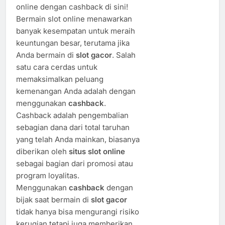
online dengan cashback di sini!
Bermain slot online menawarkan
banyak kesempatan untuk meraih
keuntungan besar, terutama jika
Anda bermain di
slot gacor
. Salah
satu cara cerdas untuk
memaksimalkan peluang
kemenangan Anda adalah dengan
menggunakan
cashback
.
Cashback adalah pengembalian
sebagian dana dari total taruhan
yang telah Anda mainkan, biasanya
diberikan oleh
situs slot online
sebagai bagian dari promosi atau
program loyalitas.
Menggunakan
cashback
dengan
bijak saat bermain di
slot gacor
tidak hanya bisa mengurangi risiko
kerugian tetapi juga memberikan