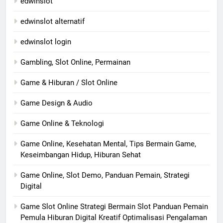
edwinslot
edwinslot alternatif
edwinslot login
Gambling, Slot Online, Permainan
Game & Hiburan / Slot Online
Game Design & Audio
Game Online & Teknologi
Game Online, Kesehatan Mental, Tips Bermain Game,
Keseimbangan Hidup, Hiburan Sehat
Game Online, Slot Demo, Panduan Pemain, Strategi
Digital
Game Slot Online Strategi Bermain Slot Panduan Pemain
Pemula Hiburan Digital Kreatif Optimalisasi Pengalaman