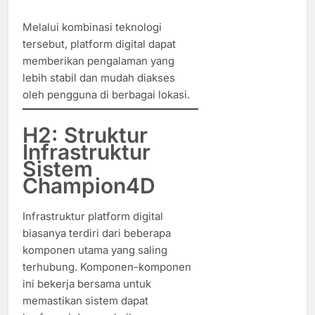
Melalui kombinasi teknologi
tersebut, platform digital dapat
memberikan pengalaman yang
lebih stabil dan mudah diakses
oleh pengguna di berbagai lokasi.
H2: Struktur
Infrastruktur
Sistem
Champion4D
Infrastruktur platform digital
biasanya terdiri dari beberapa
komponen utama yang saling
terhubung. Komponen-komponen
ini bekerja bersama untuk
memastikan sistem dapat