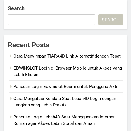
Search
SEARCH
Recent Posts
Cara Menyimpan TIARA4D Link Alternatif dengan Tepat
EDWINSLOT Login di Browser Mobile untuk Akses yang
Lebih Efisien
Panduan Login Edwinslot Resmi untuk Pengguna Aktif
Cara Mengatasi Kendala Saat Lebah4D Login dengan
Langkah yang Lebih Praktis
Panduan Login Lebah4D Saat Menggunakan Internet
Rumah agar Akses Lebih Stabil dan Aman