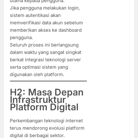
utama kepada pengguna.
Jika pengguna melakukan login,
sistem autentikasi akan
memverifikasi data akun sebelum
memberikan akses ke dashboard
pengguna.
Seluruh proses ini berlangsung
dalam waktu yang sangat singkat
berkat integrasi teknologi server
serta optimasi sistem yang
digunakan oleh platform.
H2: Masa Depan
Infrastruktur
Platform Digital
Perkembangan teknologi internet
terus mendorong evolusi platform
digital di berbagai sektor.