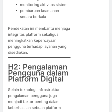
monitoring aktivitas sistem
pembaruan keamanan
secara berkala
Pendekatan ini membantu menjaga
integritas platform sekaligus
meningkatkan kepercayaan
pengguna terhadap layanan yang
disediakan.
H2: Pengalaman
Pengguna dalam
Platform Digital
Selain teknologi infrastruktur,
pengalaman pengguna juga
menjadi faktor penting dalam
keberhasilan sebuah platform