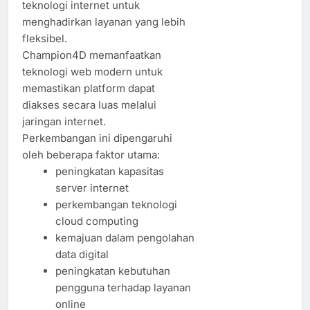
teknologi internet untuk
menghadirkan layanan yang lebih
fleksibel.
Champion4D memanfaatkan
teknologi web modern untuk
memastikan platform dapat
diakses secara luas melalui
jaringan internet.
Perkembangan ini dipengaruhi
oleh beberapa faktor utama:
peningkatan kapasitas
server internet
perkembangan teknologi
cloud computing
kemajuan dalam pengolahan
data digital
peningkatan kebutuhan
pengguna terhadap layanan
online