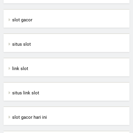
slot gacor
situs slot
link slot
situs link slot
slot gacor hari ini