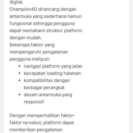
digital.
Champion4D dirancang dengan
antarmuka yang sederhana namun
fungsional sehingga pengguna
dapat memahami struktur platform
dengan mudah.
Beberapa faktor yang
mempengaruhi pengalaman
pengguna meliputi:
navigasi platform yang jelas
kecepatan loading halaman
kompatibilitas dengan
berbagai perangkat
desain antarmuka yang
responsif
Dengan memperhatikan faktor-
faktor tersebut, platform dapat
memberikan pengalaman