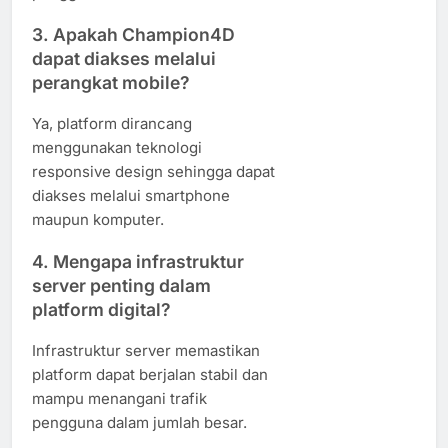
3. Apakah Champion4D
dapat diakses melalui
perangkat mobile?
Ya, platform dirancang
menggunakan teknologi
responsive design sehingga dapat
diakses melalui smartphone
maupun komputer.
4. Mengapa infrastruktur
server penting dalam
platform digital?
Infrastruktur server memastikan
platform dapat berjalan stabil dan
mampu menangani trafik
pengguna dalam jumlah besar.