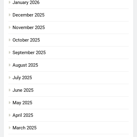
January 2026
December 2025
November 2025
October 2025
September 2025
August 2025
July 2025
June 2025
May 2025
April 2025
March 2025