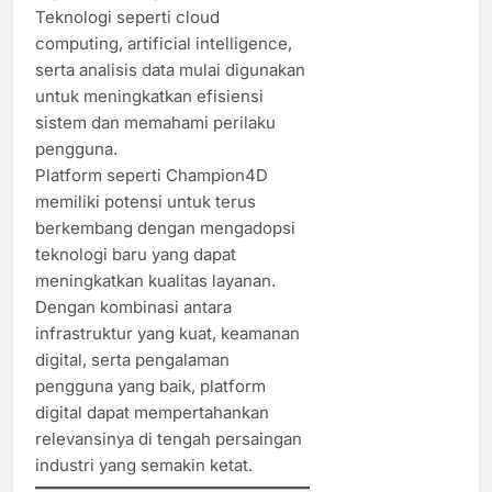
Teknologi seperti cloud
computing, artificial intelligence,
serta analisis data mulai digunakan
untuk meningkatkan efisiensi
sistem dan memahami perilaku
pengguna.
Platform seperti Champion4D
memiliki potensi untuk terus
berkembang dengan mengadopsi
teknologi baru yang dapat
meningkatkan kualitas layanan.
Dengan kombinasi antara
infrastruktur yang kuat, keamanan
digital, serta pengalaman
pengguna yang baik, platform
digital dapat mempertahankan
relevansinya di tengah persaingan
industri yang semakin ketat.