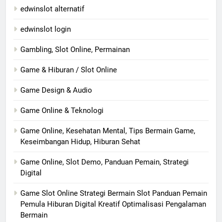
edwinslot alternatif
edwinslot login
Gambling, Slot Online, Permainan
Game & Hiburan / Slot Online
Game Design & Audio
Game Online & Teknologi
Game Online, Kesehatan Mental, Tips Bermain Game,
Keseimbangan Hidup, Hiburan Sehat
Game Online, Slot Demo, Panduan Pemain, Strategi
Digital
Game Slot Online Strategi Bermain Slot Panduan Pemain
Pemula Hiburan Digital Kreatif Optimalisasi Pengalaman
Bermain