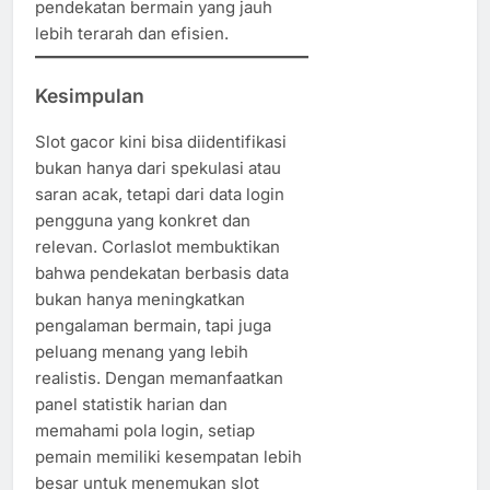
pendekatan bermain yang jauh
lebih terarah dan efisien.
Kesimpulan
Slot gacor kini bisa diidentifikasi
bukan hanya dari spekulasi atau
saran acak, tetapi dari data login
pengguna yang konkret dan
relevan. Corlaslot membuktikan
bahwa pendekatan berbasis data
bukan hanya meningkatkan
pengalaman bermain, tapi juga
peluang menang yang lebih
realistis. Dengan memanfaatkan
panel statistik harian dan
memahami pola login, setiap
pemain memiliki kesempatan lebih
besar untuk menemukan slot