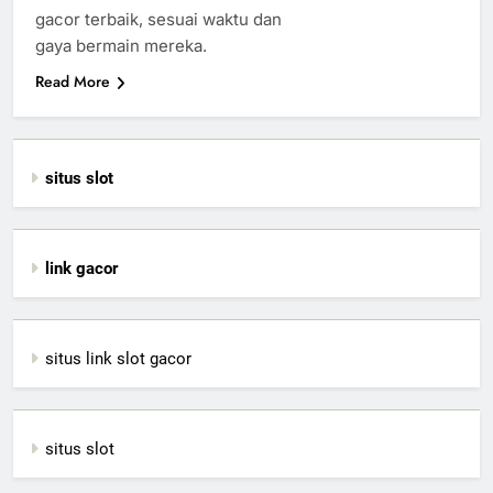
gacor terbaik, sesuai waktu dan
gaya bermain mereka.
Read More
situs slot
link gacor
situs link slot gacor
situs slot