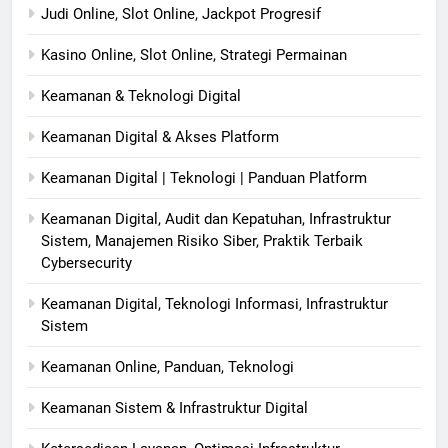
Judi Online, Slot Online, Jackpot Progresif
Kasino Online, Slot Online, Strategi Permainan
Keamanan & Teknologi Digital
Keamanan Digital & Akses Platform
Keamanan Digital | Teknologi | Panduan Platform
Keamanan Digital, Audit dan Kepatuhan, Infrastruktur
Sistem, Manajemen Risiko Siber, Praktik Terbaik
Cybersecurity
Keamanan Digital, Teknologi Informasi, Infrastruktur
Sistem
Keamanan Online, Panduan, Teknologi
Keamanan Sistem & Infrastruktur Digital