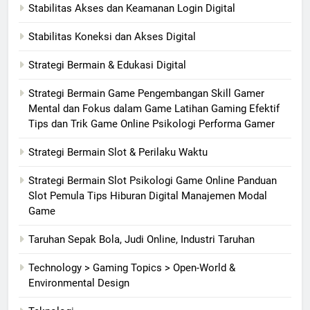
Stabilitas Akses dan Keamanan Login Digital
Stabilitas Koneksi dan Akses Digital
Strategi Bermain & Edukasi Digital
Strategi Bermain Game Pengembangan Skill Gamer
Mental dan Fokus dalam Game Latihan Gaming Efektif
Tips dan Trik Game Online Psikologi Performa Gamer
Strategi Bermain Slot & Perilaku Waktu
Strategi Bermain Slot Psikologi Game Online Panduan
Slot Pemula Tips Hiburan Digital Manajemen Modal
Game
Taruhan Sepak Bola, Judi Online, Industri Taruhan
Technology > Gaming Topics > Open-World &
Environmental Design