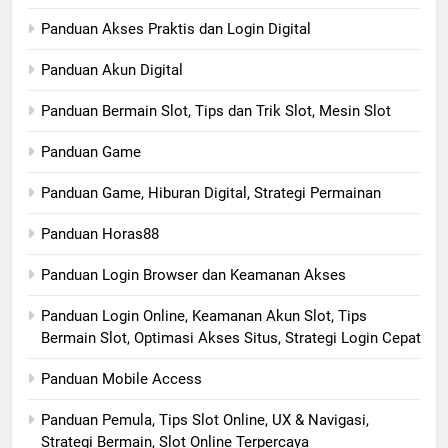
Panduan Akses Praktis dan Login Digital
Panduan Akun Digital
Panduan Bermain Slot, Tips dan Trik Slot, Mesin Slot
Panduan Game
Panduan Game, Hiburan Digital, Strategi Permainan
Panduan Horas88
Panduan Login Browser dan Keamanan Akses
Panduan Login Online, Keamanan Akun Slot, Tips
Bermain Slot, Optimasi Akses Situs, Strategi Login Cepat
Panduan Mobile Access
Panduan Pemula, Tips Slot Online, UX & Navigasi,
Strategi Bermain, Slot Online Terpercaya