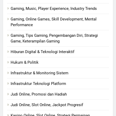
Gaming, Music, Player Experience, Industry Trends
Gaming, Online Games, Skill Development, Mental
Performance
Gaming, Tips Gaming, Pengembangan Diri, Strategi
Game, Keterampilan Gaming
Hiburan Digital & Teknologi Interaktif
Hukum & Politik
Infrastruktur & Monitoring Sistem
Infrastruktur Teknologi Platform
Judi Online, Promosi dan Hadiah
Judi Online, Slot Online, Jackpot Progresif
Kasino Online, Slot Online, Strategi Permainan