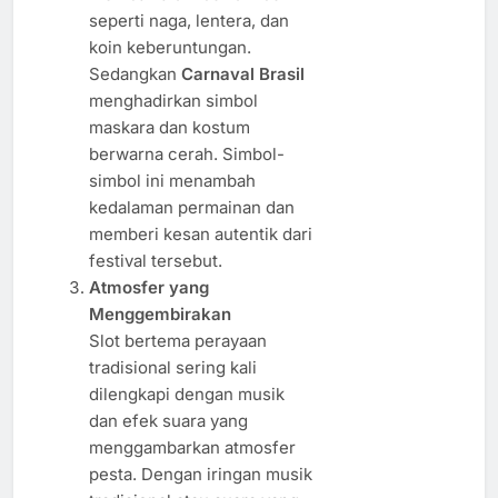
seperti naga, lentera, dan
koin keberuntungan.
Sedangkan
Carnaval Brasil
menghadirkan simbol
maskara dan kostum
berwarna cerah. Simbol-
simbol ini menambah
kedalaman permainan dan
memberi kesan autentik dari
festival tersebut.
Atmosfer yang
Menggembirakan
Slot bertema perayaan
tradisional sering kali
dilengkapi dengan musik
dan efek suara yang
menggambarkan atmosfer
pesta. Dengan iringan musik