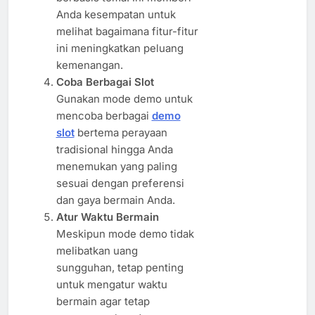
Anda kesempatan untuk
melihat bagaimana fitur-fitur
ini meningkatkan peluang
kemenangan.
Coba Berbagai Slot
Gunakan mode demo untuk
mencoba berbagai
demo
slot
bertema perayaan
tradisional hingga Anda
menemukan yang paling
sesuai dengan preferensi
dan gaya bermain Anda.
Atur Waktu Bermain
Meskipun mode demo tidak
melibatkan uang
sungguhan, tetap penting
untuk mengatur waktu
bermain agar tetap