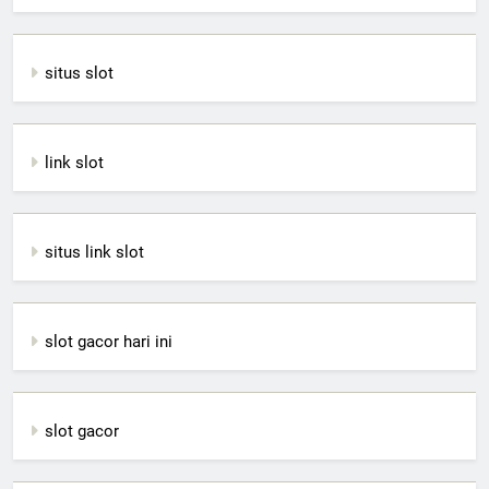
situs slot
link slot
situs link slot
slot gacor hari ini
slot gacor