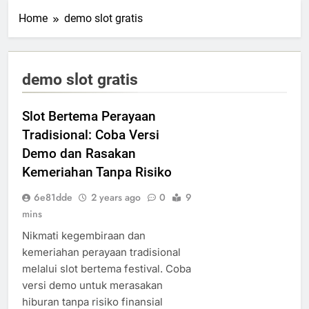
Home
demo slot gratis
demo slot gratis
Slot Bertema Perayaan
Tradisional: Coba Versi
Demo dan Rasakan
Kemeriahan Tanpa Risiko
6e81dde
2 years ago
0
9
mins
Nikmati kegembiraan dan
kemeriahan perayaan tradisional
melalui slot bertema festival. Coba
versi demo untuk merasakan
hiburan tanpa risiko finansial