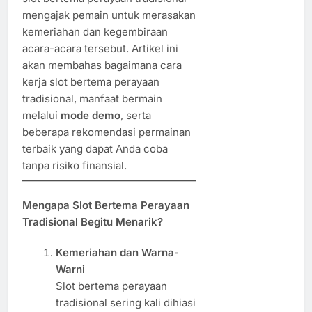
mengajak pemain untuk merasakan
kemeriahan dan kegembiraan
acara-acara tersebut. Artikel ini
akan membahas bagaimana cara
kerja slot bertema perayaan
tradisional, manfaat bermain
melalui
mode demo
, serta
beberapa rekomendasi permainan
terbaik yang dapat Anda coba
tanpa risiko finansial.
Mengapa Slot Bertema Perayaan
Tradisional Begitu Menarik?
Kemeriahan dan Warna-
Warni
Slot bertema perayaan
tradisional sering kali dihiasi