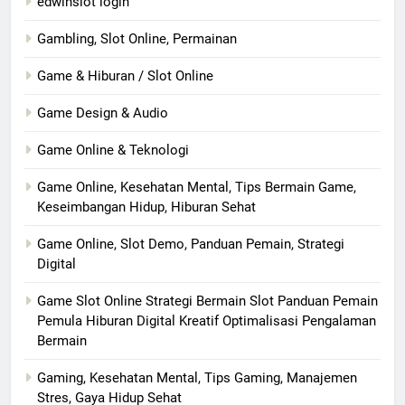
edwinslot login
Gambling, Slot Online, Permainan
Game & Hiburan / Slot Online
Game Design & Audio
Game Online & Teknologi
Game Online, Kesehatan Mental, Tips Bermain Game,
Keseimbangan Hidup, Hiburan Sehat
Game Online, Slot Demo, Panduan Pemain, Strategi
Digital
Game Slot Online Strategi Bermain Slot Panduan Pemain
Pemula Hiburan Digital Kreatif Optimalisasi Pengalaman
Bermain
Gaming, Kesehatan Mental, Tips Gaming, Manajemen
Stres, Gaya Hidup Sehat