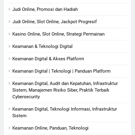
Judi Online, Promosi dan Hadiah
Judi Online, Slot Online, Jackpot Progresif
Kasino Online, Slot Online, Strategi Permainan
Keamanan & Teknologi Digital
Keamanan Digital & Akses Platform
Keamanan Digital | Teknologi | Panduan Platform
Keamanan Digital, Audit dan Kepatuhan, Infrastruktur
Sistem, Manajemen Risiko Siber, Praktik Terbaik
Cybersecurity
Keamanan Digital, Teknologi Informasi, Infrastruktur
Sistem
Keamanan Online, Panduan, Teknologi