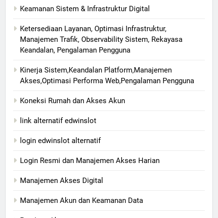
Keamanan Sistem & Infrastruktur Digital
Ketersediaan Layanan, Optimasi Infrastruktur,
Manajemen Trafik, Observability Sistem, Rekayasa
Keandalan, Pengalaman Pengguna
Kinerja Sistem,Keandalan Platform,Manajemen
Akses,Optimasi Performa Web,Pengalaman Pengguna
Koneksi Rumah dan Akses Akun
link alternatif edwinslot
login edwinslot alternatif
Login Resmi dan Manajemen Akses Harian
Manajemen Akses Digital
Manajemen Akun dan Keamanan Data