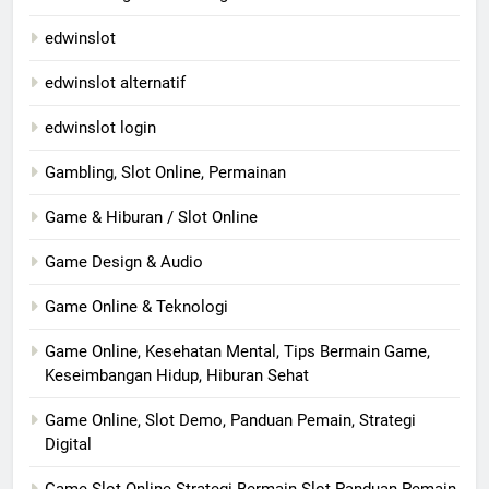
edwinslot
edwinslot alternatif
edwinslot login
Gambling, Slot Online, Permainan
Game & Hiburan / Slot Online
Game Design & Audio
Game Online & Teknologi
Game Online, Kesehatan Mental, Tips Bermain Game,
Keseimbangan Hidup, Hiburan Sehat
Game Online, Slot Demo, Panduan Pemain, Strategi
Digital