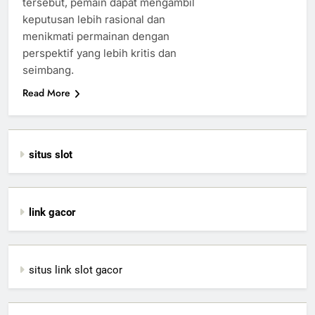
tersebut, pemain dapat mengambil
keputusan lebih rasional dan
menikmati permainan dengan
perspektif yang lebih kritis dan
seimbang.
Read More
situs slot
link gacor
situs link slot gacor