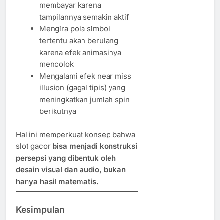
membayar karena
tampilannya semakin aktif
Mengira pola simbol
tertentu akan berulang
karena efek animasinya
mencolok
Mengalami efek near miss
illusion (gagal tipis) yang
meningkatkan jumlah spin
berikutnya
Hal ini memperkuat konsep bahwa
slot gacor
bisa menjadi konstruksi
persepsi yang dibentuk oleh
desain visual dan audio, bukan
hanya hasil matematis.
Kesimpulan