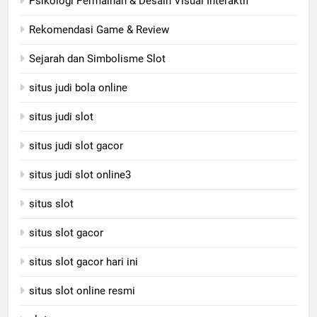
Psikologi Permainan & Desain Visual Interaktif
Rekomendasi Game & Review
Sejarah dan Simbolisme Slot
situs judi bola online
situs judi slot
situs judi slot gacor
situs judi slot online3
situs slot
situs slot gacor
situs slot gacor hari ini
situs slot online resmi