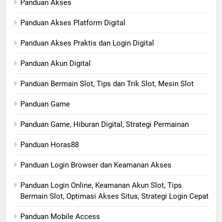
Panduan Akses
Panduan Akses Platform Digital
Panduan Akses Praktis dan Login Digital
Panduan Akun Digital
Panduan Bermain Slot, Tips dan Trik Slot, Mesin Slot
Panduan Game
Panduan Game, Hiburan Digital, Strategi Permainan
Panduan Horas88
Panduan Login Browser dan Keamanan Akses
Panduan Login Online, Keamanan Akun Slot, Tips
Bermain Slot, Optimasi Akses Situs, Strategi Login Cepat
Panduan Mobile Access