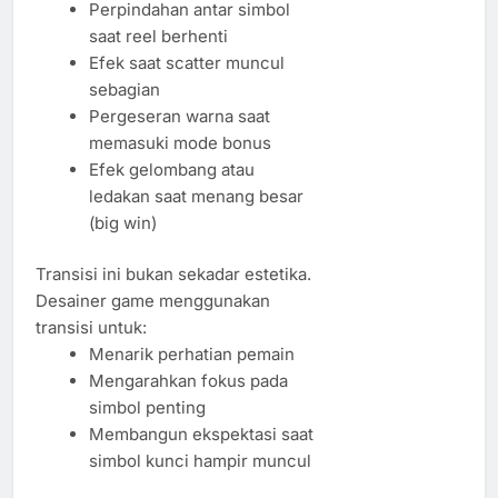
Perpindahan antar simbol
saat reel berhenti
Efek saat scatter muncul
sebagian
Pergeseran warna saat
memasuki mode bonus
Efek gelombang atau
ledakan saat menang besar
(big win)
Transisi ini bukan sekadar estetika.
Desainer game menggunakan
transisi untuk:
Menarik perhatian pemain
Mengarahkan fokus pada
simbol penting
Membangun ekspektasi saat
simbol kunci hampir muncul