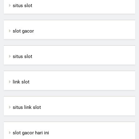
situs slot
slot gacor
situs slot
link slot
situs link slot
slot gacor hari ini