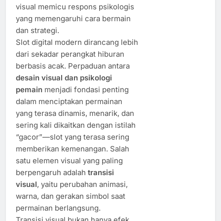
visual memicu respons psikologis
yang memengaruhi cara bermain
dan strategi.
Slot digital modern dirancang lebih
dari sekadar perangkat hiburan
berbasis acak. Perpaduan antara
desain visual dan psikologi
pemain
menjadi fondasi penting
dalam menciptakan permainan
yang terasa dinamis, menarik, dan
sering kali dikaitkan dengan istilah
“gacor”—slot yang terasa sering
memberikan kemenangan. Salah
satu elemen visual yang paling
berpengaruh adalah
transisi
visual
, yaitu perubahan animasi,
warna, dan gerakan simbol saat
permainan berlangsung.
Transisi visual bukan hanya efek