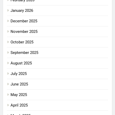
February 2026
January 2026
December 2025
November 2025
October 2025
September 2025
August 2025
July 2025
June 2025
May 2025
April 2025