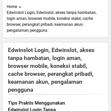
Home
Edwinslot Login, Edwinslot, akses tanpa hambatan,
login aman, browser mobile, koneksi stabil, cache
browser, perangkat pribadi, keamanan akun,
pengalaman pengguna
Edwinslot Login, Edwinslot, akses
tanpa hambatan, login aman,
browser mobile, koneksi stabil,
cache browser, perangkat pribadi,
keamanan akun, pengalaman
pengguna
Tips Praktis Menggunakan
Edwinslot Login Tanpa