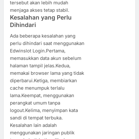
tersebut akan lebih mudah
menjaga akses tetap stabil.
Kesalahan yang Perlu
Dihindari
Ada beberapa kesalahan yang
perlu dihindari saat menggunakan
Edwinslot Login.Pertama,
memasukkan data akun sebelum
halaman tampil jelas.Kedua,
memakai browser lama yang tidak
diperbarui.Ketiga, membiarkan
cache menumpuk terlalu
lama.Keempat, menggunakan
perangkat umum tanpa
logout.Kelima, menyimpan kata
sandi di tempat terbuka.
Kesalahan lain adalah
menggunakan jaringan publik