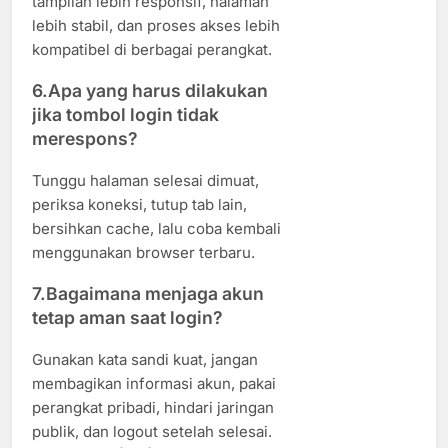
tampilan lebih responsif, halaman
lebih stabil, dan proses akses lebih
kompatibel di berbagai perangkat.
6.Apa yang harus dilakukan
jika tombol login tidak
merespons?
Tunggu halaman selesai dimuat,
periksa koneksi, tutup tab lain,
bersihkan cache, lalu coba kembali
menggunakan browser terbaru.
7.Bagaimana menjaga akun
tetap aman saat login?
Gunakan kata sandi kuat, jangan
membagikan informasi akun, pakai
perangkat pribadi, hindari jaringan
publik, dan logout setelah selesai.