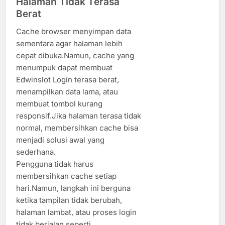
Halaman Tidak Terasa
Berat
Cache browser menyimpan data
sementara agar halaman lebih
cepat dibuka.Namun, cache yang
menumpuk dapat membuat
Edwinslot Login terasa berat,
menampilkan data lama, atau
membuat tombol kurang
responsif.Jika halaman terasa tidak
normal, membersihkan cache bisa
menjadi solusi awal yang
sederhana.
Pengguna tidak harus
membersihkan cache setiap
hari.Namun, langkah ini berguna
ketika tampilan tidak berubah,
halaman lambat, atau proses login
tidak berjalan seperti