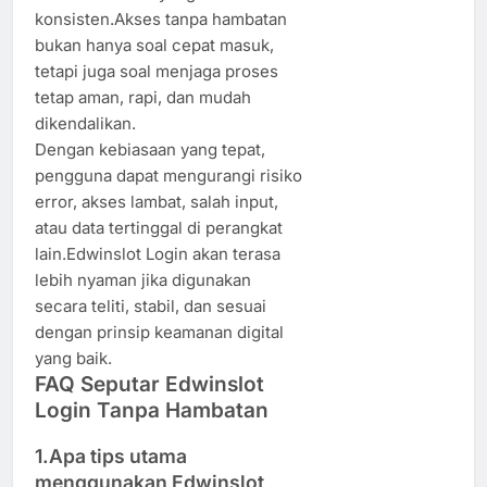
konsisten.Akses tanpa hambatan
bukan hanya soal cepat masuk,
tetapi juga soal menjaga proses
tetap aman, rapi, dan mudah
dikendalikan.
Dengan kebiasaan yang tepat,
pengguna dapat mengurangi risiko
error, akses lambat, salah input,
atau data tertinggal di perangkat
lain.Edwinslot Login akan terasa
lebih nyaman jika digunakan
secara teliti, stabil, dan sesuai
dengan prinsip keamanan digital
yang baik.
FAQ Seputar Edwinslot
Login Tanpa Hambatan
1.Apa tips utama
menggunakan Edwinslot