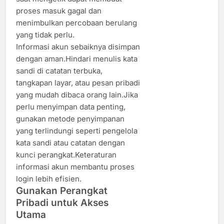
proses masuk gagal dan
menimbulkan percobaan berulang
yang tidak perlu.
Informasi akun sebaiknya disimpan
dengan aman.Hindari menulis kata
sandi di catatan terbuka,
tangkapan layar, atau pesan pribadi
yang mudah dibaca orang lain.Jika
perlu menyimpan data penting,
gunakan metode penyimpanan
yang terlindungi seperti pengelola
kata sandi atau catatan dengan
kunci perangkat.Keteraturan
informasi akun membantu proses
login lebih efisien.
Gunakan Perangkat
Pribadi untuk Akses
Utama