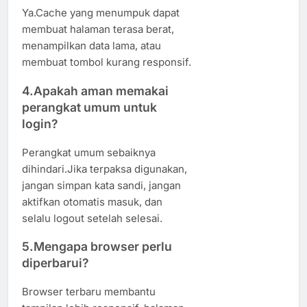
Ya.Cache yang menumpuk dapat
membuat halaman terasa berat,
menampilkan data lama, atau
membuat tombol kurang responsif.
4.Apakah aman memakai
perangkat umum untuk
login?
Perangkat umum sebaiknya
dihindari.Jika terpaksa digunakan,
jangan simpan kata sandi, jangan
aktifkan otomatis masuk, dan
selalu logout setelah selesai.
5.Mengapa browser perlu
diperbarui?
Browser terbaru membantu