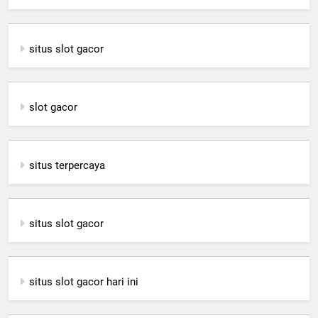
situs slot gacor
slot gacor
situs terpercaya
situs slot gacor
situs slot gacor hari ini