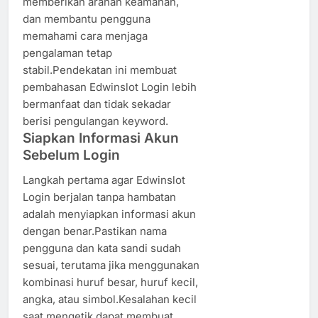
memberikan arahan keamanan,
dan membantu pengguna
memahami cara menjaga
pengalaman tetap
stabil.Pendekatan ini membuat
pembahasan Edwinslot Login lebih
bermanfaat dan tidak sekadar
berisi pengulangan keyword.
Siapkan Informasi Akun
Sebelum Login
Langkah pertama agar Edwinslot
Login berjalan tanpa hambatan
adalah menyiapkan informasi akun
dengan benar.Pastikan nama
pengguna dan kata sandi sudah
sesuai, terutama jika menggunakan
kombinasi huruf besar, huruf kecil,
angka, atau simbol.Kesalahan kecil
saat mengetik dapat membuat