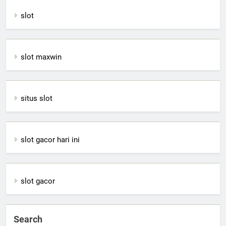
slot
slot maxwin
situs slot
slot gacor hari ini
slot gacor
Search