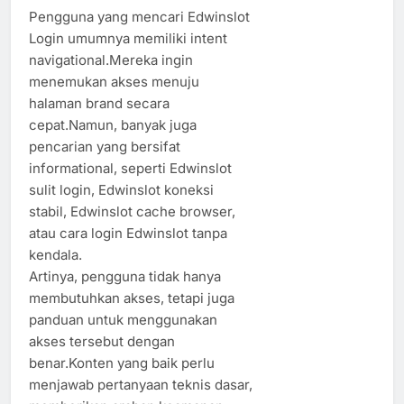
Pengguna yang mencari Edwinslot
Login umumnya memiliki intent
navigational.Mereka ingin
menemukan akses menuju
halaman brand secara
cepat.Namun, banyak juga
pencarian yang bersifat
informational, seperti Edwinslot
sulit login, Edwinslot koneksi
stabil, Edwinslot cache browser,
atau cara login Edwinslot tanpa
kendala.
Artinya, pengguna tidak hanya
membutuhkan akses, tetapi juga
panduan untuk menggunakan
akses tersebut dengan
benar.Konten yang baik perlu
menjawab pertanyaan teknis dasar,