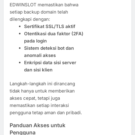
EDWINSLOT memastikan bahwa
setiap backup domain telah
dilengkapi dengan:
Sertifikat SSL/TLS aktif
Otentikasi dua faktor (2FA)
pada login
Sistem deteksi bot dan
anomali akses
Enkripsi data sisi server
dan sisi klien
Langkah-langkah ini dirancang
tidak hanya untuk memberikan
akses cepat, tetapi juga
memastikan setiap interaksi
pengguna tetap aman dan pribadi.
Panduan Akses untuk
Pengguna