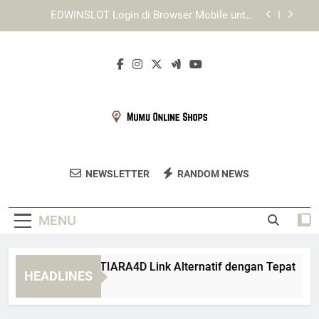
Skip
Panduan Login Edwinslot Resmi untuk Pengguna
to
Aktif
content
Cara Mengatasi Kendala Saat Lebah4D Login
dengan Langkah yang Lebih Praktis
Cara Menyimpan TIARA4D Link Alternatif dengan
Tepat
EDWINSLOT Login di Browser Mobile untuk
Akses yang Lebih Efisien
Panduan Login Edwinslot Resmi untuk Pengguna
Aktif
Mumu Online
Dapatkan Produk Terbaik Dengan Harga
Cara Mengatasi Kendala Saat Lebah4D Login
NEWSLETTER
RANDOM NEWS
Shops
dengan Langkah yang Lebih Praktis
Bersaing Di Mumu Online Shops.
MENU
ra Menyimpan TIARA4D Link Alternatif dengan Tepat
E
HEADLINES
Month Ago
2 