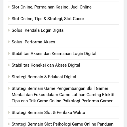
Slot Online, Permainan Kasino, Judi Online
Slot Online, Tips & Strategi, Slot Gacor
Solusi Kendala Login Digital
Solusi Performa Akses
Stabilitas Akses dan Keamanan Login Digital
Stabilitas Koneksi dan Akses Digital
Strategi Bermain & Edukasi Digital
Strategi Bermain Game Pengembangan Skill Gamer
Mental dan Fokus dalam Game Latihan Gaming Efektif
Tips dan Trik Game Online Psikologi Performa Gamer
Strategi Bermain Slot & Perilaku Waktu
Strategi Bermain Slot Psikologi Game Online Panduan