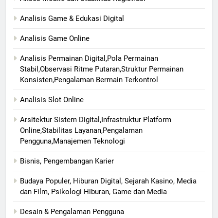
Analisis Game & Edukasi Digital
Analisis Game Online
Analisis Permainan Digital,Pola Permainan
Stabil,Observasi Ritme Putaran,Struktur Permainan
Konsisten,Pengalaman Bermain Terkontrol
Analisis Slot Online
Arsitektur Sistem Digital,Infrastruktur Platform
Online,Stabilitas Layanan,Pengalaman
Pengguna,Manajemen Teknologi
Bisnis, Pengembangan Karier
Budaya Populer, Hiburan Digital, Sejarah Kasino, Media
dan Film, Psikologi Hiburan, Game dan Media
Desain & Pengalaman Pengguna