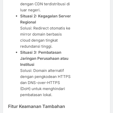
dengan CDN terdistribusi di
luar negeri.
Situasi 2: Kegagalan Server
Regional
Solusi: Redirect otomatis ke
mirror domain berbasis
cloud dengan tingkat
redundansi tinggi.
Situasi 3: Pembatasan
Jaringan Perusahaan atau
Institusi
Solusi: Domain alternatif
dengan pengkodean HTTPS
dan DNS-over-HTTPS
(DoH) untuk menghindari
pembatasan lokal.
Fitur Keamanan Tambahan