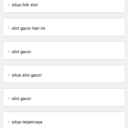
situs link slot
slot gacor hari ini
slot gacor
situs slot gacor
slot gacor
situs terpercaya