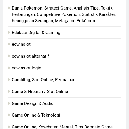
Dunia Pokémon, Strategi Game, Analisis Tipe, Taktik
Pertarungan, Competitive Pokémon, Statistik Karakter,
Keunggulan Serangan, Metagame Pokémon
Edukasi Digital & Gaming
edwinslot
edwinslot alternatif
edwinslot login
Gambling, Slot Online, Permainan
Game & Hiburan / Slot Online
Game Design & Audio
Game Online & Teknologi
Game Online, Kesehatan Mental, Tips Bermain Game,