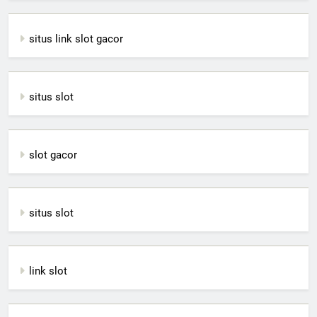
situs link slot gacor
situs slot
slot gacor
situs slot
link slot