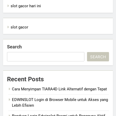
slot gacor hari ini
slot gacor
Search
SEARCH
Recent Posts
Cara Menyimpan TIARA4D Link Alternatif dengan Tepat
EDWINSLOT Login di Browser Mobile untuk Akses yang
Lebih Efisien
Panduan Login Edwinslot Resmi untuk Pengguna Aktif