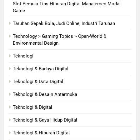
Slot Pemula Tips Hiburan Digital Manajemen Modal
Game
Taruhan Sepak Bola, Judi Online, Industri Taruhan
Technology > Gaming Topics > Open-World &
Environmental Design
Teknologi
Teknologi & Budaya Digital
Teknologi & Data Digital
Teknologi & Desain Antarmuka
Teknologi & Digital
Teknologi & Gaya Hidup Digital
Teknologi & Hiburan Digital