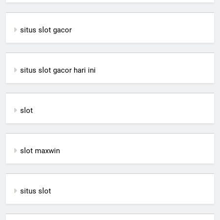
situs slot gacor
situs slot gacor hari ini
slot
slot maxwin
situs slot