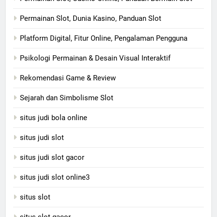
Permainan Slot, Dunia Kasino, Panduan Slot
Platform Digital, Fitur Online, Pengalaman Pengguna
Psikologi Permainan & Desain Visual Interaktif
Rekomendasi Game & Review
Sejarah dan Simbolisme Slot
situs judi bola online
situs judi slot
situs judi slot gacor
situs judi slot online3
situs slot
situs slot gacor