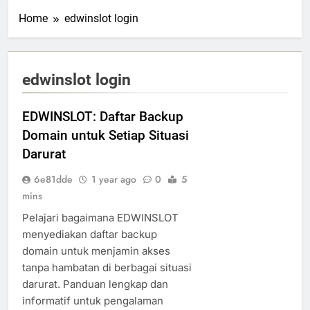
Home
edwinslot login
edwinslot login
EDWINSLOT: Daftar Backup
Domain untuk Setiap Situasi
Darurat
6e81dde
1 year ago
0
5
mins
Pelajari bagaimana EDWINSLOT
menyediakan daftar backup
domain untuk menjamin akses
tanpa hambatan di berbagai situasi
darurat. Panduan lengkap dan
informatif untuk pengalaman