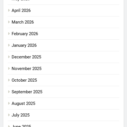
April 2026
March 2026
February 2026
January 2026
December 2025
November 2025
October 2025
September 2025
August 2025
July 2025
June 2025