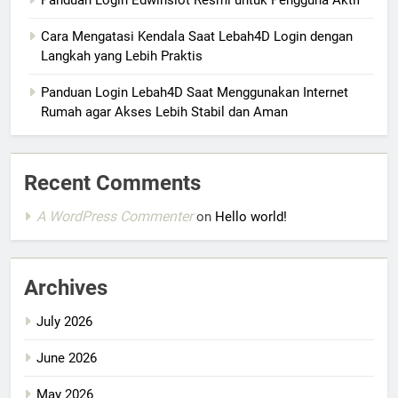
Cara Mengatasi Kendala Saat Lebah4D Login dengan
Langkah yang Lebih Praktis
Panduan Login Lebah4D Saat Menggunakan Internet
Rumah agar Akses Lebih Stabil dan Aman
Recent Comments
A WordPress Commenter
on
Hello world!
Archives
July 2026
June 2026
May 2026