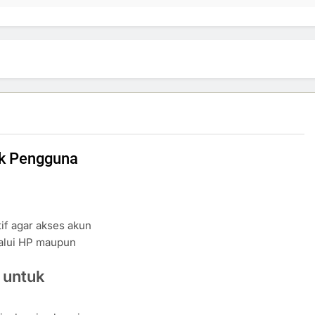
uk Pengguna
if agar akses akun
lalui HP maupun
 untuk