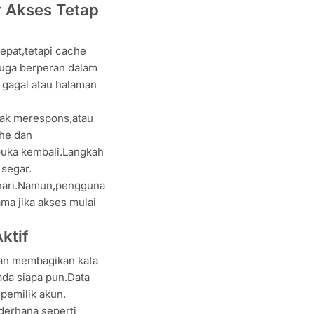
r Akses Tetap
pat,tetapi cache
juga berperan dalam
 gagal atau halaman
idak merespons,atau
che dan
buka kembali.Langkah
 segar.
 hari.Namun,pengguna
ma jika akses mulai
ktif
gan membagikan kata
ada siapa pun.Data
 pemilik akun.
derhana seperti