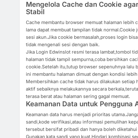
Mengelola Cache dan Cookie aga
Stabil
Cache membantu browser memuat halaman lebih ce
lama dapat membuat tampilan tidak normal.Cookie 
sesi akun.Jika cookie bermasalah,proses login bisa
tidak mengenali sesi dengan baik.
Jika Login Edwinslot resmi terasa lambat,tombol t
halaman tidak tampil sempurna,coba bersihkan ca
cookie.Setelah itu,tutup browser sepenuhnya lalu 
ini membantu halaman dimuat dengan kondisi lebih
Membersihkan cache tidak harus dilakukan setiap
aktif sebaiknya melakukannya secara berkala,teruta
terasa berat atau halaman sering gagal memuat.
Keamanan Data untuk Pengguna A
Keamanan data harus menjadi prioritas utama.Jan
sandi,kode verifikasi,atau informasi pemulihan kep
tersebut bersifat pribadi dan hanya boleh diketahui
Gunakan kata sandi yang kuat.Hindari kombinasi se