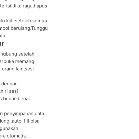
erisi.Jika ragu,hapus
u kali setelah semua
ombol berulang.Tunggu
lu.
ar
rhubung setelah
p terbuka memang
 orang lain,sesi
r dengan
iri sesi
es benar-benar
an penyimpanan data
ungi,auto-fill bisa
igunakan
ra otomatis.