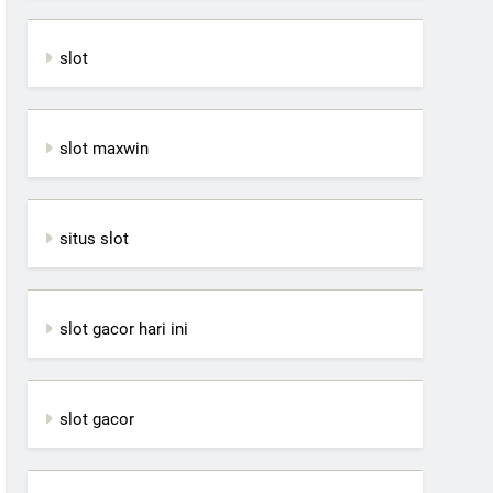
slot
slot maxwin
situs slot
slot gacor hari ini
slot gacor