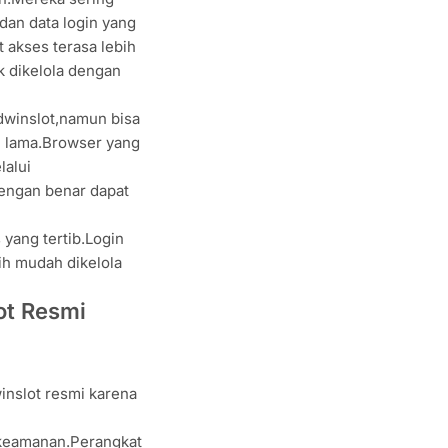
an data login yang
akses terasa lebih
ak dikelola dengan
Edwinslot,namun bisa
i lama.Browser yang
lalui
dengan benar dapat
 yang tertib.Login
ih mudah dikelola
ot Resmi
inslot resmi karena
keamanan.Perangkat