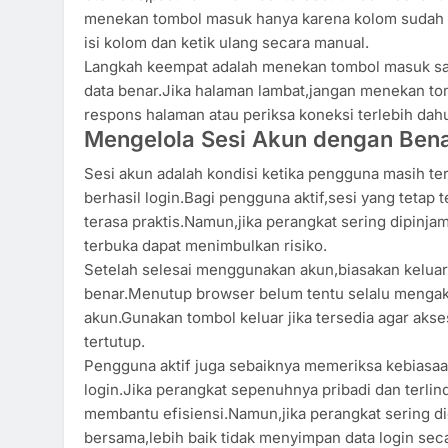
menekan tombol masuk hanya karena kolom sudah t
isi kolom dan ketik ulang secara manual.
Langkah keempat adalah menekan tombol masuk sat
data benar.Jika halaman lambat,jangan menekan t
respons halaman atau periksa koneksi terlebih dahu
Mengelola Sesi Akun dengan Ben
Sesi akun adalah kondisi ketika pengguna masih te
berhasil login.Bagi pengguna aktif,sesi yang teta
terasa praktis.Namun,jika perangkat sering dipinjam
terbuka dapat menimbulkan risiko.
Setelah selesai menggunakan akun,biasakan kelua
benar.Menutup browser belum tentu selalu mengakh
akun.Gunakan tombol keluar jika tersedia agar aks
tertutup.
Pengguna aktif juga sebaiknya memeriksa kebiasa
login.Jika perangkat sepenuhnya pribadi dan terlind
membantu efisiensi.Namun,jika perangkat sering d
bersama,lebih baik tidak menyimpan data login seca