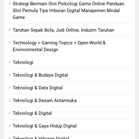
Strategi Bermain Slot Psikologi Game Online Panduan
Slot Pemula Tips Hiburan Digital Manajemen Modal
Game
Taruhan Sepak Bola, Judi Online, Industri Taruhan
Technology > Gaming Topics > Open-World &
Environmental Design
Teknologi
Teknologi & Budaya Digital
Teknologi & Data Digital
Teknologi & Desain Antarmuka
Teknologi & Digital
Teknologi & Gaya Hidup Digital
Teknologi & Hiburan Digital