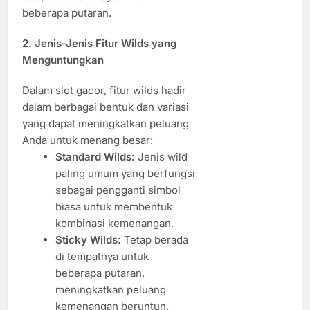
beberapa putaran.
2. Jenis-Jenis Fitur Wilds yang
Menguntungkan
Dalam slot gacor, fitur wilds hadir
dalam berbagai bentuk dan variasi
yang dapat meningkatkan peluang
Anda untuk menang besar:
Standard Wilds:
Jenis wild
paling umum yang berfungsi
sebagai pengganti simbol
biasa untuk membentuk
kombinasi kemenangan.
Sticky Wilds:
Tetap berada
di tempatnya untuk
beberapa putaran,
meningkatkan peluang
kemenangan beruntun.