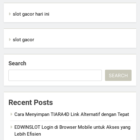
slot gacor hari ini
slot gacor
Search
SEARCH
Recent Posts
Cara Menyimpan TIARA4D Link Alternatif dengan Tepat
EDWINSLOT Login di Browser Mobile untuk Akses yang
Lebih Efisien