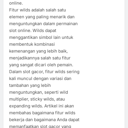
online.
Fitur wilds adalah salah satu
elemen yang paling menarik dan
menguntungkan dalam permainan
slot online. Wilds dapat
menggantikan simbol lain untuk
membentuk kombinasi
kemenangan yang lebih baik,
menjadikannya salah satu fitur
yang sangat dicari oleh pemain.
Dalam slot gacor, fitur wilds sering
kali muncul dengan variasi dan
tambahan yang lebih
menguntungkan, seperti wild
multiplier, sticky wilds, atau
expanding wilds. Artikel ini akan
membahas bagaimana fitur wilds
bekerja dan bagaimana Anda dapat
memanfaatkan slot gacor yang