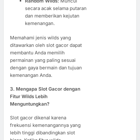
Random Wilds:
Muncul
secara acak selama putaran
dan memberikan kejutan
kemenangan.
Memahami jenis wilds yang
ditawarkan oleh slot gacor dapat
membantu Anda memilih
permainan yang paling sesuai
dengan gaya bermain dan tujuan
kemenangan Anda.
3. Mengapa Slot Gacor dengan
Fitur Wilds Lebih
Menguntungkan?
Slot gacor dikenal karena
frekuensi kemenangannya yang
lebih tinggi dibandingkan slot