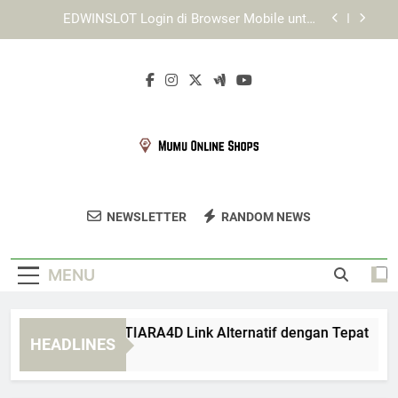
Skip
Panduan Login Edwinslot Resmi untuk Pengguna
to
Aktif
content
Cara Mengatasi Kendala Saat Lebah4D Login
dengan Langkah yang Lebih Praktis
Cara Menyimpan TIARA4D Link Alternatif dengan
Tepat
EDWINSLOT Login di Browser Mobile untuk
Akses yang Lebih Efisien
Panduan Login Edwinslot Resmi untuk Pengguna
Aktif
Mumu Online
Dapatkan Produk Terbaik Dengan Harga
Cara Mengatasi Kendala Saat Lebah4D Login
NEWSLETTER
RANDOM NEWS
Shops
dengan Langkah yang Lebih Praktis
Bersaing Di Mumu Online Shops.
MENU
ra Menyimpan TIARA4D Link Alternatif dengan Tepat
E
HEADLINES
Weeks Ago
1