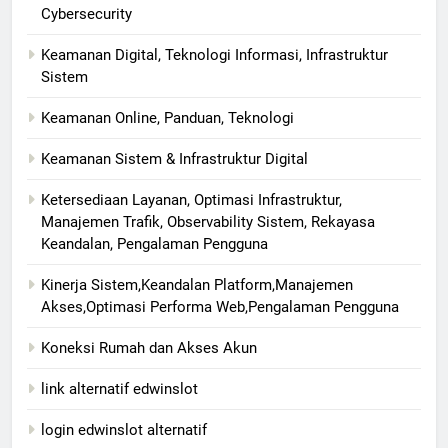
Cybersecurity
Keamanan Digital, Teknologi Informasi, Infrastruktur
Sistem
Keamanan Online, Panduan, Teknologi
Keamanan Sistem & Infrastruktur Digital
Ketersediaan Layanan, Optimasi Infrastruktur,
Manajemen Trafik, Observability Sistem, Rekayasa
Keandalan, Pengalaman Pengguna
Kinerja Sistem,Keandalan Platform,Manajemen
Akses,Optimasi Performa Web,Pengalaman Pengguna
Koneksi Rumah dan Akses Akun
link alternatif edwinslot
login edwinslot alternatif