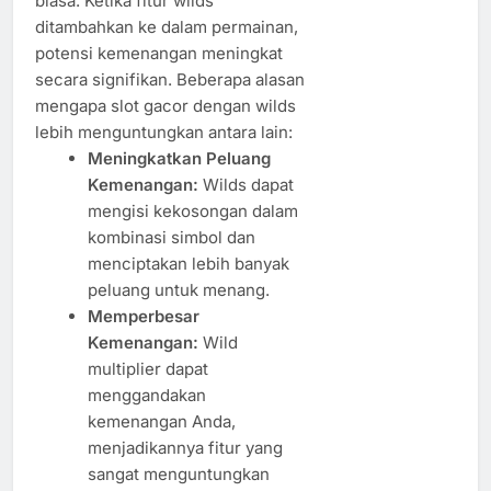
biasa. Ketika fitur wilds
ditambahkan ke dalam permainan,
potensi kemenangan meningkat
secara signifikan. Beberapa alasan
mengapa slot gacor dengan wilds
lebih menguntungkan antara lain:
Meningkatkan Peluang
Kemenangan:
Wilds dapat
mengisi kekosongan dalam
kombinasi simbol dan
menciptakan lebih banyak
peluang untuk menang.
Memperbesar
Kemenangan:
Wild
multiplier dapat
menggandakan
kemenangan Anda,
menjadikannya fitur yang
sangat menguntungkan