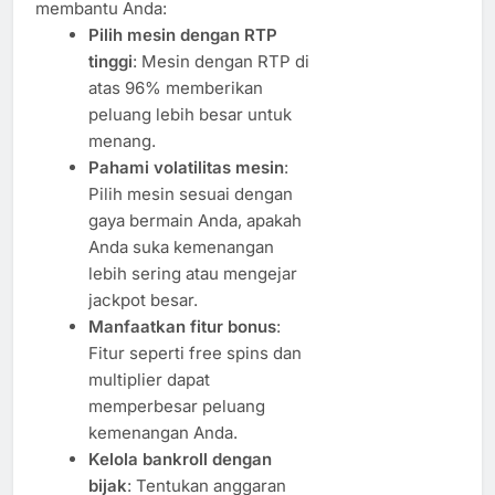
membantu Anda:
Pilih mesin dengan RTP
tinggi
: Mesin dengan RTP di
atas 96% memberikan
peluang lebih besar untuk
menang.
Pahami volatilitas mesin
:
Pilih mesin sesuai dengan
gaya bermain Anda, apakah
Anda suka kemenangan
lebih sering atau mengejar
jackpot besar.
Manfaatkan fitur bonus
:
Fitur seperti free spins dan
multiplier dapat
memperbesar peluang
kemenangan Anda.
Kelola bankroll dengan
bijak
: Tentukan anggaran