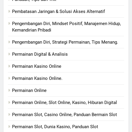
Pembatasan Jaringan & Solusi Akses Alternatif
Pengembangan Diri, Mindset Positif, Manajemen Hidup,
Kemandirian Pribadi
Pengembangan Diri, Strategi Permainan, Tips Menang.
Permainan Digital & Analisis
Permainan Kasino Online
Permainan Kasino Online.
Permainan Online
Permainan Online, Slot Online, Kasino, Hiburan Digital
Permainan Slot, Casino Online, Panduan Bermain Slot
Permainan Slot, Dunia Kasino, Panduan Slot