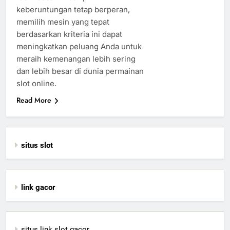
keberuntungan tetap berperan,
memilih mesin yang tepat
berdasarkan kriteria ini dapat
meningkatkan peluang Anda untuk
meraih kemenangan lebih sering
dan lebih besar di dunia permainan
slot online.
Read More
situs slot
link gacor
situs link slot gacor