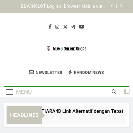
Skip
Panduan Login Edwinslot Resmi untuk Pengguna
to
Aktif
content
Cara Mengatasi Kendala Saat Lebah4D Login
dengan Langkah yang Lebih Praktis
Cara Menyimpan TIARA4D Link Alternatif dengan
Tepat
EDWINSLOT Login di Browser Mobile untuk
Akses yang Lebih Efisien
Panduan Login Edwinslot Resmi untuk Pengguna
Aktif
Mumu Online
Dapatkan Produk Terbaik Dengan Harga
Cara Mengatasi Kendala Saat Lebah4D Login
NEWSLETTER
RANDOM NEWS
Shops
dengan Langkah yang Lebih Praktis
Bersaing Di Mumu Online Shops.
MENU
ra Menyimpan TIARA4D Link Alternatif dengan Tepat
E
HEADLINES
Weeks Ago
1 