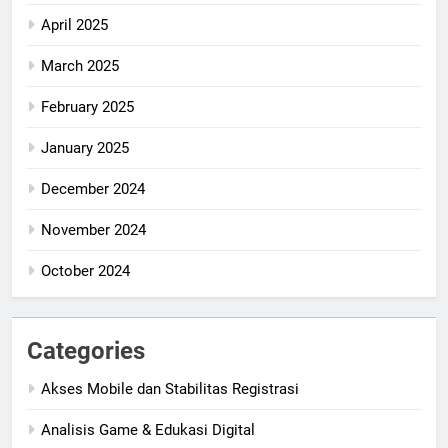
April 2025
March 2025
February 2025
January 2025
December 2024
November 2024
October 2024
Categories
Akses Mobile dan Stabilitas Registrasi
Analisis Game & Edukasi Digital