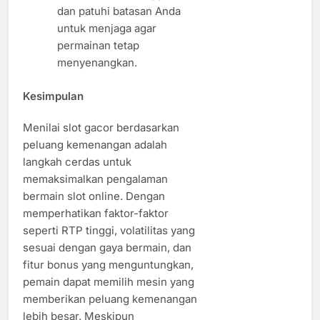
dan patuhi batasan Anda
untuk menjaga agar
permainan tetap
menyenangkan.
Kesimpulan
Menilai slot gacor berdasarkan
peluang kemenangan adalah
langkah cerdas untuk
memaksimalkan pengalaman
bermain slot online. Dengan
memperhatikan faktor-faktor
seperti RTP tinggi, volatilitas yang
sesuai dengan gaya bermain, dan
fitur bonus yang menguntungkan,
pemain dapat memilih mesin yang
memberikan peluang kemenangan
lebih besar. Meskipun