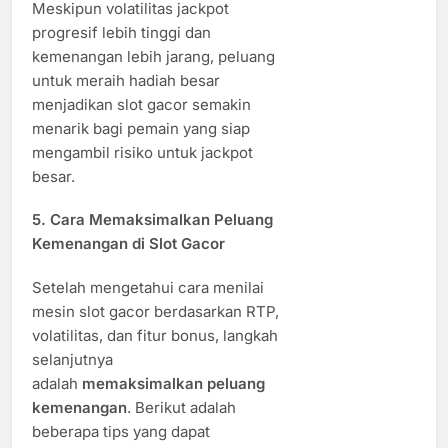
Meskipun volatilitas jackpot
progresif lebih tinggi dan
kemenangan lebih jarang, peluang
untuk meraih hadiah besar
menjadikan slot gacor semakin
menarik bagi pemain yang siap
mengambil risiko untuk jackpot
besar.
5.
Cara Memaksimalkan Peluang
Kemenangan di Slot Gacor
Setelah mengetahui cara menilai
mesin slot gacor berdasarkan RTP,
volatilitas, dan fitur bonus, langkah
selanjutnya
adalah
memaksimalkan peluang
kemenangan
. Berikut adalah
beberapa tips yang dapat