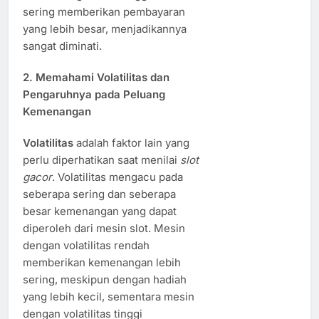
sering memberikan pembayaran
yang lebih besar, menjadikannya
sangat diminati.
2.
Memahami Volatilitas dan
Pengaruhnya pada Peluang
Kemenangan
Volatilitas
adalah faktor lain yang
perlu diperhatikan saat menilai
slot
gacor
. Volatilitas mengacu pada
seberapa sering dan seberapa
besar kemenangan yang dapat
diperoleh dari mesin slot. Mesin
dengan volatilitas rendah
memberikan kemenangan lebih
sering, meskipun dengan hadiah
yang lebih kecil, sementara mesin
dengan volatilitas tinggi