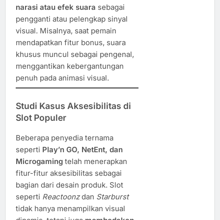
narasi atau efek suara
sebagai
pengganti atau pelengkap sinyal
visual. Misalnya, saat pemain
mendapatkan fitur bonus, suara
khusus muncul sebagai pengenal,
menggantikan kebergantungan
penuh pada animasi visual.
Studi Kasus Aksesibilitas di
Slot Populer
Beberapa penyedia ternama
seperti
Play’n GO, NetEnt, dan
Microgaming
telah menerapkan
fitur-fitur aksesibilitas sebagai
bagian dari desain produk. Slot
seperti
Reactoonz
dan
Starburst
tidak hanya menampilkan visual