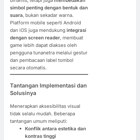
dinamis, tetapi juga
membedakan
simbol penting dengan bentuk dan
suara
, bukan sekadar warna.
Platform mobile seperti Android
dan iOS juga mendukung
integrasi
dengan screen reader
, membuat
game lebih dapat diakses oleh
pengguna tunanetra melalui gestur
dan pembacaan label tombol
secara otomatis.
Tantangan Implementasi dan
Solusinya
Menerapkan aksesibilitas visual
tidak selalu mudah. Beberapa
tantangan umum meliputi:
Konflik antara estetika dan
kontras tinggi