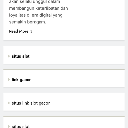
akan selalu unggul dalam
membangun keterlibatan dan
loyalitas di era digital yang
semakin beragam.
Read More
situs slot
link gacor
situs link slot gacor
situs slot