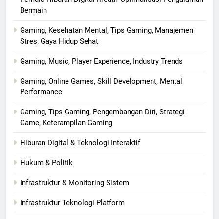
Bermain
Gaming, Kesehatan Mental, Tips Gaming, Manajemen
Stres, Gaya Hidup Sehat
Gaming, Music, Player Experience, Industry Trends
Gaming, Online Games, Skill Development, Mental
Performance
Gaming, Tips Gaming, Pengembangan Diri, Strategi
Game, Keterampilan Gaming
Hiburan Digital & Teknologi Interaktif
Hukum & Politik
Infrastruktur & Monitoring Sistem
Infrastruktur Teknologi Platform