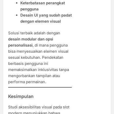
Keterbatasan perangkat
pengguna
Desain UI yang sudah padat
dengan elemen visual
Solusi terbaik adalah dengan
desain modular dan opsi
personalisasi
, di mana pengguna
bisa menyesuaikan elemen visual
sesuai kebutuhan. Pendekatan
berbasis pengguna ini
memaksimalkan inklusivitas tanpa
mengorbankan tampilan atau
performa permainan.
Kesimpulan
Studi aksesibilitas visual pada slot
modern menunjukkan bahwa