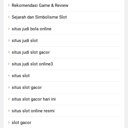
Rekomendasi Game & Review
Sejarah dan Simbolisme Slot
situs judi bola online
situs judi slot
situs judi slot gacor
situs judi slot online3
situs slot
situs slot gacor
situs slot gacor hari ini
situs slot online resmi
slot gacor