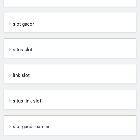
slot gacor
situs slot
link slot
situs link slot
slot gacor hari ini