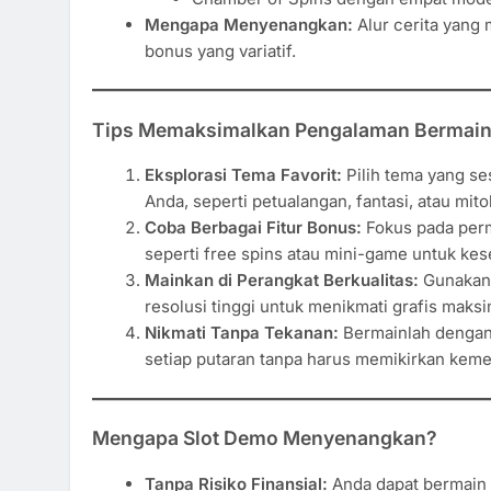
Mengapa Menyenangkan:
Alur cerita yang 
bonus yang variatif.
Tips Memaksimalkan Pengalaman Bermain
Eksplorasi Tema Favorit:
Pilih tema yang se
Anda, seperti petualangan, fantasi, atau mitol
Coba Berbagai Fitur Bonus:
Fokus pada perm
seperti free spins atau mini-game untuk ke
Mainkan di Perangkat Berkualitas:
Gunakan 
resolusi tinggi untuk menikmati grafis maksi
Nikmati Tanpa Tekanan:
Bermainlah dengan 
setiap putaran tanpa harus memikirkan kem
Mengapa Slot Demo Menyenangkan?
Tanpa Risiko Finansial:
Anda dapat bermain 