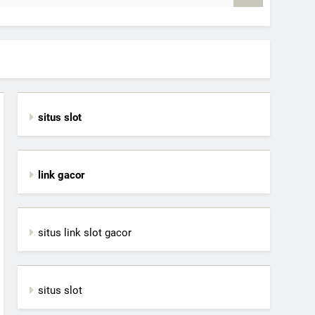
situs slot
link gacor
situs link slot gacor
situs slot