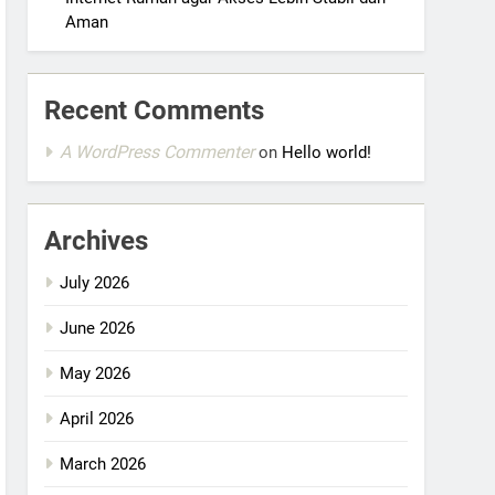
Aman
Recent Comments
A WordPress Commenter
on
Hello world!
Archives
July 2026
June 2026
May 2026
April 2026
March 2026