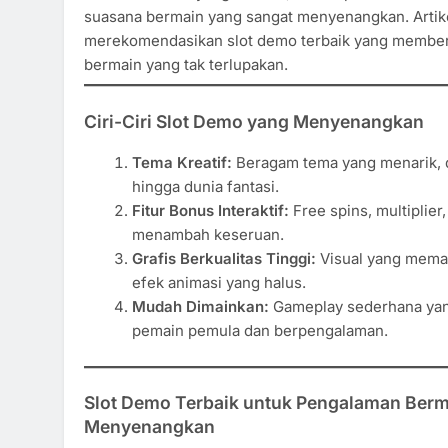
suasana bermain yang sangat menyenangkan. Artike
merekomendasikan slot demo terbaik yang membe
bermain yang tak terlupakan.
Ciri-Ciri Slot Demo yang Menyenangkan
Tema Kreatif:
Beragam tema yang menarik, d
hingga dunia fantasi.
Fitur Bonus Interaktif:
Free spins, multiplie
menambah keseruan.
Grafis Berkualitas Tinggi:
Visual yang mema
efek animasi yang halus.
Mudah Dimainkan:
Gameplay sederhana yan
pemain pemula dan berpengalaman.
Slot Demo Terbaik untuk Pengalaman Berm
Menyenangkan