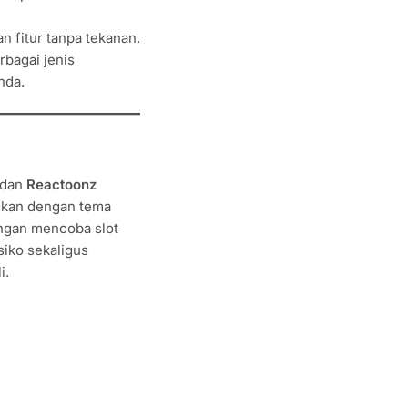
an fitur tanpa tekanan.
bagai jenis
nda.
 dan
Reactoonz
kan dengan tema
engan mencoba slot
siko sekaligus
i.