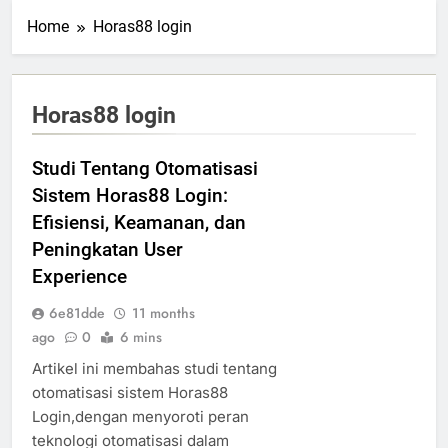
Home
Horas88 login
Horas88 login
Studi Tentang Otomatisasi
Sistem Horas88 Login:
Efisiensi, Keamanan, dan
Peningkatan User
Experience
6e81dde
11 months
ago
0
6 mins
Artikel ini membahas studi tentang
otomatisasi sistem Horas88
Login,dengan menyoroti peran
teknologi otomatisasi dalam