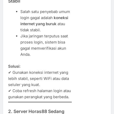
Stabil
Salah satu penyebab umum
login gagal adalah
koneksi
internet yang buruk
atau
tidak stabil.
Jika jaringan terputus saat
proses login, sistem bisa
gagal memverifikasi akun
Anda.
Solusi:
✔ Gunakan koneksi internet yang
lebih stabil, seperti WiFi atau data
seluler yang kuat.
✔ Coba refresh halaman login atau
gunakan perangkat yang berbeda.
2. Server Horas88 Sedang