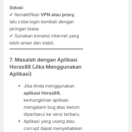
Solusi:
✔ Nonaktifkan
VPN atau proxy
,
lalu coba login kembali dengan
jaringan biasa.
✔ Gunakan koneksi internet yang
lebih aman dan stabil.
7. Masalah dengan Aplikasi
Horas88 (Jika Menggunakan
Aplikasi)
Jika Anda menggunakan
aplikasi Horas88
,
kemungkinan aplikasi
mengalami bug atau belum
diperbarui ke versi terbaru.
Aplikasi yang usang atau
corrupt dapat menyebabkan