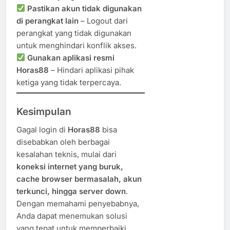
Pastikan akun tidak digunakan
di perangkat lain
– Logout dari
perangkat yang tidak digunakan
untuk menghindari konflik akses.
Gunakan aplikasi resmi
Horas88
– Hindari aplikasi pihak
ketiga yang tidak terpercaya.
Kesimpulan
Gagal login di
Horas88
bisa
disebabkan oleh berbagai
kesalahan teknis, mulai dari
koneksi internet yang buruk,
cache browser bermasalah, akun
terkunci, hingga server down
.
Dengan memahami penyebabnya,
Anda dapat menemukan solusi
yang tepat untuk memperbaiki