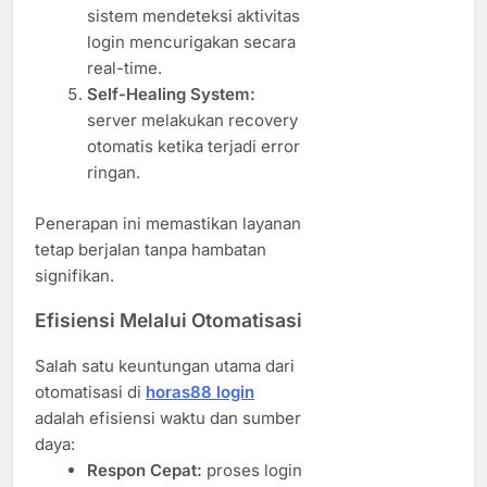
sistem mendeteksi aktivitas
login mencurigakan secara
real-time.
Self-Healing System:
server melakukan recovery
otomatis ketika terjadi error
ringan.
Penerapan ini memastikan layanan
tetap berjalan tanpa hambatan
signifikan.
Efisiensi Melalui Otomatisasi
Salah satu keuntungan utama dari
otomatisasi di
horas88 login
adalah efisiensi waktu dan sumber
daya:
Respon Cepat:
proses login