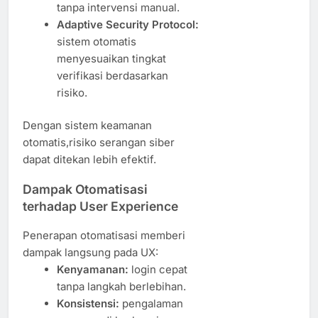
tanpa intervensi manual.
Adaptive Security Protocol:
sistem otomatis
menyesuaikan tingkat
verifikasi berdasarkan
risiko.
Dengan sistem keamanan
otomatis,risiko serangan siber
dapat ditekan lebih efektif.
Dampak Otomatisasi
terhadap User Experience
Penerapan otomatisasi memberi
dampak langsung pada UX:
Kenyamanan:
login cepat
tanpa langkah berlebihan.
Konsistensi:
pengalaman