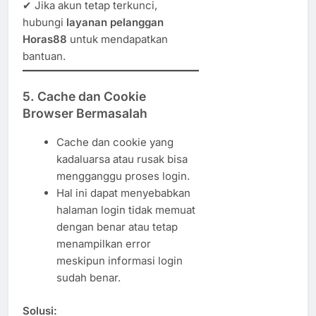
✔ Jika akun tetap terkunci,
hubungi
layanan pelanggan
Horas88
untuk mendapatkan
bantuan.
5. Cache dan Cookie
Browser Bermasalah
Cache dan cookie yang
kadaluarsa atau rusak bisa
mengganggu proses login.
Hal ini dapat menyebabkan
halaman login tidak memuat
dengan benar atau tetap
menampilkan error
meskipun informasi login
sudah benar.
Solusi: