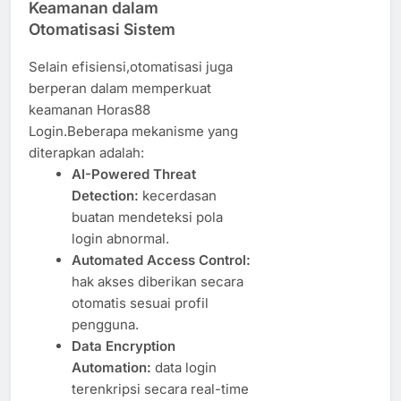
Keamanan dalam
Otomatisasi Sistem
Selain efisiensi,otomatisasi juga
berperan dalam memperkuat
keamanan Horas88
Login.Beberapa mekanisme yang
diterapkan adalah:
AI-Powered Threat
Detection:
kecerdasan
buatan mendeteksi pola
login abnormal.
Automated Access Control:
hak akses diberikan secara
otomatis sesuai profil
pengguna.
Data Encryption
Automation:
data login
terenkripsi secara real-time