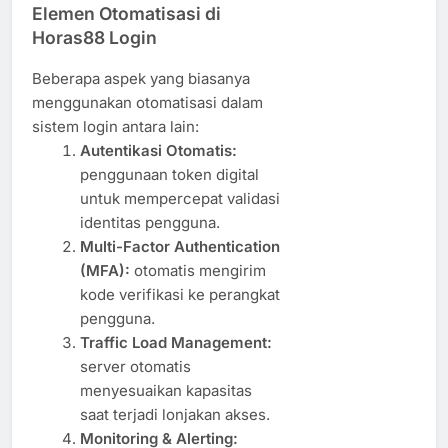
Elemen Otomatisasi di
Horas88 Login
Beberapa aspek yang biasanya
menggunakan otomatisasi dalam
sistem login antara lain:
Autentikasi Otomatis:
penggunaan token digital
untuk mempercepat validasi
identitas pengguna.
Multi-Factor Authentication
(MFA):
otomatis mengirim
kode verifikasi ke perangkat
pengguna.
Traffic Load Management:
server otomatis
menyesuaikan kapasitas
saat terjadi lonjakan akses.
Monitoring & Alerting: