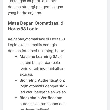
Tantangan ini perlu dikelola
dengan strategi pengembangan
yang berkelanjutan.
Masa Depan Otomatisasi di
Horas88 Login
Ke depan,otomatisasi di Horas88
Login akan semakin canggih
dengan integrasi teknologi baru:
Machine Learning (ML):
sistem belajar dari pola
login untuk meningkatkan
akurasi.
Biometric Authentication:
login otomatis dengan sidik
jari atau pengenalan wajah.
Blockchain Verification:
autentikasi transparan dan
terdesentralisasi.