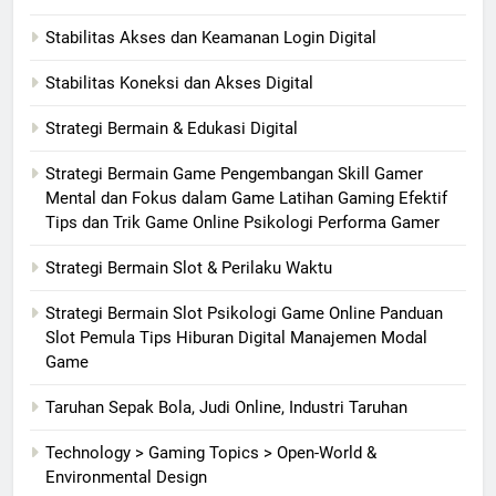
Stabilitas Akses dan Keamanan Login Digital
Stabilitas Koneksi dan Akses Digital
Strategi Bermain & Edukasi Digital
Strategi Bermain Game Pengembangan Skill Gamer
Mental dan Fokus dalam Game Latihan Gaming Efektif
Tips dan Trik Game Online Psikologi Performa Gamer
Strategi Bermain Slot & Perilaku Waktu
Strategi Bermain Slot Psikologi Game Online Panduan
Slot Pemula Tips Hiburan Digital Manajemen Modal
Game
Taruhan Sepak Bola, Judi Online, Industri Taruhan
Technology > Gaming Topics > Open-World &
Environmental Design