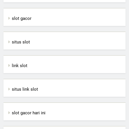
slot gacor
situs slot
link slot
situs link slot
slot gacor hari ini