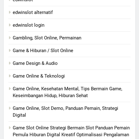
edwinslot alternatif
edwinslot login
Gambling, Slot Online, Permainan
Game & Hiburan / Slot Online
Game Design & Audio
Game Online & Teknologi
Game Online, Kesehatan Mental, Tips Bermain Game,
Keseimbangan Hidup, Hiburan Sehat
Game Online, Slot Demo, Panduan Pemain, Strategi
Digital
Game Slot Online Strategi Bermain Slot Panduan Pemain
Pemula Hiburan Digital Kreatif Optimalisasi Pengalaman