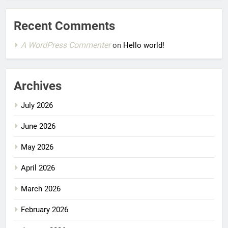
Recent Comments
A WordPress Commenter
on
Hello world!
Archives
July 2026
June 2026
May 2026
April 2026
March 2026
February 2026