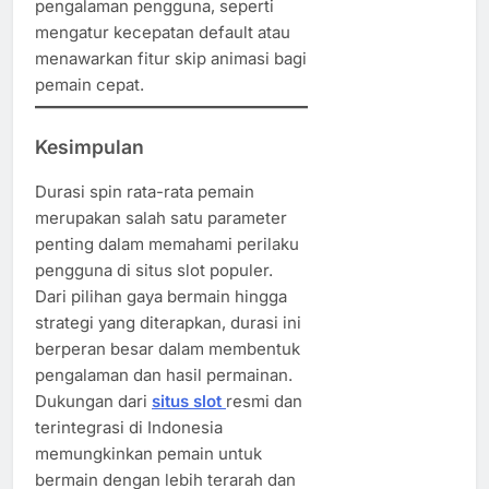
pengalaman pengguna, seperti
mengatur kecepatan default atau
menawarkan fitur skip animasi bagi
pemain cepat.
Kesimpulan
Durasi spin rata-rata pemain
merupakan salah satu parameter
penting dalam memahami perilaku
pengguna di situs slot populer.
Dari pilihan gaya bermain hingga
strategi yang diterapkan, durasi ini
berperan besar dalam membentuk
pengalaman dan hasil permainan.
Dukungan dari
situs slot
resmi dan
terintegrasi di Indonesia
memungkinkan pemain untuk
bermain dengan lebih terarah dan