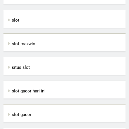
slot
slot maxwin
situs slot
slot gacor hari ini
slot gacor