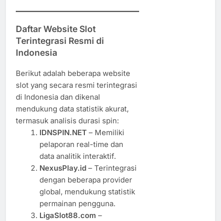
Daftar Website Slot
Terintegrasi Resmi di
Indonesia
Berikut adalah beberapa website
slot yang secara resmi terintegrasi
di Indonesia dan dikenal
mendukung data statistik akurat,
termasuk analisis durasi spin:
IDNSPIN.NET
– Memiliki
pelaporan real-time dan
data analitik interaktif.
NexusPlay.id
– Terintegrasi
dengan beberapa provider
global, mendukung statistik
permainan pengguna.
LigaSlot88.com
–