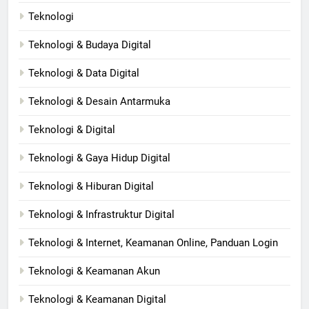
Teknologi
Teknologi & Budaya Digital
Teknologi & Data Digital
Teknologi & Desain Antarmuka
Teknologi & Digital
Teknologi & Gaya Hidup Digital
Teknologi & Hiburan Digital
Teknologi & Infrastruktur Digital
Teknologi & Internet, Keamanan Online, Panduan Login
Teknologi & Keamanan Akun
Teknologi & Keamanan Digital