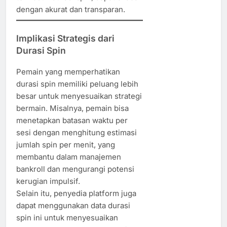
dengan akurat dan transparan.
Implikasi Strategis dari
Durasi Spin
Pemain yang memperhatikan
durasi spin memiliki peluang lebih
besar untuk menyesuaikan strategi
bermain. Misalnya, pemain bisa
menetapkan batasan waktu per
sesi dengan menghitung estimasi
jumlah spin per menit, yang
membantu dalam manajemen
bankroll dan mengurangi potensi
kerugian impulsif.
Selain itu, penyedia platform juga
dapat menggunakan data durasi
spin ini untuk menyesuaikan