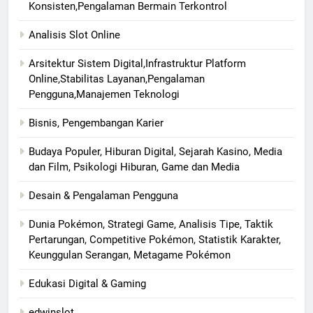
Konsisten,Pengalaman Bermain Terkontrol
Analisis Slot Online
Arsitektur Sistem Digital,Infrastruktur Platform
Online,Stabilitas Layanan,Pengalaman
Pengguna,Manajemen Teknologi
Bisnis, Pengembangan Karier
Budaya Populer, Hiburan Digital, Sejarah Kasino, Media
dan Film, Psikologi Hiburan, Game dan Media
Desain & Pengalaman Pengguna
Dunia Pokémon, Strategi Game, Analisis Tipe, Taktik
Pertarungan, Competitive Pokémon, Statistik Karakter,
Keunggulan Serangan, Metagame Pokémon
Edukasi Digital & Gaming
edwinslot