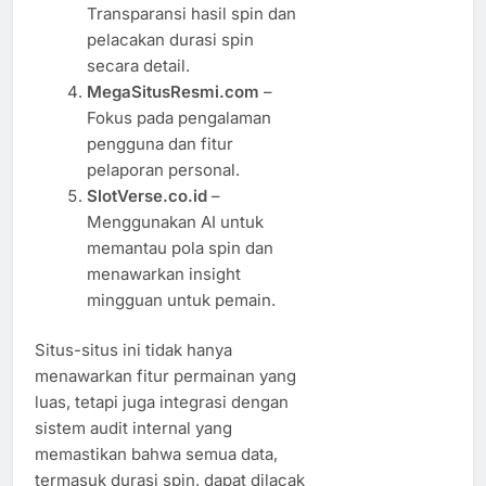
Transparansi hasil spin dan
pelacakan durasi spin
secara detail.
MegaSitusResmi.com
–
Fokus pada pengalaman
pengguna dan fitur
pelaporan personal.
SlotVerse.co.id
–
Menggunakan AI untuk
memantau pola spin dan
menawarkan insight
mingguan untuk pemain.
Situs-situs ini tidak hanya
menawarkan fitur permainan yang
luas, tetapi juga integrasi dengan
sistem audit internal yang
memastikan bahwa semua data,
termasuk durasi spin, dapat dilacak