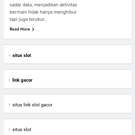
sadar data, menjadikan aktivitas
bermain tidak hanya menghibur
tapi juga terukur.
Read More
situs slot
link gacor
situs link slot gacor
situs slot