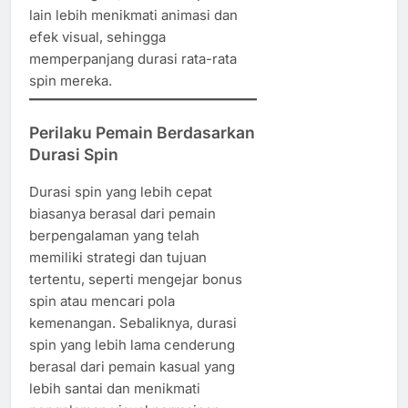
lain lebih menikmati animasi dan
efek visual, sehingga
memperpanjang durasi rata-rata
spin mereka.
Perilaku Pemain Berdasarkan
Durasi Spin
Durasi spin yang lebih cepat
biasanya berasal dari pemain
berpengalaman yang telah
memiliki strategi dan tujuan
tertentu, seperti mengejar bonus
spin atau mencari pola
kemenangan. Sebaliknya, durasi
spin yang lebih lama cenderung
berasal dari pemain kasual yang
lebih santai dan menikmati