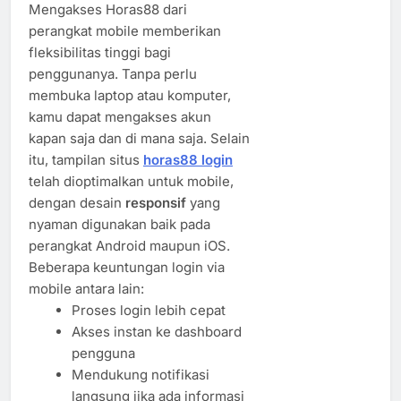
Mengakses Horas88 dari
perangkat mobile memberikan
fleksibilitas tinggi bagi
penggunanya. Tanpa perlu
membuka laptop atau komputer,
kamu dapat mengakses akun
kapan saja dan di mana saja. Selain
itu, tampilan situs
horas88 login
telah dioptimalkan untuk mobile,
dengan desain
responsif
yang
nyaman digunakan baik pada
perangkat Android maupun iOS.
Beberapa keuntungan login via
mobile antara lain:
Proses login lebih cepat
Akses instan ke dashboard
pengguna
Mendukung notifikasi
langsung jika ada informasi