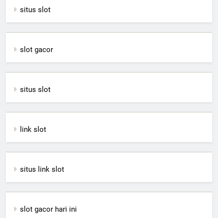
situs slot
slot gacor
situs slot
link slot
situs link slot
slot gacor hari ini