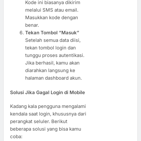
Kode ini biasanya dikirim
melalui SMS atau email.
Masukkan kode dengan
benar.
Tekan Tombol “Masuk”
Setelah semua data diisi,
tekan tombol login dan
tunggu proses autentikasi.
Jika berhasil, kamu akan
diarahkan langsung ke
halaman dashboard akun.
Solusi Jika Gagal Login di Mobile
Kadang kala pengguna mengalami
kendala saat login, khususnya dari
perangkat seluler. Berikut
beberapa solusi yang bisa kamu
coba: