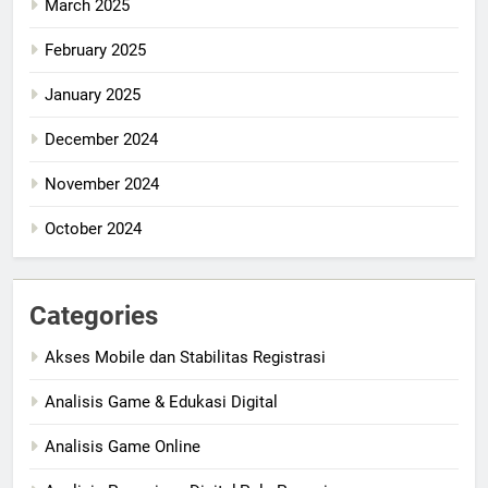
March 2025
February 2025
January 2025
December 2024
November 2024
October 2024
Categories
Akses Mobile dan Stabilitas Registrasi
Analisis Game & Edukasi Digital
Analisis Game Online