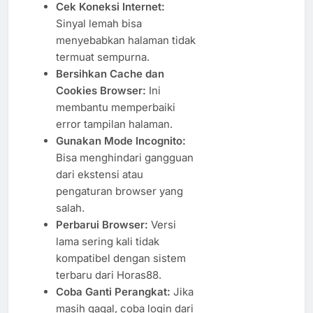
Cek Koneksi Internet:
Sinyal lemah bisa
menyebabkan halaman tidak
termuat sempurna.
Bersihkan Cache dan
Cookies Browser:
Ini
membantu memperbaiki
error tampilan halaman.
Gunakan Mode Incognito:
Bisa menghindari gangguan
dari ekstensi atau
pengaturan browser yang
salah.
Perbarui Browser:
Versi
lama sering kali tidak
kompatibel dengan sistem
terbaru dari Horas88.
Coba Ganti Perangkat:
Jika
masih gagal, coba login dari