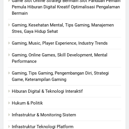
Game Slot Online Strategi Bermain Slot Panduan Pemain
Pemula Hiburan Digital Kreatif Optimalisasi Pengalaman
Bermain
Gaming, Kesehatan Mental, Tips Gaming, Manajemen
Stres, Gaya Hidup Sehat
Gaming, Music, Player Experience, Industry Trends
Gaming, Online Games, Skill Development, Mental
Performance
Gaming, Tips Gaming, Pengembangan Diri, Strategi
Game, Keterampilan Gaming
Hiburan Digital & Teknologi Interaktif
Hukum & Politik
Infrastruktur & Monitoring Sistem
Infrastruktur Teknologi Platform