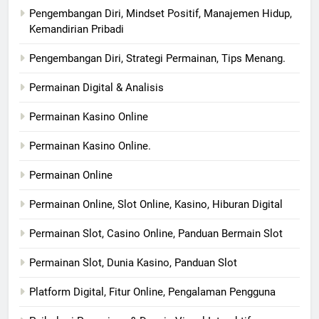
Pengembangan Diri, Mindset Positif, Manajemen Hidup,
Kemandirian Pribadi
Pengembangan Diri, Strategi Permainan, Tips Menang.
Permainan Digital & Analisis
Permainan Kasino Online
Permainan Kasino Online.
Permainan Online
Permainan Online, Slot Online, Kasino, Hiburan Digital
Permainan Slot, Casino Online, Panduan Bermain Slot
Permainan Slot, Dunia Kasino, Panduan Slot
Platform Digital, Fitur Online, Pengalaman Pengguna