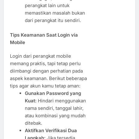
perangkat lain untuk
memastikan masalah bukan
dari perangkat itu sendiri.
Tips Keamanan Saat Login via
Mobile
Login dari perangkat mobile
memang praktis, tapi tetap perlu
diimbangi dengan perhatian pada
aspek keamanan. Berikut beberapa
tips agar akun kamu tetap aman:
Gunakan Password yang
Kuat:
Hindari menggunakan
nama sendiri, tanggal lahir,
atau kombinasi yang mudah
ditebak.
Aktifkan Verifikasi Dua
Langkah:
Jika tersedia,