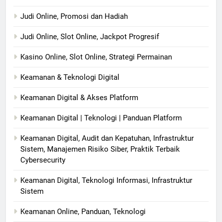
Judi Online, Promosi dan Hadiah
Judi Online, Slot Online, Jackpot Progresif
Kasino Online, Slot Online, Strategi Permainan
Keamanan & Teknologi Digital
Keamanan Digital & Akses Platform
Keamanan Digital | Teknologi | Panduan Platform
Keamanan Digital, Audit dan Kepatuhan, Infrastruktur
Sistem, Manajemen Risiko Siber, Praktik Terbaik
Cybersecurity
Keamanan Digital, Teknologi Informasi, Infrastruktur
Sistem
Keamanan Online, Panduan, Teknologi