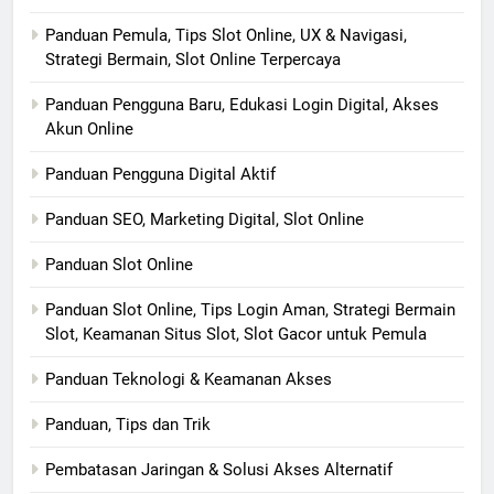
Panduan Pemula, Tips Slot Online, UX & Navigasi,
Strategi Bermain, Slot Online Terpercaya
Panduan Pengguna Baru, Edukasi Login Digital, Akses
Akun Online
Panduan Pengguna Digital Aktif
Panduan SEO, Marketing Digital, Slot Online
Panduan Slot Online
Panduan Slot Online, Tips Login Aman, Strategi Bermain
Slot, Keamanan Situs Slot, Slot Gacor untuk Pemula
Panduan Teknologi & Keamanan Akses
Panduan, Tips dan Trik
Pembatasan Jaringan & Solusi Akses Alternatif