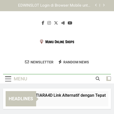
Skip
Panduan Login Edwinslot Resmi untuk Pengguna
to
Aktif
content
Cara Mengatasi Kendala Saat Lebah4D Login
dengan Langkah yang Lebih Praktis
Cara Menyimpan TIARA4D Link Alternatif dengan
Tepat
EDWINSLOT Login di Browser Mobile untuk
Akses yang Lebih Efisien
Panduan Login Edwinslot Resmi untuk Pengguna
Aktif
Mumu Online
Dapatkan Produk Terbaik Dengan Harga
Cara Mengatasi Kendala Saat Lebah4D Login
NEWSLETTER
RANDOM NEWS
Shops
dengan Langkah yang Lebih Praktis
Bersaing Di Mumu Online Shops.
MENU
ra Menyimpan TIARA4D Link Alternatif dengan Tepat
E
HEADLINES
Weeks Ago
1