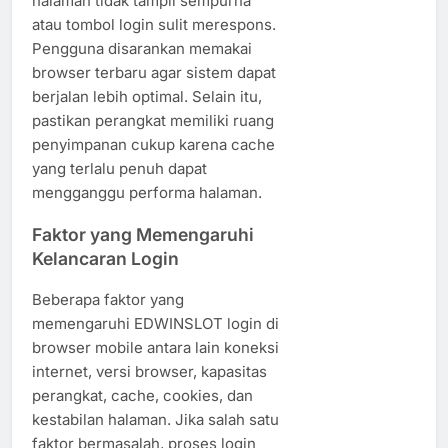
halaman tidak tampil sempurna
atau tombol login sulit merespons.
Pengguna disarankan memakai
browser terbaru agar sistem dapat
berjalan lebih optimal. Selain itu,
pastikan perangkat memiliki ruang
penyimpanan cukup karena cache
yang terlalu penuh dapat
mengganggu performa halaman.
Faktor yang Memengaruhi
Kelancaran Login
Beberapa faktor yang
memengaruhi EDWINSLOT login di
browser mobile antara lain koneksi
internet, versi browser, kapasitas
perangkat, cache, cookies, dan
kestabilan halaman. Jika salah satu
faktor bermasalah, proses login