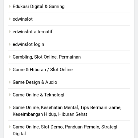
Edukasi Digital & Gaming
edwinslot
edwinslot alternatif
edwinslot login
Gambling, Slot Online, Permainan
Game & Hiburan / Slot Online
Game Design & Audio
Game Online & Teknologi
Game Online, Kesehatan Mental, Tips Bermain Game,
Keseimbangan Hidup, Hiburan Sehat
Game Online, Slot Demo, Panduan Pemain, Strategi
Digital