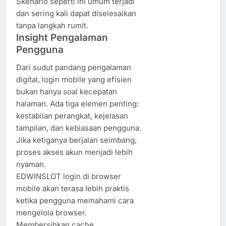
Skenario seperti ini umum terjadi
dan sering kali dapat diselesaikan
tanpa langkah rumit.
Insight Pengalaman
Pengguna
Dari sudut pandang pengalaman
digital, login mobile yang efisien
bukan hanya soal kecepatan
halaman. Ada tiga elemen penting:
kestabilan perangkat, kejelasan
tampilan, dan kebiasaan pengguna.
Jika ketiganya berjalan seimbang,
proses akses akun menjadi lebih
nyaman.
EDWINSLOT login di browser
mobile akan terasa lebih praktis
ketika pengguna memahami cara
mengelola browser.
Membersihkan cache,