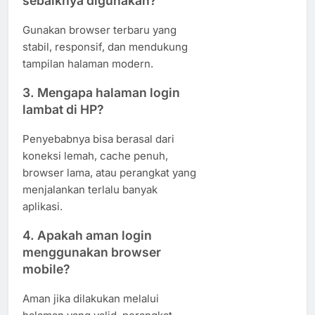
sebaiknya digunakan?
Gunakan browser terbaru yang
stabil, responsif, dan mendukung
tampilan halaman modern.
3. Mengapa halaman login
lambat di HP?
Penyebabnya bisa berasal dari
koneksi lemah, cache penuh,
browser lama, atau perangkat yang
menjalankan terlalu banyak
aplikasi.
4. Apakah aman login
menggunakan browser
mobile?
Aman jika dilakukan melalui