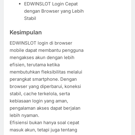
EDWINSLOT Login Cepat
dengan Browser yang Lebih
Stabil
Kesimpulan
EDWINSLOT login di browser
mobile dapat membantu pengguna
mengakses akun dengan lebih
efisien, terutama ketika
membutuhkan fleksibilitas melalui
perangkat smartphone. Dengan
browser yang diperbarui, koneksi
stabil, cache terkelola, serta
kebiasaan login yang aman,
pengalaman akses dapat berjalan
lebih nyaman.
Efisiensi bukan hanya soal cepat
masuk akun, tetapi juga tentang