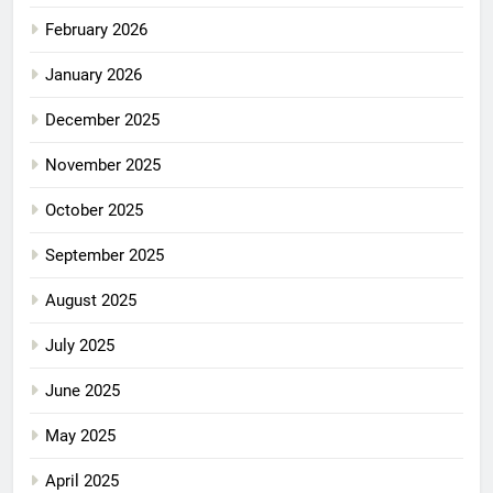
February 2026
January 2026
December 2025
November 2025
October 2025
September 2025
August 2025
July 2025
June 2025
May 2025
April 2025