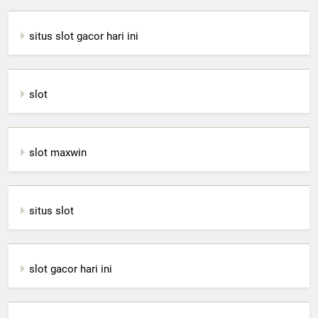
situs slot gacor hari ini
slot
slot maxwin
situs slot
slot gacor hari ini