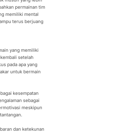
bahkan permainan tim
g memiliki mental
mampu terus berjuang
main yang memiliki
 kembali setelah
kus pada apa yang
bakar untuk bermain
sebagai kesempatan
pengalaman sebagai
ermotivasi meskipun
tantangan.
abaran dan ketekunan