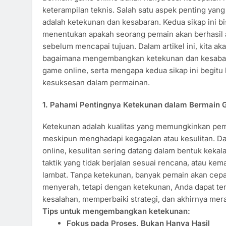
keterampilan teknis. Salah satu aspek penting yang 
adalah ketekunan dan kesabaran. Kedua sikap ini bi
menentukan apakah seorang pemain akan berhasil 
sebelum mencapai tujuan. Dalam artikel ini, kita 
bagaimana mengembangkan ketekunan dan kesaba
game online, serta mengapa kedua sikap ini begitu 
kesuksesan dalam permainan.
1.
Pahami Pentingnya Ketekunan dalam Bermain 
Ketekunan adalah kualitas yang memungkinkan pem
meskipun menghadapi kegagalan atau kesulitan. D
online, kesulitan sering datang dalam bentuk kekala
taktik yang tidak berjalan sesuai rencana, atau kem
lambat. Tanpa ketekunan, banyak pemain akan cepat
menyerah, tetapi dengan ketekunan, Anda dapat teru
kesalahan, memperbaiki strategi, dan akhirnya me
Tips untuk mengembangkan ketekunan:
Fokus pada Proses, Bukan Hanya Hasil