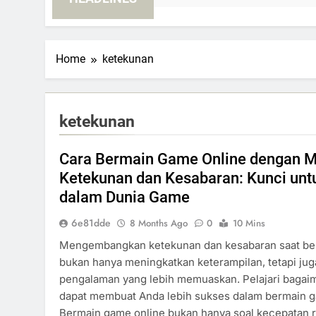
Home
ketekunan
ketekunan
Cara Bermain Game Online dengan
Ketekunan dan Kesabaran: Kunci unt
dalam Dunia Game
6e81dde
8 Months Ago
0
10 Mins
Mengembangkan ketekunan dan kesabaran saat be
bukan hanya meningkatkan keterampilan, tetapi ju
pengalaman yang lebih memuaskan. Pelajari bagaim
dapat membuat Anda lebih sukses dalam bermain 
Bermain game online bukan hanya soal kecepatan r