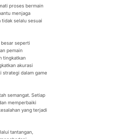
mati proses bermain
mbantu menjaga
 tidak selalu sesuai
 besar seperti
kan pemain
n tingkatkan
gkatkan akurasi
 strategi dalam game
ah semangat. Setiap
 dan memperbaiki
salahan yang terjadi
lui tantangan,