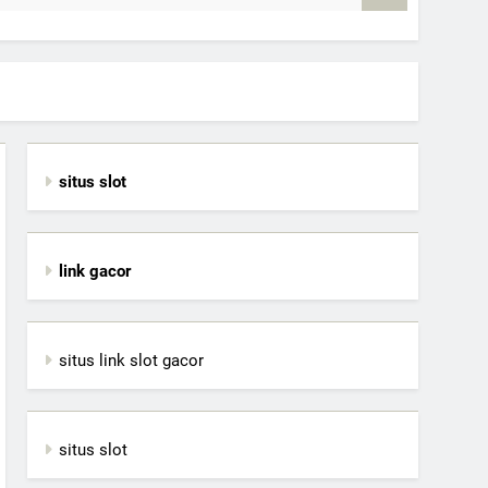
situs slot
link gacor
situs link slot gacor
situs slot