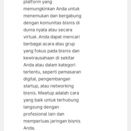
platform yang
memungkinkan Anda untuk
menemukan dan bergabung
dengan komunitas bisnis di
dunia nyata atau secara
virtual. Anda dapat mencari
berbagai acara atau grup
yang fokus pada bisnis dan
kewirausahaan di sekitar
Anda atau dalam kategori
tertentu, seperti pemasaran
digital, pengembangan
startup, atau networking
bisnis. Meetup adalah cara
yang baik untuk terhubung
langsung dengan
profesional lain dan
memperluas jaringan bisnis
Anda.