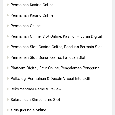
Permainan Kasino Online
Permainan Kasino Online.
Permainan Online
Permainan Online, Slot Online, Kasino, Hiburan Digital
Permainan Slot, Casino Online, Panduan Bermain Slot
Permainan Slot, Dunia Kasino, Panduan Slot
Platform Digital, Fitur Online, Pengalaman Pengguna
Psikologi Permainan & Desain Visual Interaktif
Rekomendasi Game & Review
Sejarah dan Simbolisme Slot
situs judi bola online