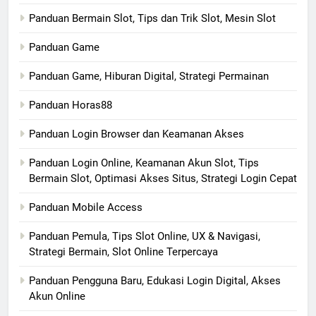
Panduan Bermain Slot, Tips dan Trik Slot, Mesin Slot
Panduan Game
Panduan Game, Hiburan Digital, Strategi Permainan
Panduan Horas88
Panduan Login Browser dan Keamanan Akses
Panduan Login Online, Keamanan Akun Slot, Tips
Bermain Slot, Optimasi Akses Situs, Strategi Login Cepat
Panduan Mobile Access
Panduan Pemula, Tips Slot Online, UX & Navigasi,
Strategi Bermain, Slot Online Terpercaya
Panduan Pengguna Baru, Edukasi Login Digital, Akses
Akun Online