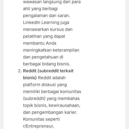
wawasan langsung dari para
ahli yang berbagi
pengalaman dan saran.
LinkedIn Learning juga
menawarkan kursus dan
pelatihan yang dapat
membantu Anda
meningkatkan keterampilan
dan pengetahuan di
berbagai bidang bisnis.
Reddit (subreddit terkait
bisnis)
Reddit adalah
platform diskusi yang
memiliki berbagai komunitas
(subreddit) yang membahas
topik bisnis, kewirausahaan,
dan pengembangan karier.
Komunitas seperti
r/Entrepreneur,