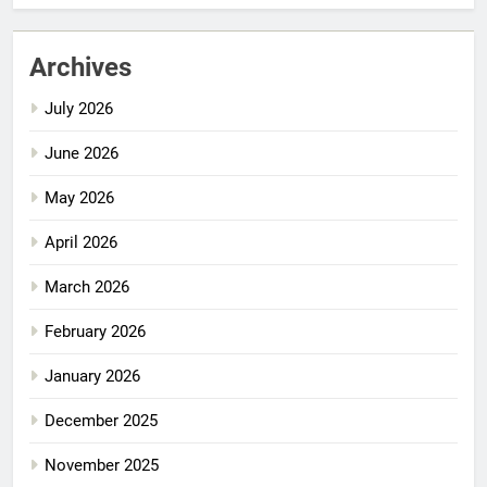
Archives
July 2026
June 2026
May 2026
April 2026
March 2026
February 2026
January 2026
December 2025
November 2025