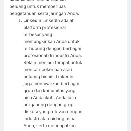
peluang untuk memperluas
pengetahuan serta jaringan Anda.
LinkedIn
LinkedIn adalah
platform profesional
terbesar yang
memungkinkan Anda untuk
terhubung dengan berbagai
profesional di industri Anda.
Selain menjadi tempat untuk
mencari pekerjaan atau
peluang bisnis, LinkedIn
juga menawarkan berbagai
grup dan komunitas yang
bisa Anda ikuti. Anda bisa
bergabung dengan grup
diskusi yang relevan dengan
industri atau bidang minat
Anda, serta mendapatkan