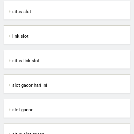
situs slot
link slot
situs link slot
slot gacor hari ini
slot gacor