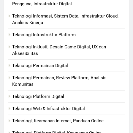
Pengguna, Infrastruktur Digital
Teknologi Informasi, Sistem Data, Infrastruktur Cloud,
Analisis Kinerja
Teknologi Infrastruktur Platform
Teknologi Inklusif, Desain Game Digital, UX dan
Aksesibilitas
Teknologi Permainan Digital
Teknologi Permainan, Review Platform, Analisis
Komunitas
Teknologi Platform Digital
Teknologi Web & Infrastruktur Digital
Teknologi, Keamanan Internet, Panduan Online