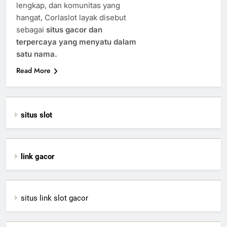
lengkap, dan komunitas yang
hangat, Corlaslot layak disebut
sebagai
situs gacor dan
terpercaya yang menyatu dalam
satu nama.
Read More
situs slot
link gacor
situs link slot gacor