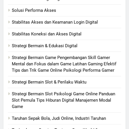
Solusi Performa Akses
Stabilitas Akses dan Keamanan Login Digital
Stabilitas Koneksi dan Akses Digital
Strategi Bermain & Edukasi Digital
Strategi Bermain Game Pengembangan Skill Gamer
Mental dan Fokus dalam Game Latihan Gaming Efektif
Tips dan Trik Game Online Psikologi Performa Gamer
Strategi Bermain Slot & Perilaku Waktu
Strategi Bermain Slot Psikologi Game Online Panduan
Slot Pemula Tips Hiburan Digital Manajemen Modal
Game
Taruhan Sepak Bola, Judi Online, Industri Taruhan