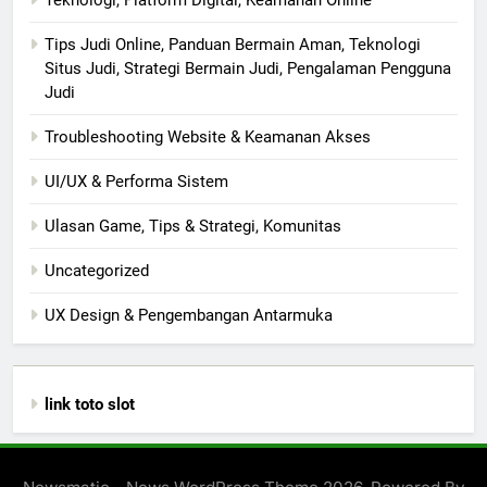
Teknologi, Platform Digital, Keamanan Online
Tips Judi Online, Panduan Bermain Aman, Teknologi
Situs Judi, Strategi Bermain Judi, Pengalaman Pengguna
Judi
Troubleshooting Website & Keamanan Akses
UI/UX & Performa Sistem
Ulasan Game, Tips & Strategi, Komunitas
Uncategorized
UX Design & Pengembangan Antarmuka
link toto slot