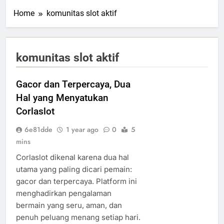
Home
komunitas slot aktif
komunitas slot aktif
Gacor dan Terpercaya, Dua
Hal yang Menyatukan
Corlaslot
6e81dde
1 year ago
0
5
mins
Corlaslot dikenal karena dua hal
utama yang paling dicari pemain:
gacor dan terpercaya. Platform ini
menghadirkan pengalaman
bermain yang seru, aman, dan
penuh peluang menang setiap hari.