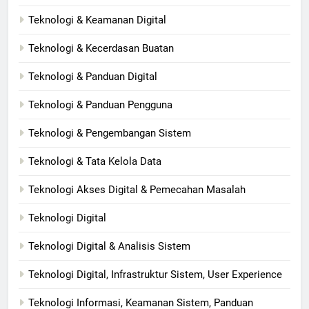
Teknologi & Keamanan Digital
Teknologi & Kecerdasan Buatan
Teknologi & Panduan Digital
Teknologi & Panduan Pengguna
Teknologi & Pengembangan Sistem
Teknologi & Tata Kelola Data
Teknologi Akses Digital & Pemecahan Masalah
Teknologi Digital
Teknologi Digital & Analisis Sistem
Teknologi Digital, Infrastruktur Sistem, User Experience
Teknologi Informasi, Keamanan Sistem, Panduan