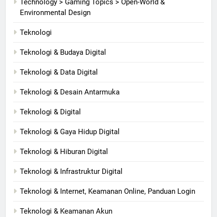
Technology > Gaming Topics > Open-World &
Environmental Design
Teknologi
Teknologi & Budaya Digital
Teknologi & Data Digital
Teknologi & Desain Antarmuka
Teknologi & Digital
Teknologi & Gaya Hidup Digital
Teknologi & Hiburan Digital
Teknologi & Infrastruktur Digital
Teknologi & Internet, Keamanan Online, Panduan Login
Teknologi & Keamanan Akun