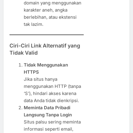
domain yang menggunakan
karakter aneh, angka
berlebihan, atau ekstensi
tak lazim.
Ciri-Ciri Link Alternatif yang
Tidak Valid
Tidak Menggunakan
HTTPS
Jika situs hanya
menggunakan HTTP (tanpa
‘S’), hindari akses karena
data Anda tidak dienkripsi.
Meminta Data Pribadi
Langsung Tanpa Login
Situs palsu sering meminta
informasi seperti email,