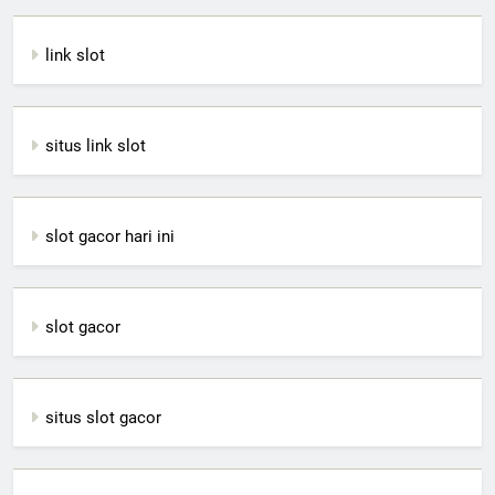
link slot
situs link slot
slot gacor hari ini
slot gacor
situs slot gacor