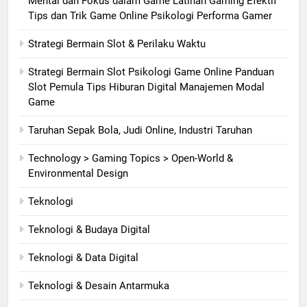
Mental dan Fokus dalam Game Latihan Gaming Efektif
Tips dan Trik Game Online Psikologi Performa Gamer
Strategi Bermain Slot & Perilaku Waktu
Strategi Bermain Slot Psikologi Game Online Panduan
Slot Pemula Tips Hiburan Digital Manajemen Modal
Game
Taruhan Sepak Bola, Judi Online, Industri Taruhan
Technology > Gaming Topics > Open-World &
Environmental Design
Teknologi
Teknologi & Budaya Digital
Teknologi & Data Digital
Teknologi & Desain Antarmuka