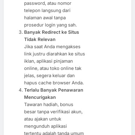
password, atau nomor
telepon langsung dari
halaman awal tanpa
prosedur login yang sah.
Banyak Redirect ke Situs
Tidak Relevan
Jika saat Anda mengakses
link justru diarahkan ke situs
iklan, aplikasi pinjaman
online, atau toko online tak
jelas, segera keluar dan
hapus cache browser Anda.
Terlalu Banyak Penawaran
Mencurigakan
Tawaran hadiah, bonus
besar tanpa verifikasi akun,
atau ajakan untuk
mengunduh aplikasi
tertentu adalah tanda umum