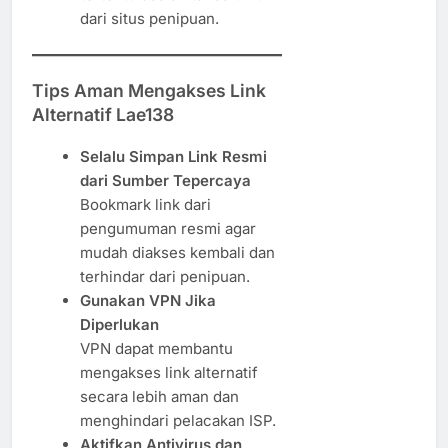
dari situs penipuan.
Tips Aman Mengakses Link
Alternatif Lae138
Selalu Simpan Link Resmi
dari Sumber Tepercaya
Bookmark link dari
pengumuman resmi agar
mudah diakses kembali dan
terhindar dari penipuan.
Gunakan VPN Jika
Diperlukan
VPN dapat membantu
mengakses link alternatif
secara lebih aman dan
menghindari pelacakan ISP.
Aktifkan Antivirus dan