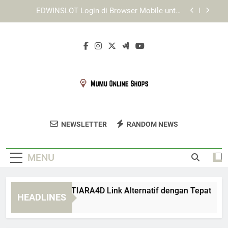
Skip
Panduan Login Edwinslot Resmi untuk Pengguna
to
Aktif
content
Cara Mengatasi Kendala Saat Lebah4D Login
dengan Langkah yang Lebih Praktis
Cara Menyimpan TIARA4D Link Alternatif dengan
Tepat
EDWINSLOT Login di Browser Mobile untuk
Akses yang Lebih Efisien
Panduan Login Edwinslot Resmi untuk Pengguna
Aktif
Mumu Online
Dapatkan Produk Terbaik Dengan Harga
Cara Mengatasi Kendala Saat Lebah4D Login
NEWSLETTER
RANDOM NEWS
Shops
dengan Langkah yang Lebih Praktis
Bersaing Di Mumu Online Shops.
MENU
ra Menyimpan TIARA4D Link Alternatif dengan Tepat
E
HEADLINES
Weeks Ago
1