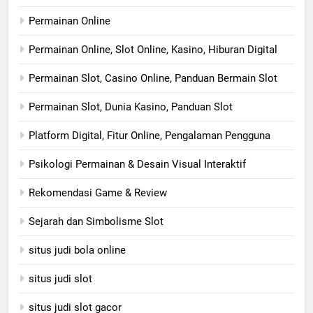
Permainan Online
Permainan Online, Slot Online, Kasino, Hiburan Digital
Permainan Slot, Casino Online, Panduan Bermain Slot
Permainan Slot, Dunia Kasino, Panduan Slot
Platform Digital, Fitur Online, Pengalaman Pengguna
Psikologi Permainan & Desain Visual Interaktif
Rekomendasi Game & Review
Sejarah dan Simbolisme Slot
situs judi bola online
situs judi slot
situs judi slot gacor