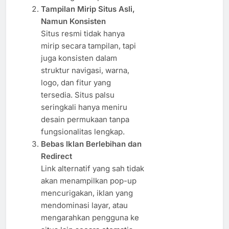
Tampilan Mirip Situs Asli,
Namun Konsisten
Situs resmi tidak hanya
mirip secara tampilan, tapi
juga konsisten dalam
struktur navigasi, warna,
logo, dan fitur yang
tersedia. Situs palsu
seringkali hanya meniru
desain permukaan tanpa
fungsionalitas lengkap.
Bebas Iklan Berlebihan dan
Redirect
Link alternatif yang sah tidak
akan menampilkan pop-up
mencurigakan, iklan yang
mendominasi layar, atau
mengarahkan pengguna ke