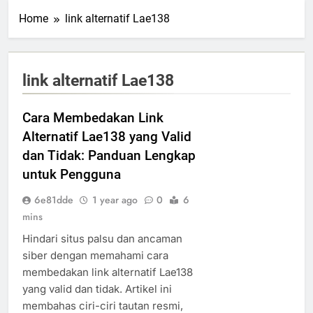
Home
link alternatif Lae138
link alternatif Lae138
Cara Membedakan Link
Alternatif Lae138 yang Valid
dan Tidak: Panduan Lengkap
untuk Pengguna
6e81dde
1 year ago
0
6
mins
Hindari situs palsu dan ancaman
siber dengan memahami cara
membedakan link alternatif Lae138
yang valid dan tidak. Artikel ini
membahas ciri-ciri tautan resmi,