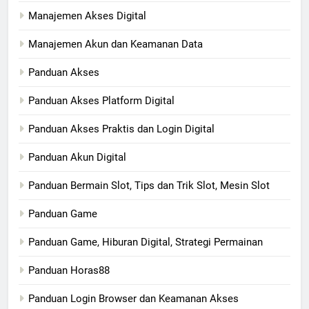
Manajemen Akses Digital
Manajemen Akun dan Keamanan Data
Panduan Akses
Panduan Akses Platform Digital
Panduan Akses Praktis dan Login Digital
Panduan Akun Digital
Panduan Bermain Slot, Tips dan Trik Slot, Mesin Slot
Panduan Game
Panduan Game, Hiburan Digital, Strategi Permainan
Panduan Horas88
Panduan Login Browser dan Keamanan Akses