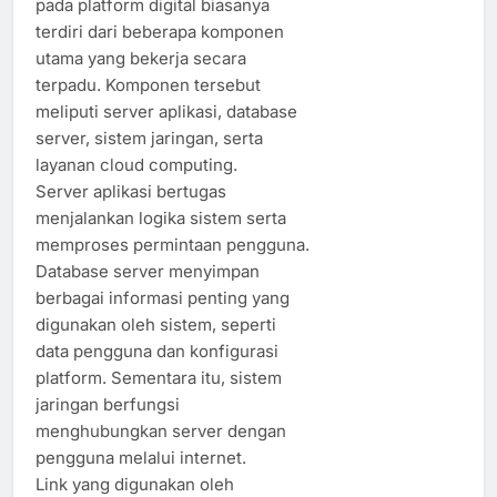
pada platform digital biasanya
terdiri dari beberapa komponen
utama yang bekerja secara
terpadu. Komponen tersebut
meliputi server aplikasi, database
server, sistem jaringan, serta
layanan cloud computing.
Server aplikasi bertugas
menjalankan logika sistem serta
memproses permintaan pengguna.
Database server menyimpan
berbagai informasi penting yang
digunakan oleh sistem, seperti
data pengguna dan konfigurasi
platform. Sementara itu, sistem
jaringan berfungsi
menghubungkan server dengan
pengguna melalui internet.
Link yang digunakan oleh