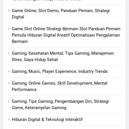
Game Online, Slot Demo, Panduan Pemain, Strategi
Digital
Game Slot Online Strategi Bermain Slot Panduan Pemain
Pemula Hiburan Digital Kreatif Optimalisasi Pengalaman
Bermain
Gaming, Kesehatan Mental, Tips Gaming, Manajemen
Stres, Gaya Hidup Sehat
Gaming, Music, Player Experience, Industry Trends
Gaming, Online Games, Skill Development, Mental
Performance
Gaming, Tips Gaming, Pengembangan Diri, Strategi
Game, Keterampilan Gaming
Hiburan Digital & Teknologi Interaktif