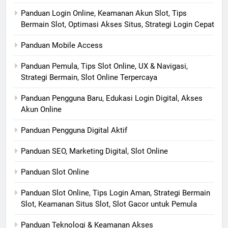
Panduan Login Online, Keamanan Akun Slot, Tips
Bermain Slot, Optimasi Akses Situs, Strategi Login Cepat
Panduan Mobile Access
Panduan Pemula, Tips Slot Online, UX & Navigasi,
Strategi Bermain, Slot Online Terpercaya
Panduan Pengguna Baru, Edukasi Login Digital, Akses
Akun Online
Panduan Pengguna Digital Aktif
Panduan SEO, Marketing Digital, Slot Online
Panduan Slot Online
Panduan Slot Online, Tips Login Aman, Strategi Bermain
Slot, Keamanan Situs Slot, Slot Gacor untuk Pemula
Panduan Teknologi & Keamanan Akses