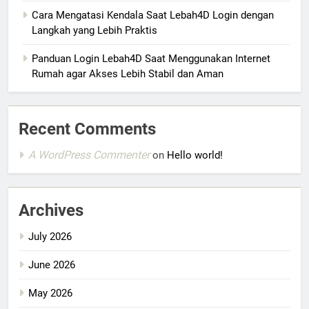
Cara Mengatasi Kendala Saat Lebah4D Login dengan
Langkah yang Lebih Praktis
Panduan Login Lebah4D Saat Menggunakan Internet
Rumah agar Akses Lebih Stabil dan Aman
Recent Comments
A WordPress Commenter
on
Hello world!
Archives
July 2026
June 2026
May 2026