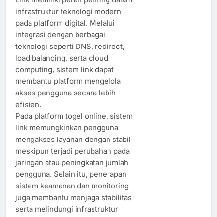
infrastruktur teknologi modern
pada platform digital. Melalui
integrasi dengan berbagai
teknologi seperti DNS, redirect,
load balancing, serta cloud
computing, sistem link dapat
membantu platform mengelola
akses pengguna secara lebih
efisien.
Pada platform togel online, sistem
link memungkinkan pengguna
mengakses layanan dengan stabil
meskipun terjadi perubahan pada
jaringan atau peningkatan jumlah
pengguna. Selain itu, penerapan
sistem keamanan dan monitoring
juga membantu menjaga stabilitas
serta melindungi infrastruktur