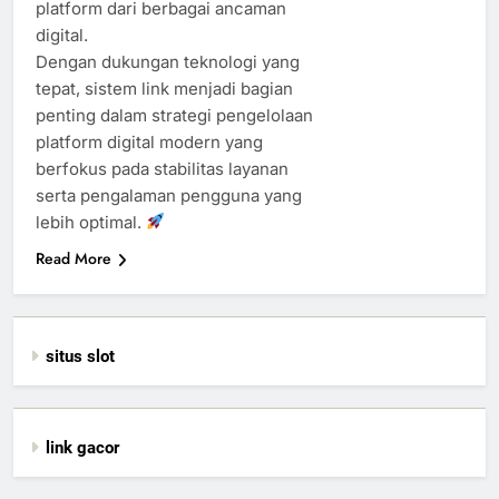
platform dari berbagai ancaman
digital.
Dengan dukungan teknologi yang
tepat, sistem link menjadi bagian
penting dalam strategi pengelolaan
platform digital modern yang
berfokus pada stabilitas layanan
serta pengalaman pengguna yang
lebih optimal.
Read More
situs slot
link gacor