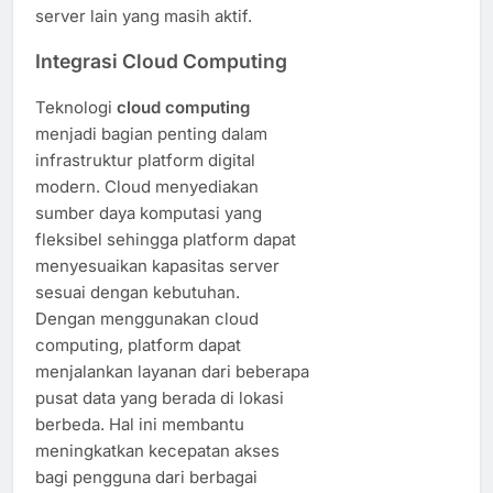
server lain yang masih aktif.
Integrasi Cloud Computing
Teknologi
cloud computing
menjadi bagian penting dalam
infrastruktur platform digital
modern. Cloud menyediakan
sumber daya komputasi yang
fleksibel sehingga platform dapat
menyesuaikan kapasitas server
sesuai dengan kebutuhan.
Dengan menggunakan cloud
computing, platform dapat
menjalankan layanan dari beberapa
pusat data yang berada di lokasi
berbeda. Hal ini membantu
meningkatkan kecepatan akses
bagi pengguna dari berbagai