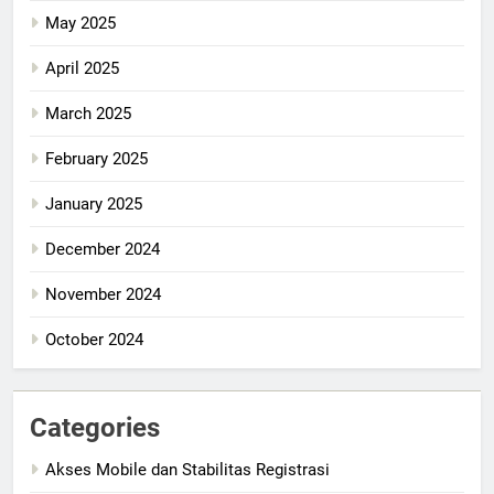
May 2025
April 2025
March 2025
February 2025
January 2025
December 2024
November 2024
October 2024
Categories
Akses Mobile dan Stabilitas Registrasi