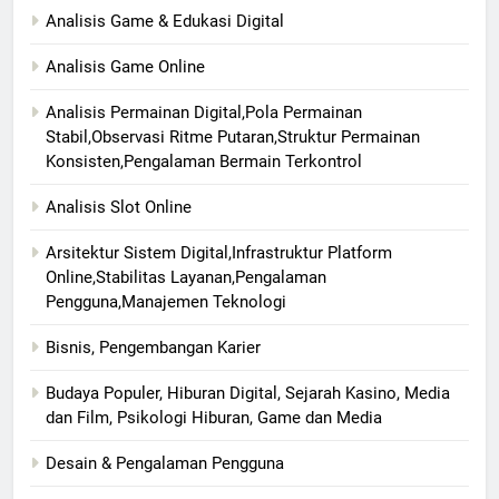
Analisis Game & Edukasi Digital
Analisis Game Online
Analisis Permainan Digital,Pola Permainan
Stabil,Observasi Ritme Putaran,Struktur Permainan
Konsisten,Pengalaman Bermain Terkontrol
Analisis Slot Online
Arsitektur Sistem Digital,Infrastruktur Platform
Online,Stabilitas Layanan,Pengalaman
Pengguna,Manajemen Teknologi
Bisnis, Pengembangan Karier
Budaya Populer, Hiburan Digital, Sejarah Kasino, Media
dan Film, Psikologi Hiburan, Game dan Media
Desain & Pengalaman Pengguna