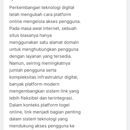
Perkembangan teknologi digital
telah mengubah cara platform
online mengelola akses pengguna.
Pada masa awal internet, sebuah
situs biasanya hanya
menggunakan satu alamat domain
untuk menghubungkan pengguna
dengan layanan yang tersedia.
Namun, seiring meningkatnya
jumlah pengguna serta
kompleksitas infrastruktur digital,
banyak platform modern
mengembangkan sistem link yang
lebih fleksibel dan terintegrasi.
Dalam konteks platform togel
online, link menjadi bagian penting
dalam sistem teknologi yang
mendukung akses pengguna ke