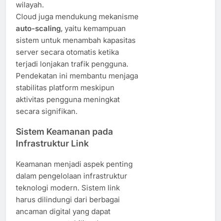
wilayah.
Cloud juga mendukung mekanisme
auto-scaling
, yaitu kemampuan
sistem untuk menambah kapasitas
server secara otomatis ketika
terjadi lonjakan trafik pengguna.
Pendekatan ini membantu menjaga
stabilitas platform meskipun
aktivitas pengguna meningkat
secara signifikan.
Sistem Keamanan pada
Infrastruktur Link
Keamanan menjadi aspek penting
dalam pengelolaan infrastruktur
teknologi modern. Sistem link
harus dilindungi dari berbagai
ancaman digital yang dapat