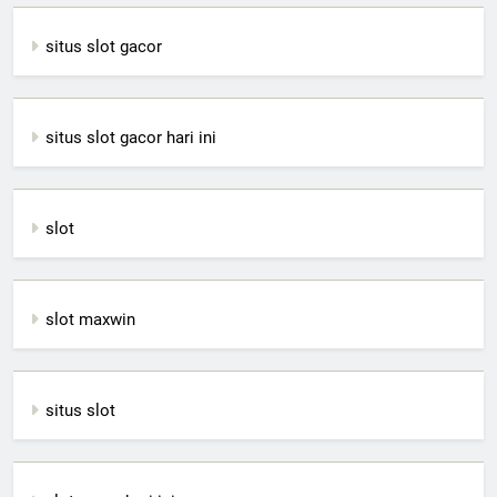
situs slot gacor
situs slot gacor hari ini
slot
slot maxwin
situs slot