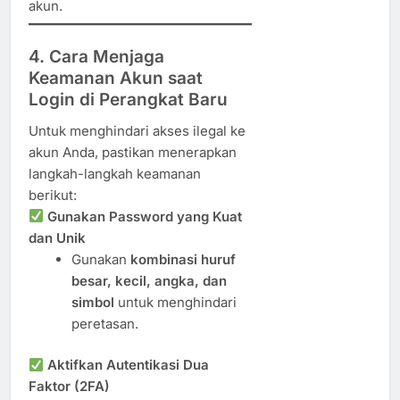
akun.
4. Cara Menjaga
Keamanan Akun saat
Login di Perangkat Baru
Untuk menghindari akses ilegal ke
akun Anda, pastikan menerapkan
langkah-langkah keamanan
berikut:
Gunakan Password yang Kuat
dan Unik
Gunakan
kombinasi huruf
besar, kecil, angka, dan
simbol
untuk menghindari
peretasan.
Aktifkan Autentikasi Dua
Faktor (2FA)