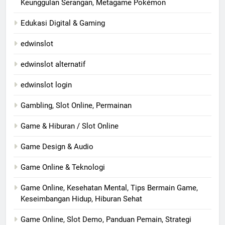
Keunggulan Serangan, Metagame Pokémon
Edukasi Digital & Gaming
edwinslot
edwinslot alternatif
edwinslot login
Gambling, Slot Online, Permainan
Game & Hiburan / Slot Online
Game Design & Audio
Game Online & Teknologi
Game Online, Kesehatan Mental, Tips Bermain Game,
Keseimbangan Hidup, Hiburan Sehat
Game Online, Slot Demo, Panduan Pemain, Strategi