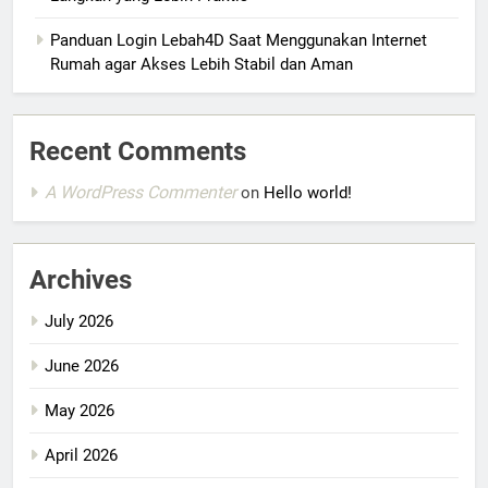
Panduan Login Lebah4D Saat Menggunakan Internet
Rumah agar Akses Lebih Stabil dan Aman
Recent Comments
A WordPress Commenter
on
Hello world!
Archives
July 2026
June 2026
May 2026
April 2026