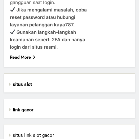
gangguan saat login.
Jika mengalami masalah, coba
reset password atau hubungi
layanan pelanggan kaya787.
Gunakan langkah-langkah
keamanan seperti 2FA dan hanya
login dari situs resmi
.
Read More
situs slot
link gacor
situs link slot gacor