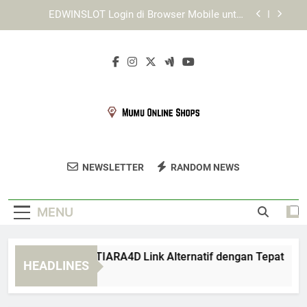
Skip
Panduan Login Edwinslot Resmi untuk Pengguna
to
Aktif
content
Cara Mengatasi Kendala Saat Lebah4D Login
dengan Langkah yang Lebih Praktis
Cara Menyimpan TIARA4D Link Alternatif dengan
Tepat
EDWINSLOT Login di Browser Mobile untuk
Akses yang Lebih Efisien
Panduan Login Edwinslot Resmi untuk Pengguna
Aktif
Mumu Online
Dapatkan Produk Terbaik Dengan Harga
Cara Mengatasi Kendala Saat Lebah4D Login
NEWSLETTER
RANDOM NEWS
Shops
dengan Langkah yang Lebih Praktis
Bersaing Di Mumu Online Shops.
MENU
ara Menyimpan TIARA4D Link Alternatif dengan Tepat
HEADLINES
 Weeks Ago