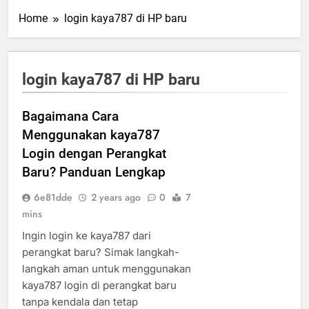
Home
login kaya787 di HP baru
login kaya787 di HP baru
Bagaimana Cara
Menggunakan kaya787
Login dengan Perangkat
Baru? Panduan Lengkap
6e81dde
2 years ago
0
7
mins
Ingin login ke kaya787 dari
perangkat baru? Simak langkah-
langkah aman untuk menggunakan
kaya787 login di perangkat baru
tanpa kendala dan tetap