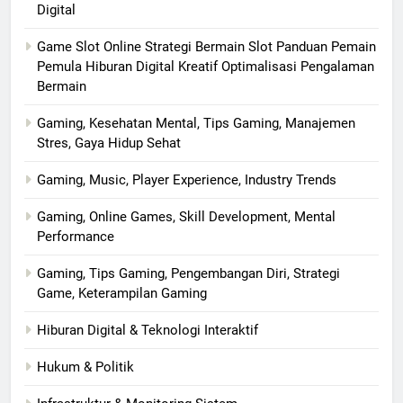
Digital
Game Slot Online Strategi Bermain Slot Panduan Pemain
Pemula Hiburan Digital Kreatif Optimalisasi Pengalaman
Bermain
Gaming, Kesehatan Mental, Tips Gaming, Manajemen
Stres, Gaya Hidup Sehat
Gaming, Music, Player Experience, Industry Trends
Gaming, Online Games, Skill Development, Mental
Performance
Gaming, Tips Gaming, Pengembangan Diri, Strategi
Game, Keterampilan Gaming
Hiburan Digital & Teknologi Interaktif
Hukum & Politik