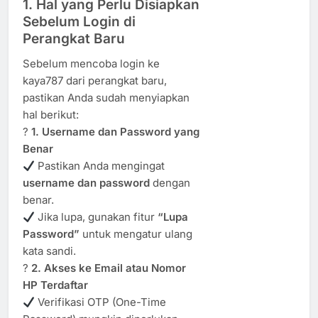
1. Hal yang Perlu Disiapkan
Sebelum Login di
Perangkat Baru
Sebelum mencoba login ke
kaya787 dari perangkat baru,
pastikan Anda sudah menyiapkan
hal berikut:
?
1. Username dan Password yang
Benar
Pastikan Anda mengingat
username dan password
dengan
benar.
Jika lupa, gunakan fitur
“Lupa
Password”
untuk mengatur ulang
kata sandi.
?
2. Akses ke Email atau Nomor
HP Terdaftar
Verifikasi OTP (One-Time