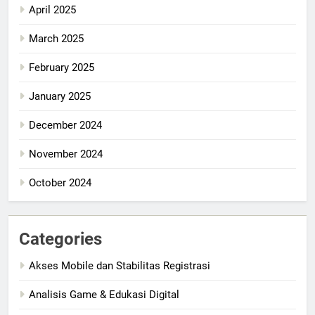
April 2025
March 2025
February 2025
January 2025
December 2024
November 2024
October 2024
Categories
Akses Mobile dan Stabilitas Registrasi
Analisis Game & Edukasi Digital