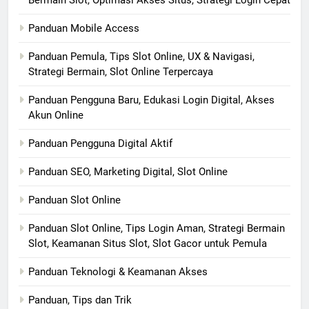
Panduan Mobile Access
Panduan Pemula, Tips Slot Online, UX & Navigasi,
Strategi Bermain, Slot Online Terpercaya
Panduan Pengguna Baru, Edukasi Login Digital, Akses
Akun Online
Panduan Pengguna Digital Aktif
Panduan SEO, Marketing Digital, Slot Online
Panduan Slot Online
Panduan Slot Online, Tips Login Aman, Strategi Bermain
Slot, Keamanan Situs Slot, Slot Gacor untuk Pemula
Panduan Teknologi & Keamanan Akses
Panduan, Tips dan Trik