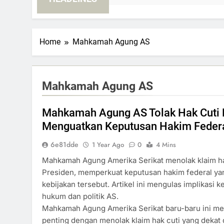
Home
Mahkamah Agung AS
Mahkamah Agung AS
Mahkamah Agung AS Tolak Hak Cuti D
Menguatkan Keputusan Hakim Feder
6e81dde
1 Year Ago
0
4 Mins
Mahkamah Agung Amerika Serikat menolak klaim ha
Presiden, memperkuat keputusan hakim federal y
kebijakan tersebut. Artikel ini mengulas implikasi k
hukum dan politik AS.
Mahkamah Agung Amerika Serikat baru-baru ini m
penting dengan menolak klaim hak cuti yang dekat