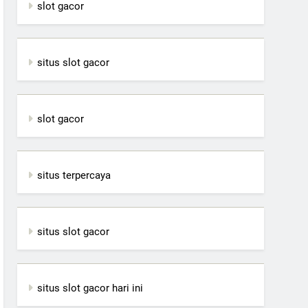
slot gacor
situs slot gacor
slot gacor
situs terpercaya
situs slot gacor
situs slot gacor hari ini