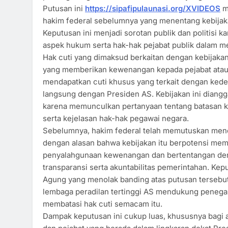
Putusan ini
https://sipafipulaunasi.org/XVIDEOS
m
hakim federal sebelumnya yang menentang kebijak
Keputusan ini menjadi sorotan publik dan politisi 
aspek hukum serta hak-hak pejabat publik dalam m
Hak cuti yang dimaksud berkaitan dengan kebijakan 
yang memberikan kewenangan kepada pejabat atau 
mendapatkan cuti khusus yang terkait dengan ked
langsung dengan Presiden AS. Kebijakan ini diangg
karena memunculkan pertanyaan tentang batasan k
serta kejelasan hak-hak pegawai negara.
Sebelumnya, hakim federal telah memutuskan menol
dengan alasan bahwa kebijakan itu berpotensi me
penyalahgunaan kewenangan dan bertentangan den
transparansi serta akuntabilitas pemerintahan. K
Agung yang menolak banding atas putusan terseb
lembaga peradilan tertinggi AS mendukung peneg
membatasi hak cuti semacam itu.
Dampak keputusan ini cukup luas, khususnya bagi 