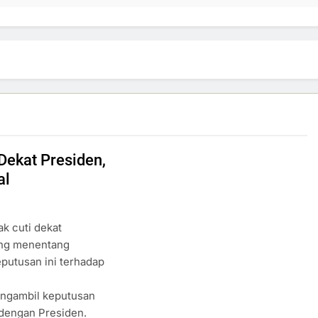
ekat Presiden,
al
k cuti dekat
ang menentang
eputusan ini terhadap
engambil keputusan
 dengan Presiden.