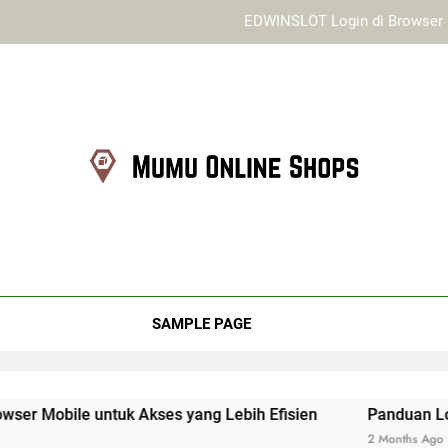
EDWINSLOT Login di Browser M
Panduan Login 
Cara Mengatasi Kendala Saat Lebah4D Log
Cara Menyimpan 
EDWINSLOT Login di Browser M
Panduan Login 
u Online Shops
Produk Terbaik Dengan Harga Bersaing Di Mumu Online Shops.
Cara Mengatasi Kendala Saat Lebah4D Log
SAMPLE PAGE
 untuk Akses yang Lebih Efisien
Panduan Login Edwinsl
2 Months Ago