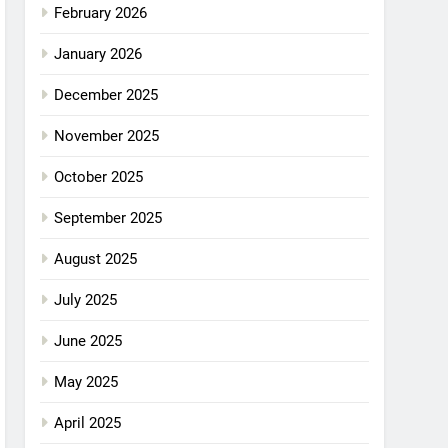
February 2026
January 2026
December 2025
November 2025
October 2025
September 2025
August 2025
July 2025
June 2025
May 2025
April 2025