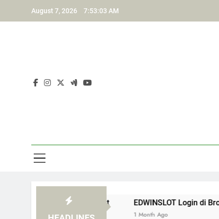
Skip
August 7, 2026
7:53:04 AM
to
content
Mum
Dapatkan 
atif dengan Tepat
EDWINSLOT Login di Browser Mobile 
1 Month Ago
HEADLINES