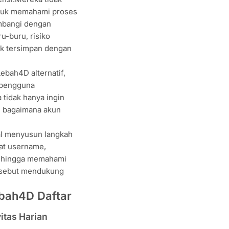
ntuk memahami proses
imbangi dengan
ru-buru, risiko
dak tersimpan dengan
ebah4D alternatif,
 pengguna
tidak hanya ingin
mi bagaimana akun
al menyusun langkah
at username,
l, hingga memahami
ersebut mendukung
bah4D Daftar
tas Harian