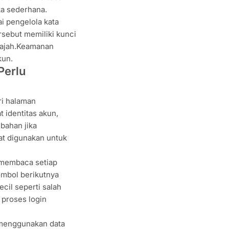
gka sederhana.
i pengelola kata
rsebut memiliki kunci
 wajah.Keamanan
kun.
Perlu
ri halaman
 identitas akun,
mbahan jika
at digunakan untuk
 membaca setiap
ombol berikutnya
cil seperti salah
proses login
 menggunakan data