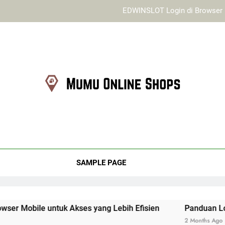
EDWINSLOT Login di Browser M
Panduan Login 
Cara Mengatasi Kendala Saat Lebah4D Log
Cara Menyimpan 
EDWINSLOT Login di Browser M
Panduan Login 
u Online Shops
Produk Terbaik Dengan Harga Bersaing Di Mumu Online Shops.
Cara Mengatasi Kendala Saat Lebah4D Log
SAMPLE PAGE
untuk Akses yang Lebih Efisien
Panduan Login Edwinsl
2 Months Ago