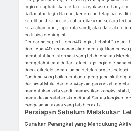
ingin menghabiskan terlalu banyak waktu hanya u
daftar atau login.Namun, kecepatan tetap harus di
ketelitian.Jika proses daftar dilakukan secara terbu
kesalahan input, lupa kata sandi, atau data akun ti
baik bisa meningkat.
Pencarian seperti Lebah4D login, Lebah4D resmi, L
dan Lebah4D keamanan akun menunjukkan bahwa
membutuhkan informasi yang lebih lengkap.Mereka 
mengetahui cara daftar, tetapi juga ingin memaha
dapat dikelola secara aman setelah proses selesai.
Panduan yang baik membantu pengguna aktif digit
dari awal.Mulai dari menyiapkan perangkat, membu
menentukan kata sandi, memastikan koneksi stabi
menu dasar setelah akun dibuat.Semua langkah t
pengalaman akses yang lebih praktis.
Persiapan Sebelum Melakukan Le
Gunakan Perangkat yang Mendukung Aktivi