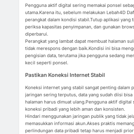
Pengguna aktif digital sering memakai ponsel seba
utama.Karena itu, sebelum melakukan Lebah4D Daft
perangkat dalam kondisi stabil.Tutup aplikasi yang t
periksa kapasitas penyimpanan, dan gunakan brow
diperbarui.
Perangkat yang lambat dapat membuat halaman suli
tidak merespons dengan baik.Kondisi ini bisa men
pengisian data, terutama jika pengguna sedang mend
kecil seperti ponsel.
Pastikan Koneksi Internet Stabil
Koneksi internet yang stabil sangat penting dalam p
jaringan sering terputus, data yang sudah diisi bisa
halaman harus dimuat ulang.Pengguna aktif digita
koneksi pribadi yang lebih aman dan konsisten.
Hindari menggunakan jaringan publik yang tidak je
memasukkan informasi akun.Akses praktis memang 
perlindungan data pribadi tetap harus menjadi priori