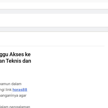
ggu Akses ke
san Teknis dan
 namun dalam
gi link
horas88
nanganinya agar
dalam pengalaman