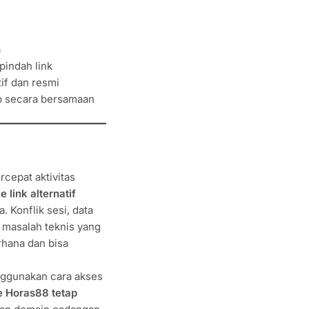
a
pindah link
if dan resmi
ab secara bersamaan
epat aktivitas
 link alternatif
 Konflik sesi, data
 masalah teknis yang
rhana dan bisa
ggunakan cara akses
e Horas88 tetap