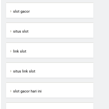
slot gacor
situs slot
link slot
situs link slot
slot gacor hari ini