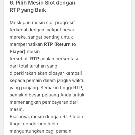
6. Pilih Mesin Slot dengan
RTP yang Baik
Meskipun mesin slot progresif
terkenal dengan jackpot besar
mereka, sangat penting untuk
memperhatikan
RTP (Return to
Player)
mesin
tersebut.
RTP
adalah persentase
dari total taruhan yang
diperkirakan akan dibayar kembali
kepada pemain dalam jangka waktu
yang panjang. Semakin tinggi RTP,
semakin besar peluang Anda untuk
memenangkan pembayaran dari
mesin.
Biasanya, mesin dengan RTP lebih
tinggi cenderung lebih
menguntungkan bagi pemain