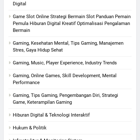
Digital
Game Slot Online Strategi Bermain Slot Panduan Pemain
Pemula Hiburan Digital Kreatif Optimalisasi Pengalaman
Bermain
Gaming, Kesehatan Mental, Tips Gaming, Manajemen
Stres, Gaya Hidup Sehat
Gaming, Music, Player Experience, Industry Trends
Gaming, Online Games, Skill Development, Mental
Performance
Gaming, Tips Gaming, Pengembangan Diri, Strategi
Game, Keterampilan Gaming
Hiburan Digital & Teknologi Interaktif
Hukum & Politik