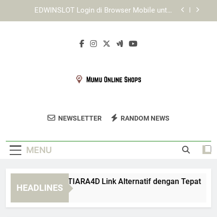
Skip
Panduan Login Edwinslot Resmi untuk Pengguna
to
Aktif
content
Cara Mengatasi Kendala Saat Lebah4D Login
dengan Langkah yang Lebih Praktis
Cara Menyimpan TIARA4D Link Alternatif dengan
Tepat
EDWINSLOT Login di Browser Mobile untuk
Akses yang Lebih Efisien
Panduan Login Edwinslot Resmi untuk Pengguna
Aktif
Mumu Online
Dapatkan Produk Terbaik Dengan Harga
Cara Mengatasi Kendala Saat Lebah4D Login
NEWSLETTER
RANDOM NEWS
Shops
dengan Langkah yang Lebih Praktis
Bersaing Di Mumu Online Shops.
MENU
ra Menyimpan TIARA4D Link Alternatif dengan Tepat
E
HEADLINES
Weeks Ago
1