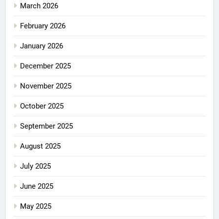
March 2026
February 2026
January 2026
December 2025
November 2025
October 2025
September 2025
August 2025
July 2025
June 2025
May 2025