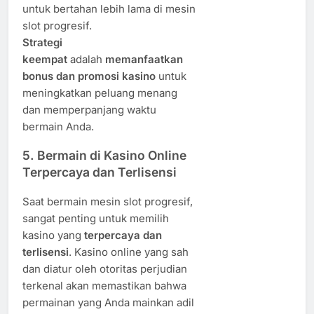
untuk bertahan lebih lama di mesin
slot progresif.
Strategi
keempat
adalah
memanfaatkan
bonus dan promosi kasino
untuk
meningkatkan peluang menang
dan memperpanjang waktu
bermain Anda.
5. Bermain di Kasino Online
Terpercaya dan Terlisensi
Saat bermain mesin slot progresif,
sangat penting untuk memilih
kasino yang
terpercaya dan
terlisensi
. Kasino online yang sah
dan diatur oleh otoritas perjudian
terkenal akan memastikan bahwa
permainan yang Anda mainkan adil