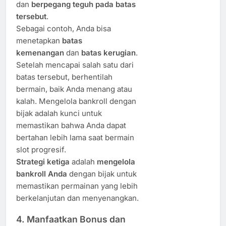
dan
berpegang teguh pada batas
tersebut
.
Sebagai contoh, Anda bisa
menetapkan
batas
kemenangan
dan
batas kerugian
.
Setelah mencapai salah satu dari
batas tersebut, berhentilah
bermain, baik Anda menang atau
kalah. Mengelola bankroll dengan
bijak adalah kunci untuk
memastikan bahwa Anda dapat
bertahan lebih lama saat bermain
slot progresif.
Strategi ketiga
adalah
mengelola
bankroll Anda
dengan bijak untuk
memastikan permainan yang lebih
berkelanjutan dan menyenangkan.
4. Manfaatkan Bonus dan