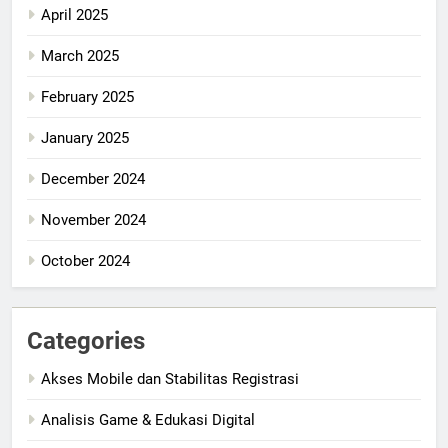
April 2025
March 2025
February 2025
January 2025
December 2024
November 2024
October 2024
Categories
Akses Mobile dan Stabilitas Registrasi
Analisis Game & Edukasi Digital