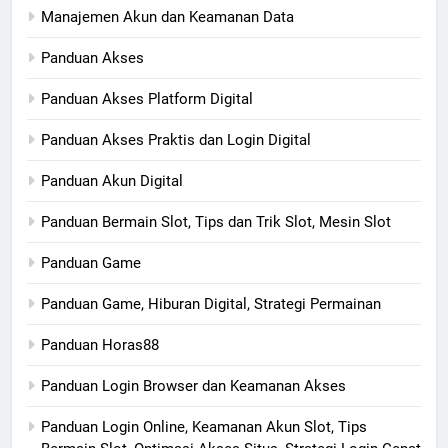
Manajemen Akun dan Keamanan Data
Panduan Akses
Panduan Akses Platform Digital
Panduan Akses Praktis dan Login Digital
Panduan Akun Digital
Panduan Bermain Slot, Tips dan Trik Slot, Mesin Slot
Panduan Game
Panduan Game, Hiburan Digital, Strategi Permainan
Panduan Horas88
Panduan Login Browser dan Keamanan Akses
Panduan Login Online, Keamanan Akun Slot, Tips