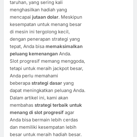
taruhan, yang sering kali
menghasilkan hadiah yang
mencapai
jutaan dolar
. Meskipun
kesempatan untuk menang besar
di mesin ini tergolong kecil,
dengan penerapan strategi yang
tepat, Anda bisa
memaksimalkan
peluang kemenangan
Anda.
Slot progresif memang menggoda,
tetapi untuk meraih jackpot besar,
Anda perlu memahami
beberapa
strategi dasar
yang
dapat meningkatkan peluang Anda.
Dalam artikel ini, kami akan
membahas
strategi terbaik untuk
menang di slot progresif
agar
Anda bisa bermain lebih cerdas
dan memiliki kesempatan lebih
besar untuk meraih hadiah besar.