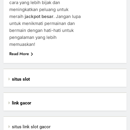
cara yang lebih bijak dan
meningkatkan peluang untuk
meraih
jackpot besar
. Jangan lupa
untuk menikmati permainan dan
bermain dengan hati-hati untuk
pengalaman yang lebih
memuaskan!
Read More
situs slot
link gacor
situs link slot gacor