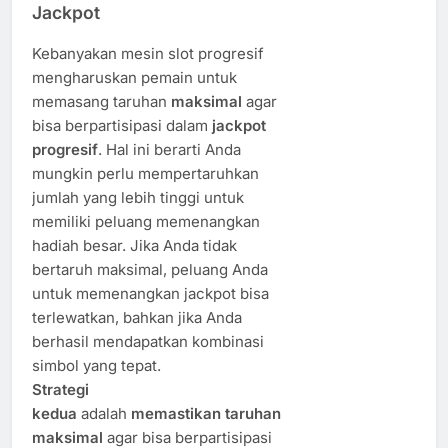
Jackpot
Kebanyakan mesin slot progresif
mengharuskan pemain untuk
memasang taruhan
maksimal
agar
bisa berpartisipasi dalam
jackpot
progresif
. Hal ini berarti Anda
mungkin perlu mempertaruhkan
jumlah yang lebih tinggi untuk
memiliki peluang memenangkan
hadiah besar. Jika Anda tidak
bertaruh maksimal, peluang Anda
untuk memenangkan jackpot bisa
terlewatkan, bahkan jika Anda
berhasil mendapatkan kombinasi
simbol yang tepat.
Strategi
kedua
adalah
memastikan taruhan
maksimal
agar bisa berpartisipasi