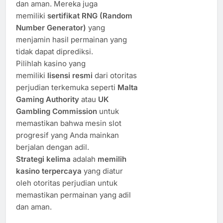
dan aman. Mereka juga
memiliki
sertifikat RNG (Random
Number Generator)
yang
menjamin hasil permainan yang
tidak dapat diprediksi.
Pilihlah kasino yang
memiliki
lisensi resmi
dari otoritas
perjudian terkemuka seperti
Malta
Gaming Authority
atau
UK
Gambling Commission
untuk
memastikan bahwa mesin slot
progresif yang Anda mainkan
berjalan dengan adil.
Strategi kelima
adalah
memilih
kasino terpercaya
yang diatur
oleh otoritas perjudian untuk
memastikan permainan yang adil
dan aman.