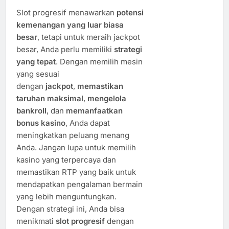
Slot progresif menawarkan
potensi
kemenangan yang luar biasa
besar
, tetapi untuk meraih jackpot
besar, Anda perlu memiliki
strategi
yang tepat
. Dengan memilih mesin
yang sesuai
dengan
jackpot
,
memastikan
taruhan maksimal
,
mengelola
bankroll
, dan
memanfaatkan
bonus kasino
, Anda dapat
meningkatkan peluang menang
Anda. Jangan lupa untuk memilih
kasino yang terpercaya dan
memastikan RTP yang baik untuk
mendapatkan pengalaman bermain
yang lebih menguntungkan.
Dengan strategi ini, Anda bisa
menikmati
slot progresif
dengan