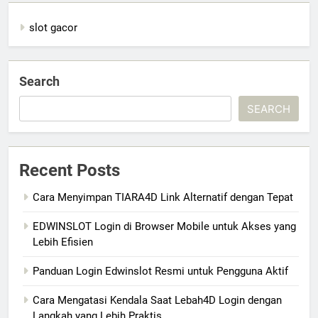
slot gacor
Search
SEARCH
Recent Posts
Cara Menyimpan TIARA4D Link Alternatif dengan Tepat
EDWINSLOT Login di Browser Mobile untuk Akses yang
Lebih Efisien
Panduan Login Edwinslot Resmi untuk Pengguna Aktif
Cara Mengatasi Kendala Saat Lebah4D Login dengan
Langkah yang Lebih Praktis