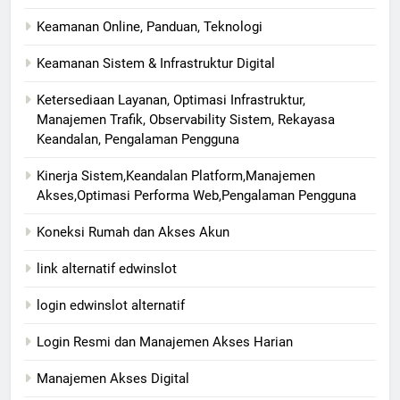
Keamanan Online, Panduan, Teknologi
Keamanan Sistem & Infrastruktur Digital
Ketersediaan Layanan, Optimasi Infrastruktur,
Manajemen Trafik, Observability Sistem, Rekayasa
Keandalan, Pengalaman Pengguna
Kinerja Sistem,Keandalan Platform,Manajemen
Akses,Optimasi Performa Web,Pengalaman Pengguna
Koneksi Rumah dan Akses Akun
link alternatif edwinslot
login edwinslot alternatif
Login Resmi dan Manajemen Akses Harian
Manajemen Akses Digital