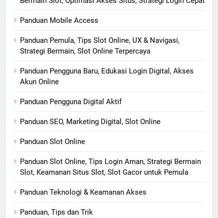
Bermain Slot, Optimasi Akses Situs, Strategi Login Cepat
Panduan Mobile Access
Panduan Pemula, Tips Slot Online, UX & Navigasi,
Strategi Bermain, Slot Online Terpercaya
Panduan Pengguna Baru, Edukasi Login Digital, Akses
Akun Online
Panduan Pengguna Digital Aktif
Panduan SEO, Marketing Digital, Slot Online
Panduan Slot Online
Panduan Slot Online, Tips Login Aman, Strategi Bermain
Slot, Keamanan Situs Slot, Slot Gacor untuk Pemula
Panduan Teknologi & Keamanan Akses
Panduan, Tips dan Trik