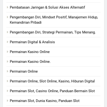
Pembatasan Jaringan & Solusi Akses Alternatif
Pengembangan Diri, Mindset Positif, Manajemen Hidup,
Kemandirian Pribadi
Pengembangan Diri, Strategi Permainan, Tips Menang.
Permainan Digital & Analisis
Permainan Kasino Online
Permainan Kasino Online.
Permainan Online
Permainan Online, Slot Online, Kasino, Hiburan Digital
Permainan Slot, Casino Online, Panduan Bermain Slot
Permainan Slot, Dunia Kasino, Panduan Slot