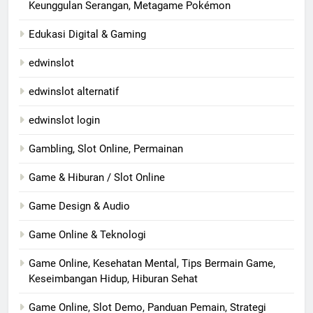
Keunggulan Serangan, Metagame Pokémon
Edukasi Digital & Gaming
edwinslot
edwinslot alternatif
edwinslot login
Gambling, Slot Online, Permainan
Game & Hiburan / Slot Online
Game Design & Audio
Game Online & Teknologi
Game Online, Kesehatan Mental, Tips Bermain Game,
Keseimbangan Hidup, Hiburan Sehat
Game Online, Slot Demo, Panduan Pemain, Strategi