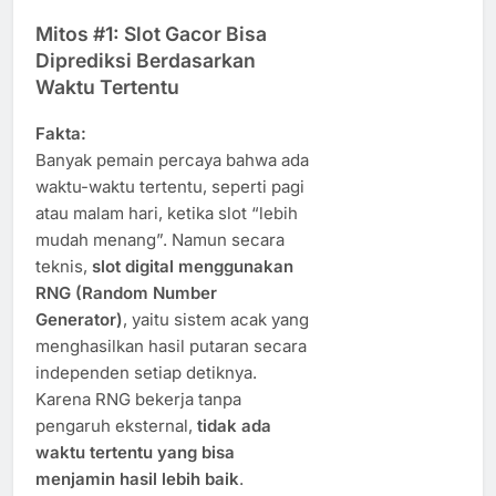
Mitos #1: Slot Gacor Bisa
Diprediksi Berdasarkan
Waktu Tertentu
Fakta:
Banyak pemain percaya bahwa ada
waktu-waktu tertentu, seperti pagi
atau malam hari, ketika slot “lebih
mudah menang”. Namun secara
teknis,
slot digital menggunakan
RNG (Random Number
Generator)
, yaitu sistem acak yang
menghasilkan hasil putaran secara
independen setiap detiknya.
Karena RNG bekerja tanpa
pengaruh eksternal,
tidak ada
waktu tertentu yang bisa
menjamin hasil lebih baik
.