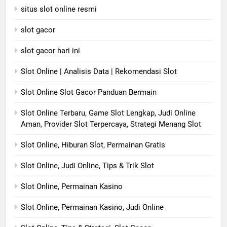
situs slot online resmi
slot gacor
slot gacor hari ini
Slot Online | Analisis Data | Rekomendasi Slot
Slot Online Slot Gacor Panduan Bermain
Slot Online Terbaru, Game Slot Lengkap, Judi Online
Aman, Provider Slot Terpercaya, Strategi Menang Slot
Slot Online, Hiburan Slot, Permainan Gratis
Slot Online, Judi Online, Tips & Trik Slot
Slot Online, Permainan Kasino
Slot Online, Permainan Kasino, Judi Online