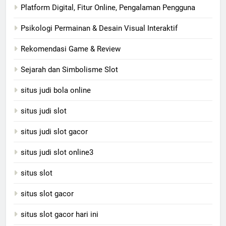
Platform Digital, Fitur Online, Pengalaman Pengguna
Psikologi Permainan & Desain Visual Interaktif
Rekomendasi Game & Review
Sejarah dan Simbolisme Slot
situs judi bola online
situs judi slot
situs judi slot gacor
situs judi slot online3
situs slot
situs slot gacor
situs slot gacor hari ini