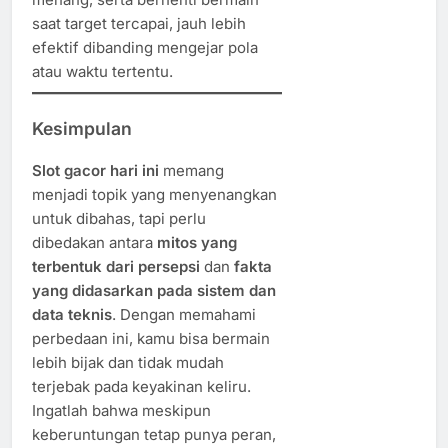
saat target tercapai, jauh lebih
efektif dibanding mengejar pola
atau waktu tertentu.
Kesimpulan
Slot gacor hari ini
memang
menjadi topik yang menyenangkan
untuk dibahas, tapi perlu
dibedakan antara
mitos yang
terbentuk dari persepsi
dan
fakta
yang didasarkan pada sistem dan
data teknis
. Dengan memahami
perbedaan ini, kamu bisa bermain
lebih bijak dan tidak mudah
terjebak pada keyakinan keliru.
Ingatlah bahwa meskipun
keberuntungan tetap punya peran,