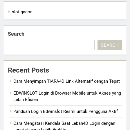
slot gacor
Search
SEARCH
Recent Posts
Cara Menyimpan TIARA4D Link Alternatif dengan Tepat
EDWINSLOT Login di Browser Mobile untuk Akses yang
Lebih Efisien
Panduan Login Edwinslot Resmi untuk Pengguna Aktif
Cara Mengatasi Kendala Saat Lebah4D Login dengan
Langkah yang Lebih Praktis