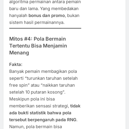
algoritma permainan antara pemain
baru dan lama. Yang membedakan
hanyalah
bonus dan promo
, bukan
sistem hasil permainannya.
Mitos #4: Pola Bermain
Tertentu Bisa Menjamin
Menang
Fakta:
Banyak pemain membagikan pola
seperti “turunkan taruhan setelah
free spin” atau “naikkan taruhan
setelah 10 putaran kosong”.
Meskipun pola ini bisa
memberikan sensasi strategi,
tidak
ada bukti statistik bahwa pola
tersebut berpengaruh pada RNG
.
Namun, pola bermain bisa