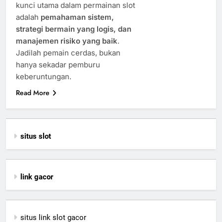
kunci utama dalam permainan slot
adalah
pemahaman sistem,
strategi bermain yang logis, dan
manajemen risiko yang baik
.
Jadilah pemain cerdas, bukan
hanya sekadar pemburu
keberuntungan.
Read More
situs slot
link gacor
situs link slot gacor