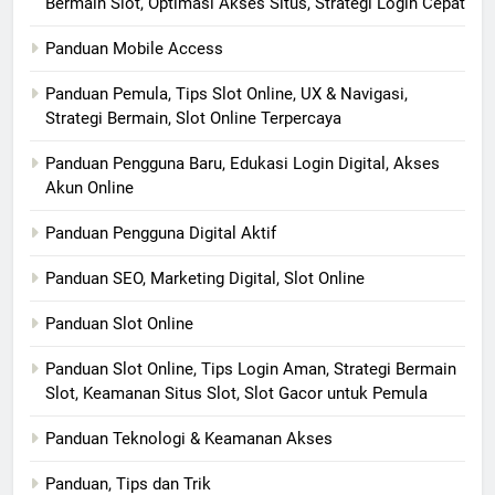
Bermain Slot, Optimasi Akses Situs, Strategi Login Cepat
Panduan Mobile Access
Panduan Pemula, Tips Slot Online, UX & Navigasi,
Strategi Bermain, Slot Online Terpercaya
Panduan Pengguna Baru, Edukasi Login Digital, Akses
Akun Online
Panduan Pengguna Digital Aktif
Panduan SEO, Marketing Digital, Slot Online
Panduan Slot Online
Panduan Slot Online, Tips Login Aman, Strategi Bermain
Slot, Keamanan Situs Slot, Slot Gacor untuk Pemula
Panduan Teknologi & Keamanan Akses
Panduan, Tips dan Trik