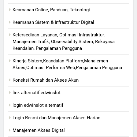
Keamanan Online, Panduan, Teknologi
Keamanan Sistem & Infrastruktur Digital
Ketersediaan Layanan, Optimasi Infrastruktur,
Manajemen Trafik, Observability Sistem, Rekayasa
Keandalan, Pengalaman Pengguna
Kinerja Sistem,Keandalan Platform,Manajemen
Akses,Optimasi Performa Web,Pengalaman Pengguna
Koneksi Rumah dan Akses Akun
link alternatif edwinslot
login edwinslot alternatif
Login Resmi dan Manajemen Akses Harian
Manajemen Akses Digital