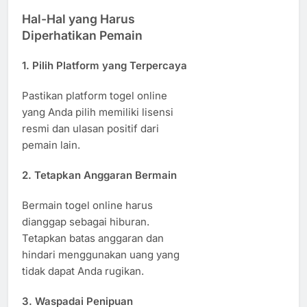
Hal-Hal yang Harus
Diperhatikan Pemain
1. Pilih Platform yang Terpercaya
Pastikan platform togel online
yang Anda pilih memiliki lisensi
resmi dan ulasan positif dari
pemain lain.
2. Tetapkan Anggaran Bermain
Bermain togel online harus
dianggap sebagai hiburan.
Tetapkan batas anggaran dan
hindari menggunakan uang yang
tidak dapat Anda rugikan.
3. Waspadai Penipuan