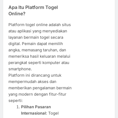
Apa Itu Platform Togel
Online?
Platform togel online adalah situs
atau aplikasi yang menyediakan
layanan bermain togel secara
digital. Pemain dapat memilih
angka, memasang taruhan, dan
memeriksa hasil keluaran melalui
perangkat seperti komputer atau
smartphone.
Platform ini dirancang untuk
mempermudah akses dan
memberikan pengalaman bermain
yang modern dengan fitur-fitur
seperti:
Pilihan Pasaran
Internasional:
Togel