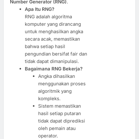
Number Generator (RNG)
.
Apa Itu RNG?
RNG adalah algoritma
komputer yang dirancang
untuk menghasilkan angka
secara acak, memastikan
bahwa setiap hasil
pengundian bersifat fair dan
tidak dapat dimanipulasi.
Bagaimana RNG Bekerja?
Angka dihasilkan
menggunakan proses
algoritmik yang
kompleks.
Sistem memastikan
hasil setiap putaran
tidak dapat diprediksi
oleh pemain atau
operator.