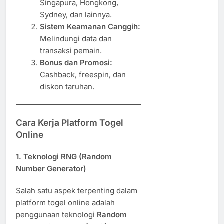
Singapura, Hongkong,
Sydney, dan lainnya.
Sistem Keamanan Canggih:
Melindungi data dan
transaksi pemain.
Bonus dan Promosi:
Cashback, freespin, dan
diskon taruhan.
Cara Kerja Platform Togel
Online
1. Teknologi RNG (Random
Number Generator)
Salah satu aspek terpenting dalam
platform togel online adalah
penggunaan teknologi
Random