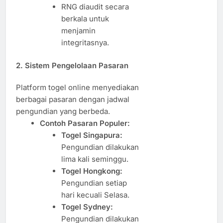
RNG diaudit secara
berkala untuk
menjamin
integritasnya.
2. Sistem Pengelolaan Pasaran
Platform togel online menyediakan
berbagai pasaran dengan jadwal
pengundian yang berbeda.
Contoh Pasaran Populer:
Togel Singapura:
Pengundian dilakukan
lima kali seminggu.
Togel Hongkong:
Pengundian setiap
hari kecuali Selasa.
Togel Sydney:
Pengundian dilakukan