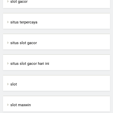
slot gacor
situs terpercaya
situs slot gacor
situs slot gacor hari ini
slot
slot maxwin