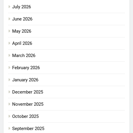
July 2026
June 2026
May 2026
April 2026
March 2026
February 2026
January 2026
December 2025
November 2025
October 2025
September 2025