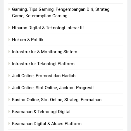
Gaming, Tips Gaming, Pengembangan Diri, Strategi
Game, Keterampilan Gaming
Hiburan Digital & Teknologi Interaktif
Hukum & Politik
Infrastruktur & Monitoring Sistem
Infrastruktur Teknologi Platform
Judi Online, Promosi dan Hadiah
Judi Online, Slot Online, Jackpot Progresif
Kasino Online, Slot Online, Strategi Permainan
Keamanan & Teknologi Digital
Keamanan Digital & Akses Platform