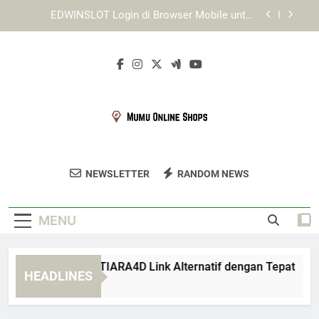
Skip
Panduan Login Edwinslot Resmi untuk Pengguna
to
Aktif
content
Cara Mengatasi Kendala Saat Lebah4D Login
dengan Langkah yang Lebih Praktis
Cara Menyimpan TIARA4D Link Alternatif dengan
Tepat
EDWINSLOT Login di Browser Mobile untuk
Akses yang Lebih Efisien
Panduan Login Edwinslot Resmi untuk Pengguna
Aktif
Mumu Online
Dapatkan Produk Terbaik Dengan Harga
Cara Mengatasi Kendala Saat Lebah4D Login
NEWSLETTER
RANDOM NEWS
Shops
dengan Langkah yang Lebih Praktis
Bersaing Di Mumu Online Shops.
MENU
ra Menyimpan TIARA4D Link Alternatif dengan Tepat
E
HEADLINES
Weeks Ago
1