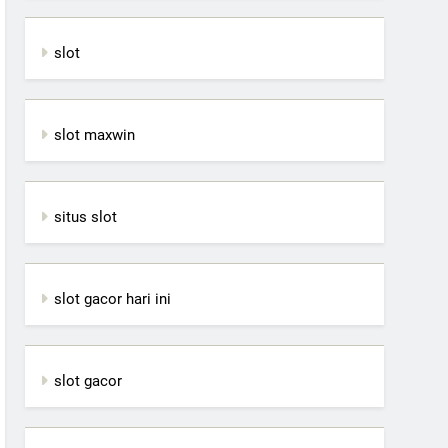
slot
slot maxwin
situs slot
slot gacor hari ini
slot gacor