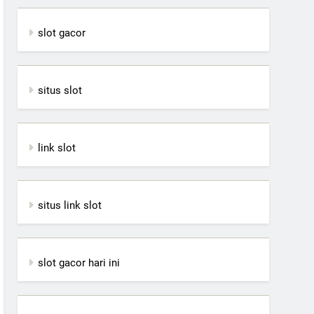
slot gacor
situs slot
link slot
situs link slot
slot gacor hari ini