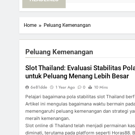
Home
Peluang Kemenangan
Peluang Kemenangan
Slot Thailand: Evaluasi Stabilitas Pol
untuk Peluang Menang Lebih Besar
6e81dde
1 Year Ago
0
10 Mins
Pelajari bagaimana pola stabilitas slot Thailand ber
Artikel ini mengulas bagaimana waktu bermain pada
memengaruhi peluang kemenangan dan strategi yan
meraih kemenangan.
Slot online di Thailand telah menjadi permainan ka
diminati, terutama pada platform seperti Horas88.