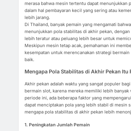
merasa bahwa mesin tertentu dapat menunjukkan pol
dalam hal pembayaran kecil yang sering atau kem
lebih jarang.
Di Thailand, banyak pemain yang mengamati bahwa
menunjukkan pola stabilitas di akhir pekan, denga
lebih teratur atau peluang lebih besar untuk memicu
Meskipun mesin tetap acak, pemahaman ini membe
kesempatan untuk merencanakan strategi bermain
baik.
Mengapa Pola Stabilitas di Akhir Pekan Itu
Akhir pekan adalah waktu yang sangat populer bag
bermain slot, karena mereka memiliki lebih banyak
periode ini, ada beberapa faktor yang mempengaru
dapat menciptakan pola yang lebih stabil di mesin s
mengapa pola stabilitas di akhir pekan lebih menonj
1.
Peningkatan Jumlah Pemain