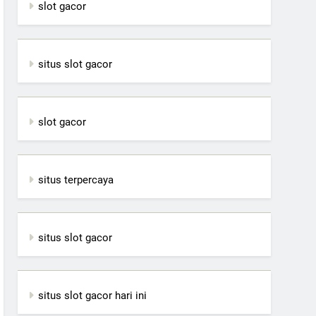
slot gacor
situs slot gacor
slot gacor
situs terpercaya
situs slot gacor
situs slot gacor hari ini