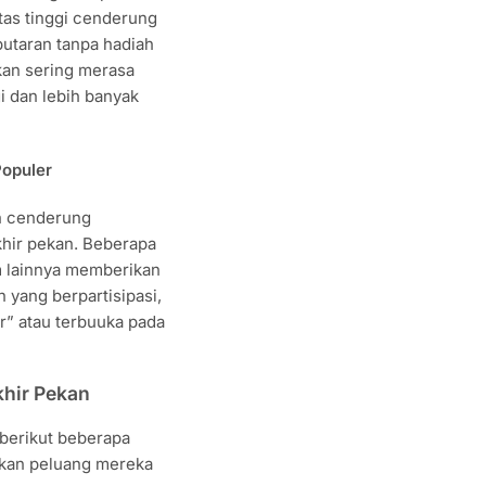
tas tinggi cenderung
utaran tanpa hadiah
kan sering merasa
i dan lebih banyak
Populer
in cenderung
hir pekan. Beberapa
m lainnya memberikan
 yang berpartisipasi,
r” atau terbuuka pada
khir Pekan
, berikut beberapa
kan peluang mereka