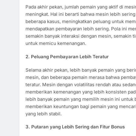
Pada akhir pekan, jumlah pemain yang aktif di mesi
meningkat. Hal ini berarti bahwa mesin lebih sering
beberapa kasus, meningkatkan peluang untuk memi
mendapatkan pembayaran lebih sering. Pola ini m
semakin banyak interaksi dengan mesin, semakin t
untuk memicu kemenangan.
2.
Peluang Pembayaran Lebih Teratur
Selama akhir pekan, lebih banyak pemain yang beri
mesin, dan beberapa pemain merasa bahwa pembay
teratur. Mesin dengan volatilitas rendah atau seda
memberikan kemenangan yang lebih konsisten pada
lebih banyak pemain yang memilih mesin ini untuk b
memberikan keuntungan bagi pemain yang mencar
yang lebih stabil.
3.
Putaran yang Lebih Sering dan Fitur Bonus