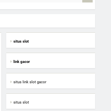
situs slot
link gacor
situs link slot gacor
situs slot