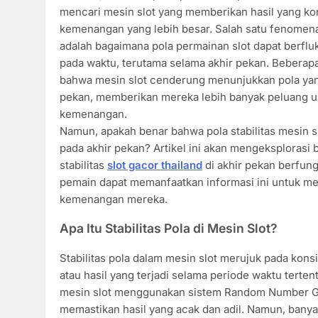
mencari mesin slot yang memberikan hasil yang ko
kemenangan yang lebih besar. Salah satu fenomena
adalah bagaimana pola permainan slot dapat berflu
pada waktu, terutama selama akhir pekan. Beberap
bahwa mesin slot cenderung menunjukkan pola yang 
pekan, memberikan mereka lebih banyak peluang u
kemenangan.
Namun, apakah benar bahwa pola stabilitas mesin sl
pada akhir pekan? Artikel ini akan mengeksplorasi
stabilitas
slot gacor thailand
di akhir pekan berfung
pemain dapat memanfaatkan informasi ini untuk m
kemenangan mereka.
Apa Itu Stabilitas Pola di Mesin Slot?
Stabilitas pola dalam mesin slot merujuk pada kon
atau hasil yang terjadi selama periode waktu terten
mesin slot menggunakan sistem Random Number G
memastikan hasil yang acak dan adil. Namun, bany