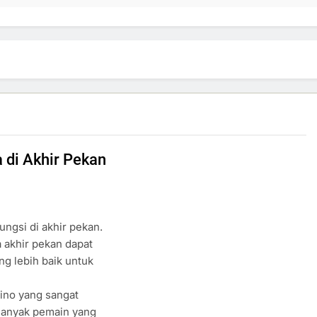
a di Akhir Pekan
fungsi di akhir pekan.
 akhir pekan dapat
g lebih baik untuk
sino yang sangat
 Banyak pemain yang