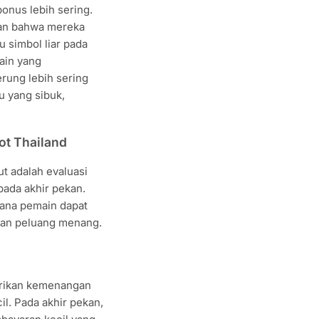
bonus lebih sering.
kan bahwa mereka
u simbol liar pada
ain yang
rung lebih sering
 yang sibuk,
lot Thailand
t adalah evaluasi
 pada akhir pekan.
ana pemain dapat
kan peluang menang.
erikan kemenangan
il. Pada akhir pekan,