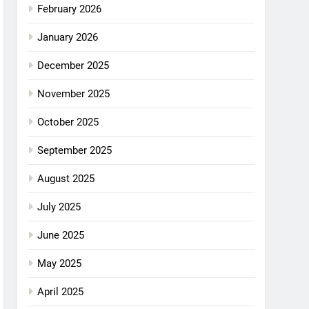
February 2026
January 2026
December 2025
November 2025
October 2025
September 2025
August 2025
July 2025
June 2025
May 2025
April 2025