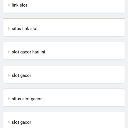
link slot
situs link slot
slot gacor hari ini
slot gacor
situs slot gacor
slot gacor