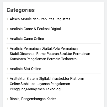
Categories
Akses Mobile dan Stabilitas Registrasi
Analisis Game & Edukasi Digital
Analisis Game Online
Analisis Permainan Digital,Pola Permainan
Stabil,Observasi Ritme Putaran,Struktur Permainan
Konsisten,Pengalaman Bermain Terkontrol
Analisis Slot Online
Arsitektur Sistem Digital,Infrastruktur Platform
Online,Stabilitas Layanan,Pengalaman
Pengguna,Manajemen Teknologi
Bisnis, Pengembangan Karier