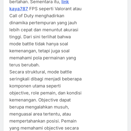
bertahan. Sementara itu,
link
kaya787
FPS seperti Valorant atau
Call of Duty menghadirkan
dinamika pertempuran yang jauh
lebih cepat dan menuntut akurasi
tinggi. Dari sini terlihat bahwa
mode battle tidak hanya soal
kemenangan, tetapi juga soal
memahami pola permainan yang
terus berubah.
Secara struktural, mode battle
seringkali dibagi menjadi beberapa
komponen utama seperti
objective, role pemain, dan kondisi
kemenangan. Objective dapat
berupa mengalahkan musuh,
menguasai area tertentu, atau
mempertahankan posisi. Pemain
yang memahami objective secara