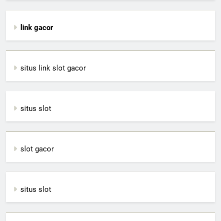
link gacor
situs link slot gacor
situs slot
slot gacor
situs slot