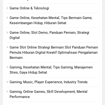
Game Online & Teknologi
Game Online, Kesehatan Mental, Tips Bermain Game,
Keseimbangan Hidup, Hiburan Sehat
Game Online, Slot Demo, Panduan Pemain, Strategi
Digital
Game Slot Online Strategi Bermain Slot Panduan Pemain
Pemula Hiburan Digital Kreatif Optimalisasi Pengalaman
Bermain
Gaming, Kesehatan Mental, Tips Gaming, Manajemen
Stres, Gaya Hidup Sehat
Gaming, Music, Player Experience, Industry Trends
Gaming, Online Games, Skill Development, Mental
Performance