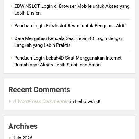
EDWINSLOT Login di Browser Mobile untuk Akses yang
Lebih Efisien
Panduan Login Edwinslot Resmi untuk Pengguna Aktif
Cara Mengatasi Kendala Saat Lebah4D Login dengan
Langkah yang Lebih Praktis
Panduan Login Lebah4D Saat Menggunakan Internet
Rumah agar Akses Lebih Stabil dan Aman
Recent Comments
A WordPress Commenter
on
Hello world!
Archives
July 2026