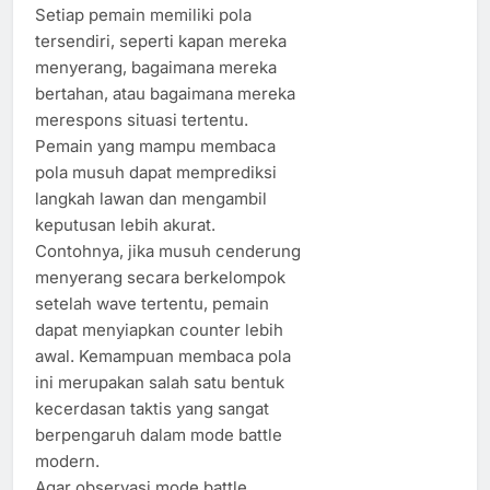
Setiap pemain memiliki pola
tersendiri, seperti kapan mereka
menyerang, bagaimana mereka
bertahan, atau bagaimana mereka
merespons situasi tertentu.
Pemain yang mampu membaca
pola musuh dapat memprediksi
langkah lawan dan mengambil
keputusan lebih akurat.
Contohnya, jika musuh cenderung
menyerang secara berkelompok
setelah wave tertentu, pemain
dapat menyiapkan counter lebih
awal. Kemampuan membaca pola
ini merupakan salah satu bentuk
kecerdasan taktis yang sangat
berpengaruh dalam mode battle
modern.
Agar observasi mode battle