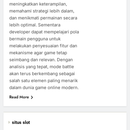
meningkatkan keterampilan,
memahami strategi lebih dalam,
dan menikmati permainan secara
lebih optimal. Sementara
developer dapat mempelajari pola
bermain pengguna untuk
melakukan penyesuaian fitur dan
mekanisme agar game tetap
seimbang dan relevan. Dengan
analisis yang tepat, mode battle
akan terus berkembang sebagai
salah satu elemen paling menarik
dalam dunia game online modern.
Read More
situs slot