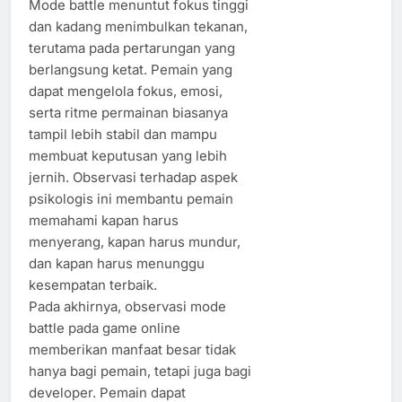
Mode battle menuntut fokus tinggi
dan kadang menimbulkan tekanan,
terutama pada pertarungan yang
berlangsung ketat. Pemain yang
dapat mengelola fokus, emosi,
serta ritme permainan biasanya
tampil lebih stabil dan mampu
membuat keputusan yang lebih
jernih. Observasi terhadap aspek
psikologis ini membantu pemain
memahami kapan harus
menyerang, kapan harus mundur,
dan kapan harus menunggu
kesempatan terbaik.
Pada akhirnya, observasi mode
battle pada game online
memberikan manfaat besar tidak
hanya bagi pemain, tetapi juga bagi
developer. Pemain dapat