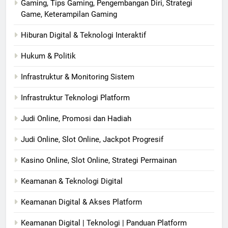
Gaming, Tips Gaming, Pengembangan Diri, Strategi
Game, Keterampilan Gaming
Hiburan Digital & Teknologi Interaktif
Hukum & Politik
Infrastruktur & Monitoring Sistem
Infrastruktur Teknologi Platform
Judi Online, Promosi dan Hadiah
Judi Online, Slot Online, Jackpot Progresif
Kasino Online, Slot Online, Strategi Permainan
Keamanan & Teknologi Digital
Keamanan Digital & Akses Platform
Keamanan Digital | Teknologi | Panduan Platform