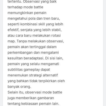
tertentu. Observasi yang baik
terhadap mode battle
memungkinkan pemain
mengetahui pola dan tren baru,
seperti kombinasi skill yang lebih
efektif, senjata yang lebih stabil,
atau cara baru melakukan rotasi
map. Tanpa melakukan observasi,
pemain akan tertinggal dalam
perkembangan dan mengalami
kesulitan beradaptasi. Di sisi lain,
pemain yang selalu mengamati
subtilitas gameplay dapat
menemukan strategi alternatif
yang bahkan tidak terpikirkan oleh
banyak orang.
Selain itu, observasi mode battle
juga memberikan gambaran
tentang kebiasaan pemain lain.