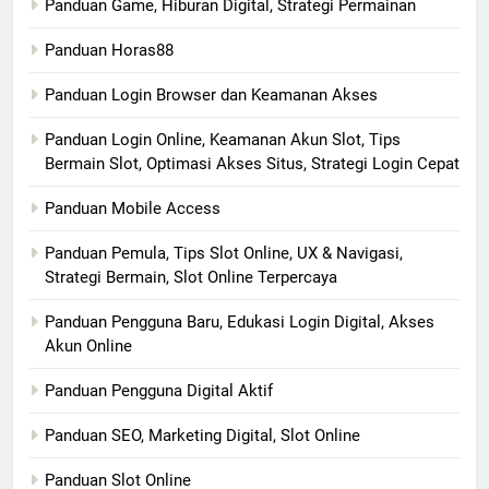
Panduan Game, Hiburan Digital, Strategi Permainan
Panduan Horas88
Panduan Login Browser dan Keamanan Akses
Panduan Login Online, Keamanan Akun Slot, Tips
Bermain Slot, Optimasi Akses Situs, Strategi Login Cepat
Panduan Mobile Access
Panduan Pemula, Tips Slot Online, UX & Navigasi,
Strategi Bermain, Slot Online Terpercaya
Panduan Pengguna Baru, Edukasi Login Digital, Akses
Akun Online
Panduan Pengguna Digital Aktif
Panduan SEO, Marketing Digital, Slot Online
Panduan Slot Online