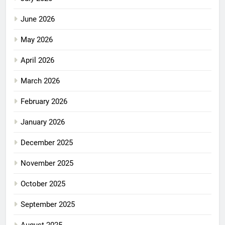
June 2026
May 2026
April 2026
March 2026
February 2026
January 2026
December 2025
November 2025
October 2025
September 2025