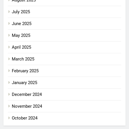
August 2025
July 2025
June 2025
May 2025
April 2025
March 2025
February 2025
January 2025
December 2024
November 2024
October 2024