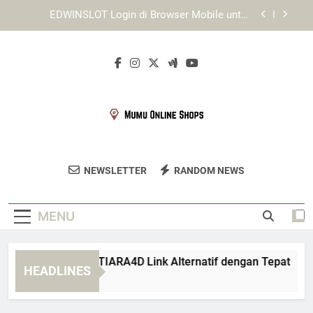
Skip
Panduan Login Edwinslot Resmi untuk Pengguna
to
Aktif
content
Cara Mengatasi Kendala Saat Lebah4D Login
dengan Langkah yang Lebih Praktis
Cara Menyimpan TIARA4D Link Alternatif dengan
Tepat
EDWINSLOT Login di Browser Mobile untuk
Akses yang Lebih Efisien
Panduan Login Edwinslot Resmi untuk Pengguna
Aktif
Mumu Online
Dapatkan Produk Terbaik Dengan Harga
Cara Mengatasi Kendala Saat Lebah4D Login
NEWSLETTER
RANDOM NEWS
Shops
dengan Langkah yang Lebih Praktis
Bersaing Di Mumu Online Shops.
MENU
ra Menyimpan TIARA4D Link Alternatif dengan Tepat
E
HEADLINES
Weeks Ago
1