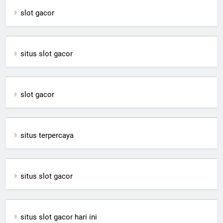
slot gacor
situs slot gacor
slot gacor
situs terpercaya
situs slot gacor
situs slot gacor hari ini