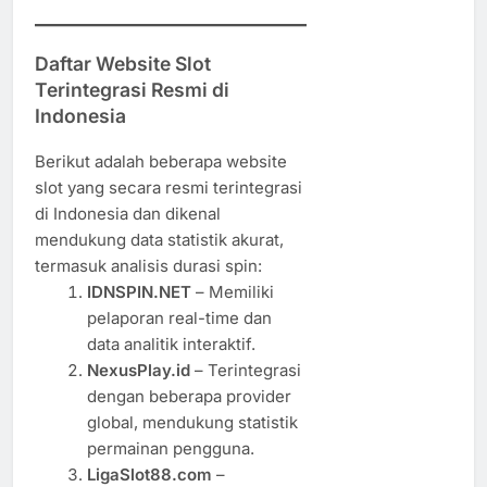
Daftar Website Slot
Terintegrasi Resmi di
Indonesia
Berikut adalah beberapa website
slot yang secara resmi terintegrasi
di Indonesia dan dikenal
mendukung data statistik akurat,
termasuk analisis durasi spin:
IDNSPIN.NET
– Memiliki
pelaporan real-time dan
data analitik interaktif.
NexusPlay.id
– Terintegrasi
dengan beberapa provider
global, mendukung statistik
permainan pengguna.
LigaSlot88.com
–