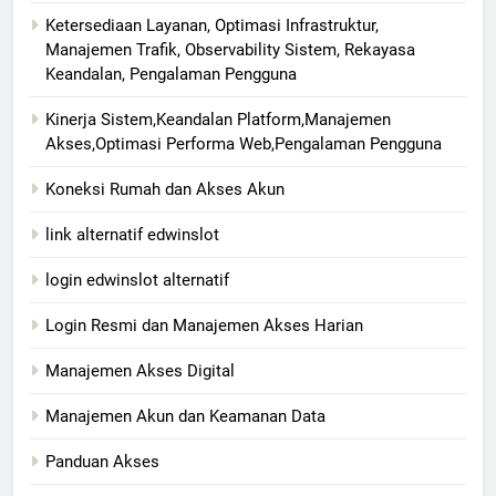
Ketersediaan Layanan, Optimasi Infrastruktur,
Manajemen Trafik, Observability Sistem, Rekayasa
Keandalan, Pengalaman Pengguna
Kinerja Sistem,Keandalan Platform,Manajemen
Akses,Optimasi Performa Web,Pengalaman Pengguna
Koneksi Rumah dan Akses Akun
link alternatif edwinslot
login edwinslot alternatif
Login Resmi dan Manajemen Akses Harian
Manajemen Akses Digital
Manajemen Akun dan Keamanan Data
Panduan Akses