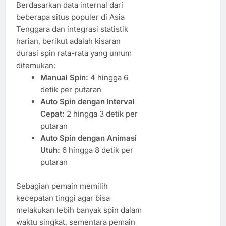
Berdasarkan data internal dari
beberapa situs populer di Asia
Tenggara dan integrasi statistik
harian, berikut adalah kisaran
durasi spin rata-rata yang umum
ditemukan:
Manual Spin:
4 hingga 6
detik per putaran
Auto Spin dengan Interval
Cepat:
2 hingga 3 detik per
putaran
Auto Spin dengan Animasi
Utuh:
6 hingga 8 detik per
putaran
Sebagian pemain memilih
kecepatan tinggi agar bisa
melakukan lebih banyak spin dalam
waktu singkat, sementara pemain