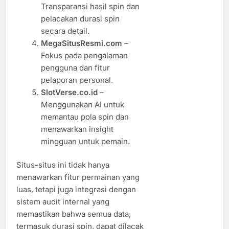
Transparansi hasil spin dan
pelacakan durasi spin
secara detail.
MegaSitusResmi.com
–
Fokus pada pengalaman
pengguna dan fitur
pelaporan personal.
SlotVerse.co.id
–
Menggunakan AI untuk
memantau pola spin dan
menawarkan insight
mingguan untuk pemain.
Situs-situs ini tidak hanya
menawarkan fitur permainan yang
luas, tetapi juga integrasi dengan
sistem audit internal yang
memastikan bahwa semua data,
termasuk durasi spin, dapat dilacak