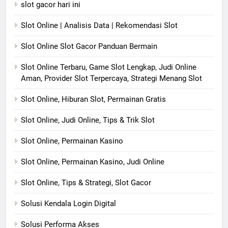
slot gacor hari ini
Slot Online | Analisis Data | Rekomendasi Slot
Slot Online Slot Gacor Panduan Bermain
Slot Online Terbaru, Game Slot Lengkap, Judi Online
Aman, Provider Slot Terpercaya, Strategi Menang Slot
Slot Online, Hiburan Slot, Permainan Gratis
Slot Online, Judi Online, Tips & Trik Slot
Slot Online, Permainan Kasino
Slot Online, Permainan Kasino, Judi Online
Slot Online, Tips & Strategi, Slot Gacor
Solusi Kendala Login Digital
Solusi Performa Akses