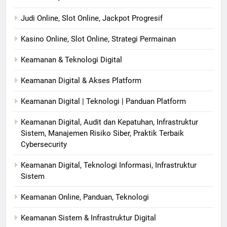
Judi Online, Slot Online, Jackpot Progresif
Kasino Online, Slot Online, Strategi Permainan
Keamanan & Teknologi Digital
Keamanan Digital & Akses Platform
Keamanan Digital | Teknologi | Panduan Platform
Keamanan Digital, Audit dan Kepatuhan, Infrastruktur
Sistem, Manajemen Risiko Siber, Praktik Terbaik
Cybersecurity
Keamanan Digital, Teknologi Informasi, Infrastruktur
Sistem
Keamanan Online, Panduan, Teknologi
Keamanan Sistem & Infrastruktur Digital