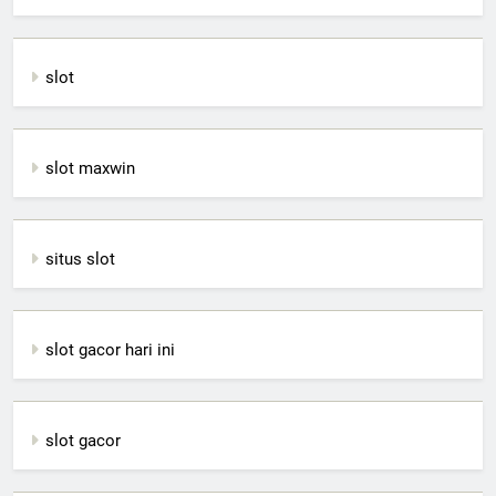
slot
slot maxwin
situs slot
slot gacor hari ini
slot gacor