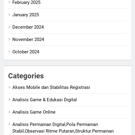
February 2025
January 2025
December 2024
November 2024
October 2024
Categories
Akses Mobile dan Stabilitas Registrasi
Analisis Game & Edukasi Digital
Analisis Game Online
Analisis Permainan Digital,Pola Permainan
Stabil,Observasi Ritme Putaran,Struktur Permainan