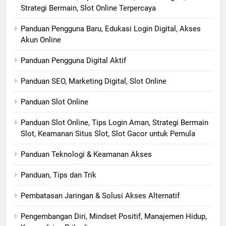
Strategi Bermain, Slot Online Terpercaya
Panduan Pengguna Baru, Edukasi Login Digital, Akses
Akun Online
Panduan Pengguna Digital Aktif
Panduan SEO, Marketing Digital, Slot Online
Panduan Slot Online
Panduan Slot Online, Tips Login Aman, Strategi Bermain
Slot, Keamanan Situs Slot, Slot Gacor untuk Pemula
Panduan Teknologi & Keamanan Akses
Panduan, Tips dan Trik
Pembatasan Jaringan & Solusi Akses Alternatif
Pengembangan Diri, Mindset Positif, Manajemen Hidup,