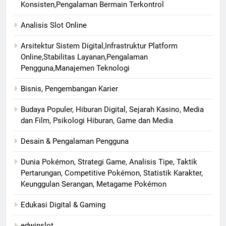
Konsisten,Pengalaman Bermain Terkontrol
Analisis Slot Online
Arsitektur Sistem Digital,Infrastruktur Platform
Online,Stabilitas Layanan,Pengalaman
Pengguna,Manajemen Teknologi
Bisnis, Pengembangan Karier
Budaya Populer, Hiburan Digital, Sejarah Kasino, Media
dan Film, Psikologi Hiburan, Game dan Media
Desain & Pengalaman Pengguna
Dunia Pokémon, Strategi Game, Analisis Tipe, Taktik
Pertarungan, Competitive Pokémon, Statistik Karakter,
Keunggulan Serangan, Metagame Pokémon
Edukasi Digital & Gaming
edwinslot