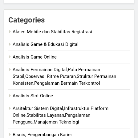
Categories
Akses Mobile dan Stabilitas Registrasi
Analisis Game & Edukasi Digital
Analisis Game Online
Analisis Permainan Digital,Pola Permainan
Stabil,Observasi Ritme Putaran,Struktur Permainan
Konsisten,Pengalaman Bermain Terkontrol
Analisis Slot Online
Arsitektur Sistem Digital,Infrastruktur Platform
Online,Stabilitas Layanan,Pengalaman
Pengguna,Manajemen Teknologi
Bisnis, Pengembangan Karier