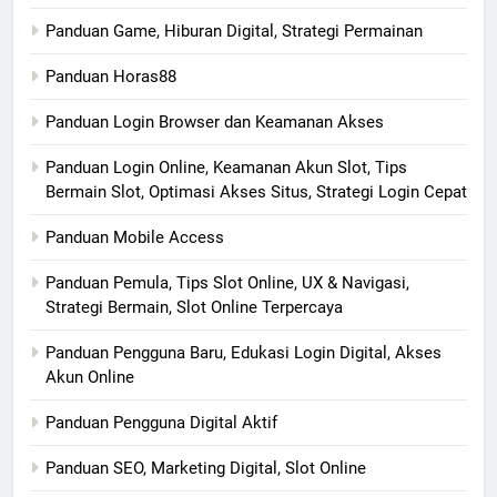
Panduan Game, Hiburan Digital, Strategi Permainan
Panduan Horas88
Panduan Login Browser dan Keamanan Akses
Panduan Login Online, Keamanan Akun Slot, Tips
Bermain Slot, Optimasi Akses Situs, Strategi Login Cepat
Panduan Mobile Access
Panduan Pemula, Tips Slot Online, UX & Navigasi,
Strategi Bermain, Slot Online Terpercaya
Panduan Pengguna Baru, Edukasi Login Digital, Akses
Akun Online
Panduan Pengguna Digital Aktif
Panduan SEO, Marketing Digital, Slot Online