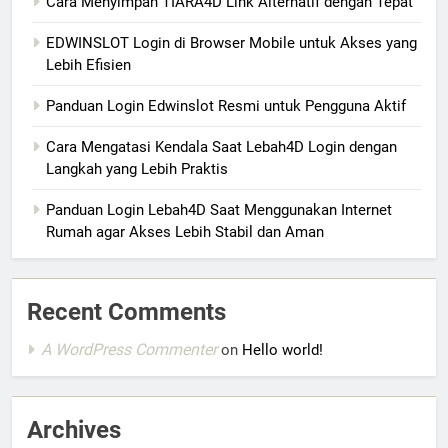
Cara Menyimpan TIARA4D Link Alternatif dengan Tepat
EDWINSLOT Login di Browser Mobile untuk Akses yang
Lebih Efisien
Panduan Login Edwinslot Resmi untuk Pengguna Aktif
Cara Mengatasi Kendala Saat Lebah4D Login dengan
Langkah yang Lebih Praktis
Panduan Login Lebah4D Saat Menggunakan Internet
Rumah agar Akses Lebih Stabil dan Aman
Recent Comments
A WordPress Commenter
on
Hello world!
Archives