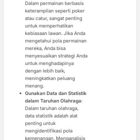
Dalam permainan berbasis
keterampilan seperti poker
atau catur, sangat penting
untuk memperhatikan
kebiasaan lawan. Jika Anda
mengetahui pola permainan
mereka, Anda bisa
menyesuaikan strategi Anda
untuk menghadapinya
dengan lebih baik,
meningkatkan peluang
menang.
Gunakan Data dan Statistik
dalam Taruhan Olahraga
:
Dalam taruhan olahraga,
data statistik adalah alat
penting untuk
mengidentifikasi pola
kemenangan. Menganalisis