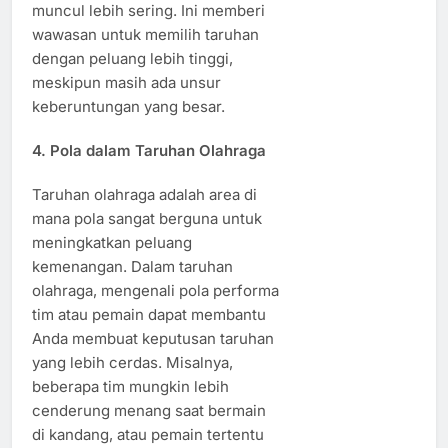
muncul lebih sering. Ini memberi
wawasan untuk memilih taruhan
dengan peluang lebih tinggi,
meskipun masih ada unsur
keberuntungan yang besar.
4.
Pola dalam Taruhan Olahraga
Taruhan olahraga adalah area di
mana pola sangat berguna untuk
meningkatkan peluang
kemenangan. Dalam taruhan
olahraga, mengenali pola performa
tim atau pemain dapat membantu
Anda membuat keputusan taruhan
yang lebih cerdas. Misalnya,
beberapa tim mungkin lebih
cenderung menang saat bermain
di kandang, atau pemain tertentu