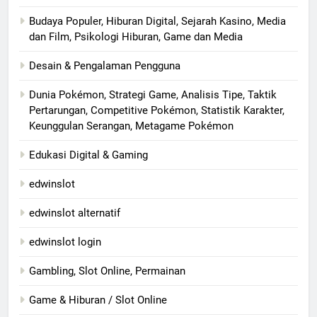
Budaya Populer, Hiburan Digital, Sejarah Kasino, Media
dan Film, Psikologi Hiburan, Game dan Media
Desain & Pengalaman Pengguna
Dunia Pokémon, Strategi Game, Analisis Tipe, Taktik
Pertarungan, Competitive Pokémon, Statistik Karakter,
Keunggulan Serangan, Metagame Pokémon
Edukasi Digital & Gaming
edwinslot
edwinslot alternatif
edwinslot login
Gambling, Slot Online, Permainan
Game & Hiburan / Slot Online