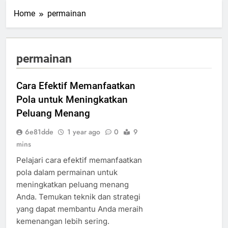
Home
permainan
permainan
Cara Efektif Memanfaatkan
Pola untuk Meningkatkan
Peluang Menang
6e81dde
1 year ago
0
9
mins
Pelajari cara efektif memanfaatkan
pola dalam permainan untuk
meningkatkan peluang menang
Anda. Temukan teknik dan strategi
yang dapat membantu Anda meraih
kemenangan lebih sering.