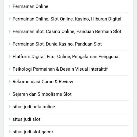
Permainan Online
Permainan Online, Slot Online, Kasino, Hiburan Digital
Permainan Slot, Casino Online, Panduan Bermain Slot
Permainan Slot, Dunia Kasino, Panduan Slot
Platform Digital, Fitur Online, Pengalaman Pengguna
Psikologi Permainan & Desain Visual Interaktif
Rekomendasi Game & Review
Sejarah dan Simbolisme Slot
situs judi bola online
situs judi slot
situs judi slot gacor