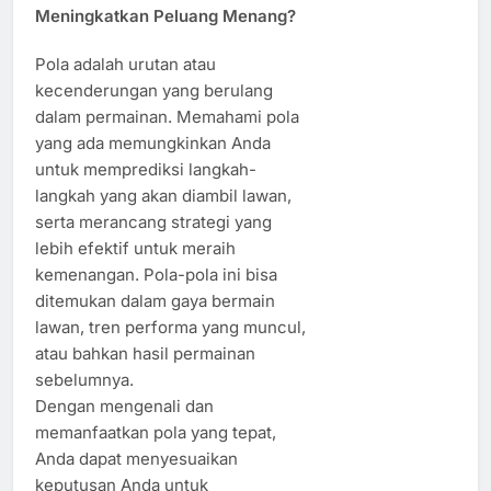
Meningkatkan Peluang Menang?
Pola adalah urutan atau
kecenderungan yang berulang
dalam permainan. Memahami pola
yang ada memungkinkan Anda
untuk memprediksi langkah-
langkah yang akan diambil lawan,
serta merancang strategi yang
lebih efektif untuk meraih
kemenangan. Pola-pola ini bisa
ditemukan dalam gaya bermain
lawan, tren performa yang muncul,
atau bahkan hasil permainan
sebelumnya.
Dengan mengenali dan
memanfaatkan pola yang tepat,
Anda dapat menyesuaikan
keputusan Anda untuk