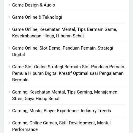
Game Design & Audio
Game Online & Teknologi
Game Online, Kesehatan Mental, Tips Bermain Game,
Keseimbangan Hidup, Hiburan Sehat
Game Online, Slot Demo, Panduan Pemain, Strategi
Digital
Game Slot Online Strategi Bermain Slot Panduan Pemain
Pemula Hiburan Digital Kreatif Optimalisasi Pengalaman
Bermain
Gaming, Kesehatan Mental, Tips Gaming, Manajemen
Stres, Gaya Hidup Sehat
Gaming, Music, Player Experience, Industry Trends
Gaming, Online Games, Skill Development, Mental
Performance