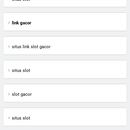
link gacor
situs link slot gacor
situs slot
slot gacor
situs slot