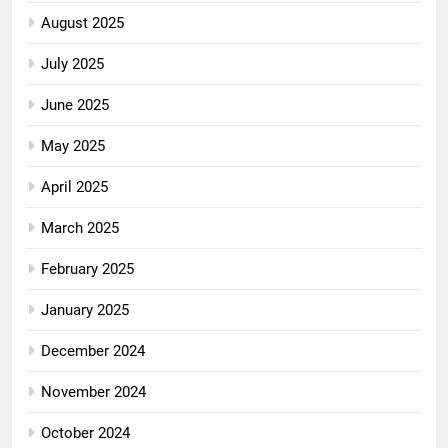
August 2025
July 2025
June 2025
May 2025
April 2025
March 2025
February 2025
January 2025
December 2024
November 2024
October 2024