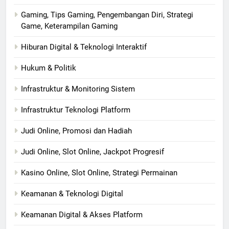
Gaming, Tips Gaming, Pengembangan Diri, Strategi
Game, Keterampilan Gaming
Hiburan Digital & Teknologi Interaktif
Hukum & Politik
Infrastruktur & Monitoring Sistem
Infrastruktur Teknologi Platform
Judi Online, Promosi dan Hadiah
Judi Online, Slot Online, Jackpot Progresif
Kasino Online, Slot Online, Strategi Permainan
Keamanan & Teknologi Digital
Keamanan Digital & Akses Platform