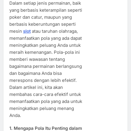
Dalam setiap jenis permainan, baik
yang berbasis keterampilan seperti
poker dan catur, maupun yang
berbasis keberuntungan seperti
mesin
slot
atau taruhan olahraga,
memanfaatkan pola yang ada dapat
meningkatkan peluang Anda untuk
meraih kemenangan. Pola-pola ini
memberi wawasan tentang
bagaimana permainan berlangsung
dan bagaimana Anda bisa
merespons dengan lebih efektif.
Dalam artikel ini, kita akan
membahas cara-cara efektif untuk
memanfaatkan pola yang ada untuk
meningkatkan peluang menang
Anda.
1.
Mengapa Pola Itu Penting dalam