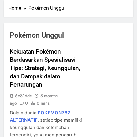
Home
Pokémon Unggul
Pokémon Unggul
Kekuatan Pokémon
Berdasarkan Spesialisasi
Tipe: Strategi, Keunggulan,
dan Dampak dalam
Pertarungan
6e81dde
8 months
ago
0
6 mins
Dalam dunia
POKEMON787
ALTERNATIF
, setiap tipe memiliki
keunggulan dan kelemahan
tersendiri, yang mempengaruhi