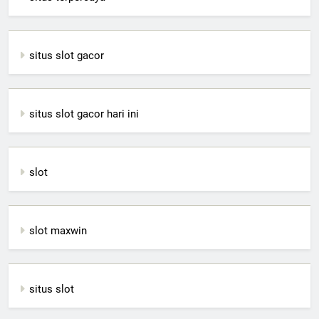
situs slot gacor
situs slot gacor hari ini
slot
slot maxwin
situs slot