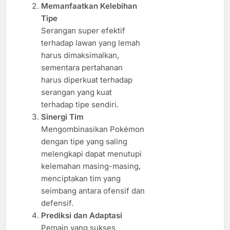
Memanfaatkan Kelebihan
Tipe
Serangan super efektif
terhadap lawan yang lemah
harus dimaksimalkan,
sementara pertahanan
harus diperkuat terhadap
serangan yang kuat
terhadap tipe sendiri.
Sinergi Tim
Mengombinasikan Pokémon
dengan tipe yang saling
melengkapi dapat menutupi
kelemahan masing-masing,
menciptakan tim yang
seimbang antara ofensif dan
defensif.
Prediksi dan Adaptasi
Pemain yang sukses