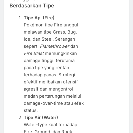
Berdasarkan Tipe
Tipe Api (Fire)
Pokémon tipe Fire unggul
melawan tipe Grass, Bug,
Ice, dan Steel. Serangan
seperti
Flamethrower
dan
Fire Blast
memungkinkan
damage tinggi, terutama
pada tipe yang rentan
terhadap panas. Strategi
efektif melibatkan ofensif
agresif dan mengontrol
medan pertarungan melalui
damage-over-time atau efek
status.
Tipe Air (Water)
Water-type kuat terhadap
Fire, Ground, dan Rock.