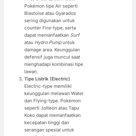
Pokémon tipe Air seperti
Blastoise atau Gyarados
sering digunakan untuk
counter Fire-type, serta
dapat memanfaatkan
Surf
atau
Hydro Pump
untuk
damage area. Keunggulan
defensif juga muncul saat
menghadapi kombinasi tipe
lawan.
Tipe Listrik (Electric)
Electric-type memiliki
keunggulan melawan Water
dan Flying-type. Pokémon
seperti Jolteon atau Tapu
Koko dapat memanfaatkan
kecepatan tinggi dan
serangan spesial untuk