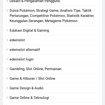
Desain & Pengalaman Pengguna
Dunia Pokémon, Strategi Game, Analisis Tipe, Taktik
Pertarungan, Competitive Pokémon, Statistik Karakter,
Keunggulan Serangan, Metagame Pokémon
Edukasi Digital & Gaming
edwinslot
edwinslot alternatif
edwinslot login
Gambling, Slot Online, Permainan
Game & Hiburan / Slot Online
Game Design & Audio
Game Online & Teknologi