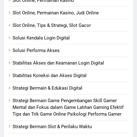
Slot Online, Permainan Kasino
Slot Online, Permainan Kasino, Judi Online
Slot Online, Tips & Strategi, Slot Gacor
Solusi Kendala Login Digital
Solusi Performa Akses
Stabilitas Akses dan Keamanan Login Digital
Stabilitas Koneksi dan Akses Digital
Strategi Bermain & Edukasi Digital
Strategi Bermain Game Pengembangan Skill Gamer
Mental dan Fokus dalam Game Latihan Gaming Efektif
Tips dan Trik Game Online Psikologi Performa Gamer
Strategi Bermain Slot & Perilaku Waktu