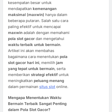
kesempatan besar untuk
mendapatkan
kemenangan
maksimal (maxwin)
hanya dalam
beberapa putaran. Salah satu cara
paling efektif untuk mencapai
maxwin
adalah dengan memahami
pola slot gacor
dan mengetahui
waktu terbaik untuk bermain
.
Artikel ini akan membahas
bagaimana cara menentukan
pola
slot gacor hari ini
, memilih
jam
yang tepat untuk bermain
, serta
memberikan
strategi efektif
untuk
meningkatkan
peluang menang
dalam permainan
situs slot
online.
Mengapa Menentukan Waktu
Bermain Terbaik Sangat Penting
dalam Pola Slot Gacor?