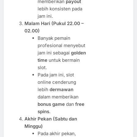
memberikan
payout
lebih konsisten pada
jam ini.
Malam Hari (Pukul 22.00 –
02.00)
Banyak pemain
profesional menyebut
jam ini sebagai
golden
time
untuk bermain
slot.
Pada jam ini, slot
online cenderung
lebih
dermawan
dalam memberikan
bonus game
dan
free
spins
.
Akhir Pekan (Sabtu dan
Minggu)
Pada akhir pekan,