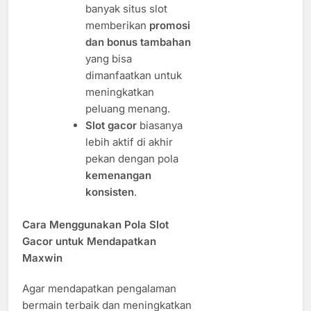
banyak situs slot
memberikan
promosi
dan bonus tambahan
yang bisa
dimanfaatkan untuk
meningkatkan
peluang menang.
Slot gacor
biasanya
lebih aktif di akhir
pekan dengan pola
kemenangan
konsisten
.
Cara Menggunakan Pola Slot
Gacor untuk Mendapatkan
Maxwin
Agar mendapatkan pengalaman
bermain terbaik dan meningkatkan