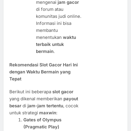
mengenai
jam gacor
di forum atau
komunitas judi online.
Informasi ini bisa
membantu
menentukan
waktu
terbaik untuk
bermain
.
Rekomendasi Slot Gacor Hari Ini
dengan Waktu Bermain yang
Tepat
Berikut ini beberapa
slot gacor
yang dikenal memberikan
payout
besar
di
jam-jam tertentu
, cocok
untuk strategi
maxwin
:
Gates of Olympus
(Pragmatic Play)