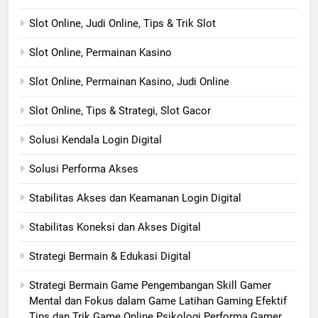
Slot Online, Judi Online, Tips & Trik Slot
Slot Online, Permainan Kasino
Slot Online, Permainan Kasino, Judi Online
Slot Online, Tips & Strategi, Slot Gacor
Solusi Kendala Login Digital
Solusi Performa Akses
Stabilitas Akses dan Keamanan Login Digital
Stabilitas Koneksi dan Akses Digital
Strategi Bermain & Edukasi Digital
Strategi Bermain Game Pengembangan Skill Gamer
Mental dan Fokus dalam Game Latihan Gaming Efektif
Tips dan Trik Game Online Psikologi Performa Gamer