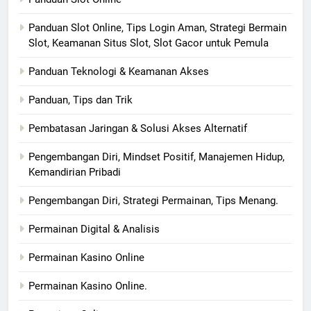
Panduan Slot Online, Tips Login Aman, Strategi Bermain
Slot, Keamanan Situs Slot, Slot Gacor untuk Pemula
Panduan Teknologi & Keamanan Akses
Panduan, Tips dan Trik
Pembatasan Jaringan & Solusi Akses Alternatif
Pengembangan Diri, Mindset Positif, Manajemen Hidup,
Kemandirian Pribadi
Pengembangan Diri, Strategi Permainan, Tips Menang.
Permainan Digital & Analisis
Permainan Kasino Online
Permainan Kasino Online.