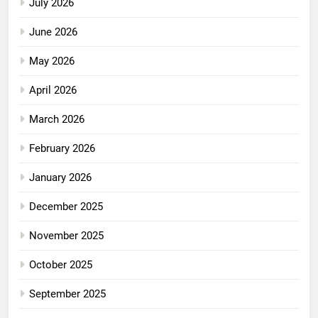
July 2026
June 2026
May 2026
April 2026
March 2026
February 2026
January 2026
December 2025
November 2025
October 2025
September 2025