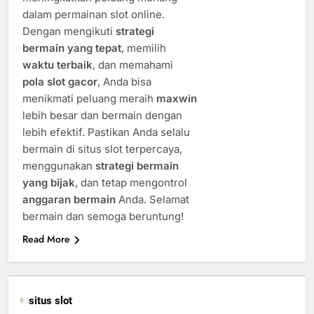
dalam permainan slot online.
Dengan mengikuti
strategi
bermain yang tepat
, memilih
waktu terbaik
, dan memahami
pola slot gacor
, Anda bisa
menikmati peluang meraih
maxwin
lebih besar dan bermain dengan
lebih efektif. Pastikan Anda selalu
bermain di situs slot terpercaya,
menggunakan
strategi bermain
yang bijak
, dan tetap mengontrol
anggaran bermain
Anda. Selamat
bermain dan semoga beruntung!
Read More
situs slot