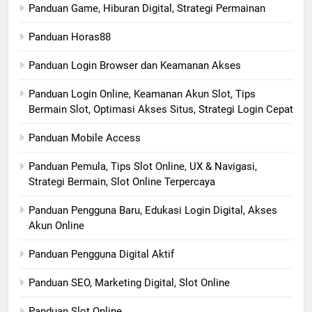
Panduan Game, Hiburan Digital, Strategi Permainan
Panduan Horas88
Panduan Login Browser dan Keamanan Akses
Panduan Login Online, Keamanan Akun Slot, Tips
Bermain Slot, Optimasi Akses Situs, Strategi Login Cepat
Panduan Mobile Access
Panduan Pemula, Tips Slot Online, UX & Navigasi,
Strategi Bermain, Slot Online Terpercaya
Panduan Pengguna Baru, Edukasi Login Digital, Akses
Akun Online
Panduan Pengguna Digital Aktif
Panduan SEO, Marketing Digital, Slot Online
Panduan Slot Online