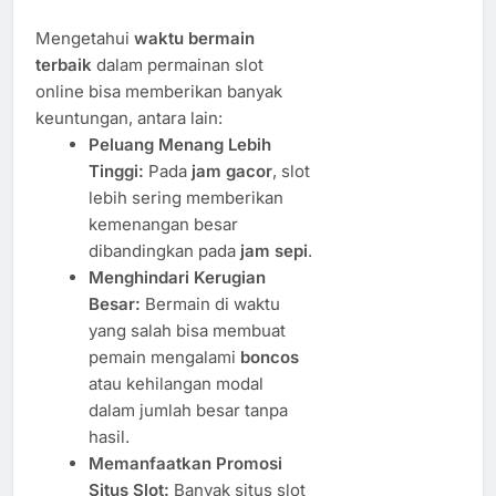
Mengetahui
waktu bermain
terbaik
dalam permainan slot
online bisa memberikan banyak
keuntungan, antara lain:
Peluang Menang Lebih
Tinggi:
Pada
jam gacor
, slot
lebih sering memberikan
kemenangan besar
dibandingkan pada
jam sepi
.
Menghindari Kerugian
Besar:
Bermain di waktu
yang salah bisa membuat
pemain mengalami
boncos
atau kehilangan modal
dalam jumlah besar tanpa
hasil.
Memanfaatkan Promosi
Situs Slot:
Banyak situs slot