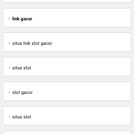
link gacor
situs link slot gacor
situs slot
slot gacor
situs slot