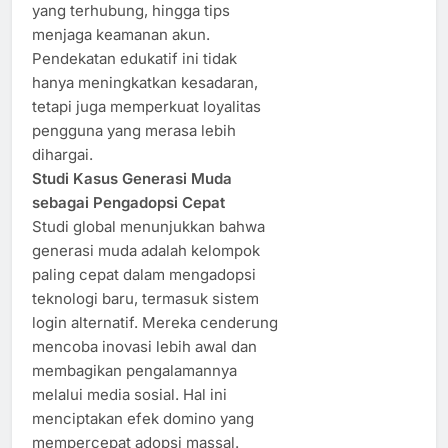
yang terhubung, hingga tips
menjaga keamanan akun.
Pendekatan edukatif ini tidak
hanya meningkatkan kesadaran,
tetapi juga memperkuat loyalitas
pengguna yang merasa lebih
dihargai.
Studi Kasus Generasi Muda
sebagai Pengadopsi Cepat
Studi global menunjukkan bahwa
generasi muda adalah kelompok
paling cepat dalam mengadopsi
teknologi baru, termasuk sistem
login alternatif. Mereka cenderung
mencoba inovasi lebih awal dan
membagikan pengalamannya
melalui media sosial. Hal ini
menciptakan efek domino yang
mempercepat adopsi massal.