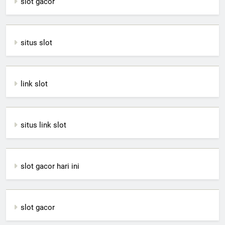
slot gacor
situs slot
link slot
situs link slot
slot gacor hari ini
slot gacor