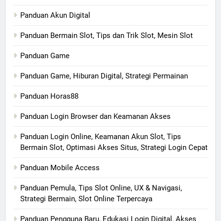
Panduan Akun Digital
Panduan Bermain Slot, Tips dan Trik Slot, Mesin Slot
Panduan Game
Panduan Game, Hiburan Digital, Strategi Permainan
Panduan Horas88
Panduan Login Browser dan Keamanan Akses
Panduan Login Online, Keamanan Akun Slot, Tips
Bermain Slot, Optimasi Akses Situs, Strategi Login Cepat
Panduan Mobile Access
Panduan Pemula, Tips Slot Online, UX & Navigasi,
Strategi Bermain, Slot Online Terpercaya
Panduan Pengguna Baru, Edukasi Login Digital, Akses