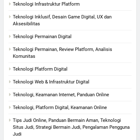
Teknologi Infrastruktur Platform
Teknologi Inklusif, Desain Game Digital, UX dan
Aksesibilitas
Teknologi Permainan Digital
Teknologi Permainan, Review Platform, Analisis
Komunitas
Teknologi Platform Digital
Teknologi Web & Infrastruktur Digital
Teknologi, Keamanan Internet, Panduan Online
Teknologi, Platform Digital, Keamanan Online
Tips Judi Online, Panduan Bermain Aman, Teknologi
Situs Judi, Strategi Bermain Judi, Pengalaman Pengguna
Judi