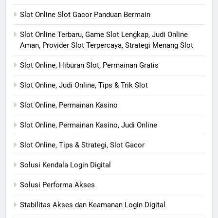
Slot Online Slot Gacor Panduan Bermain
Slot Online Terbaru, Game Slot Lengkap, Judi Online
Aman, Provider Slot Terpercaya, Strategi Menang Slot
Slot Online, Hiburan Slot, Permainan Gratis
Slot Online, Judi Online, Tips & Trik Slot
Slot Online, Permainan Kasino
Slot Online, Permainan Kasino, Judi Online
Slot Online, Tips & Strategi, Slot Gacor
Solusi Kendala Login Digital
Solusi Performa Akses
Stabilitas Akses dan Keamanan Login Digital