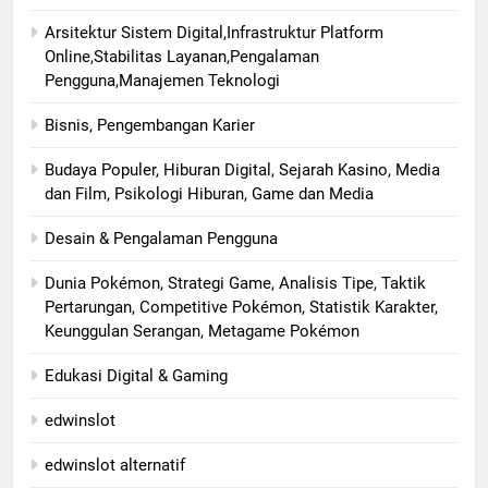
Arsitektur Sistem Digital,Infrastruktur Platform
Online,Stabilitas Layanan,Pengalaman
Pengguna,Manajemen Teknologi
Bisnis, Pengembangan Karier
Budaya Populer, Hiburan Digital, Sejarah Kasino, Media
dan Film, Psikologi Hiburan, Game dan Media
Desain & Pengalaman Pengguna
Dunia Pokémon, Strategi Game, Analisis Tipe, Taktik
Pertarungan, Competitive Pokémon, Statistik Karakter,
Keunggulan Serangan, Metagame Pokémon
Edukasi Digital & Gaming
edwinslot
edwinslot alternatif