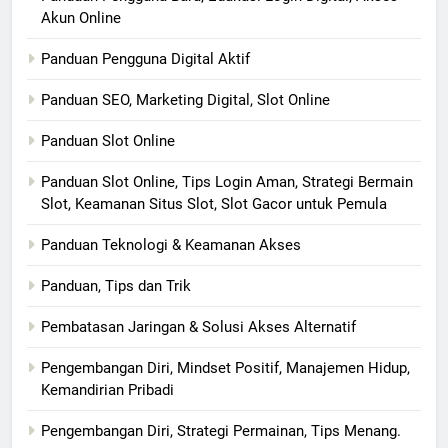
Akun Online
Panduan Pengguna Digital Aktif
Panduan SEO, Marketing Digital, Slot Online
Panduan Slot Online
Panduan Slot Online, Tips Login Aman, Strategi Bermain
Slot, Keamanan Situs Slot, Slot Gacor untuk Pemula
Panduan Teknologi & Keamanan Akses
Panduan, Tips dan Trik
Pembatasan Jaringan & Solusi Akses Alternatif
Pengembangan Diri, Mindset Positif, Manajemen Hidup,
Kemandirian Pribadi
Pengembangan Diri, Strategi Permainan, Tips Menang.