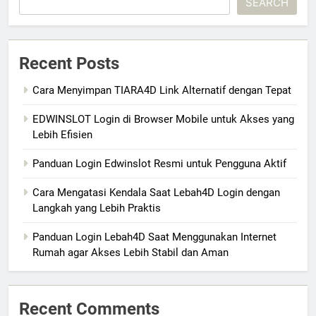
SEARCH
Recent Posts
Cara Menyimpan TIARA4D Link Alternatif dengan Tepat
EDWINSLOT Login di Browser Mobile untuk Akses yang
Lebih Efisien
Panduan Login Edwinslot Resmi untuk Pengguna Aktif
Cara Mengatasi Kendala Saat Lebah4D Login dengan
Langkah yang Lebih Praktis
Panduan Login Lebah4D Saat Menggunakan Internet
Rumah agar Akses Lebih Stabil dan Aman
Recent Comments