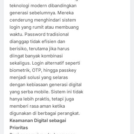
teknologi modern dibandingkan
generasi sebelumnya. Mereka
cenderung menghindari sistem
login yang rumit atau membuang
waktu. Password tradisional
dianggap tidak efisien dan
berisiko, terutama jika harus
diingat banyak kombinasi
sekaligus. Login alternatif seperti
biometrik, OTP, hingga passkey
menjadi solusi yang selaras
dengan kebiasaan generasi digital
yang serba mobile. Sistem ini tidak
hanya lebih praktis, tetapi juga
memberi rasa aman ketika
digunakan di berbagai perangkat.
Keamanan Digital sebagai
Prioritas