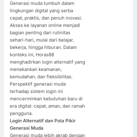
Generasi muda tumbuh dalam
lingkungan digital yang serba
cepat, praktis, dan penuh inovasi.
Akses ke layanan online menjadi
bagian penting dari rutinitas
sehari-hari, mulai dari belajar,
bekerja, hingga hiburan. Dalam
konteks ini, Horas88
menghadirkan login alternatif yang
menekankan keamanan,
kemudahan, dan fleksibilitas.
Perspektif generasi muda
terhadap sistem login ini
mencerminkan kebutuhan baru di
era digital: cepat, aman, dan ramah
pengguna.
Login Alternatif dan Pola Pikir
Generasi Muda
Generasi muda lebih akrab dengan