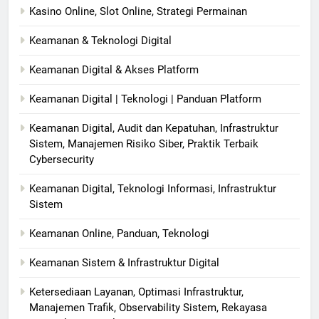
Kasino Online, Slot Online, Strategi Permainan
Keamanan & Teknologi Digital
Keamanan Digital & Akses Platform
Keamanan Digital | Teknologi | Panduan Platform
Keamanan Digital, Audit dan Kepatuhan, Infrastruktur
Sistem, Manajemen Risiko Siber, Praktik Terbaik
Cybersecurity
Keamanan Digital, Teknologi Informasi, Infrastruktur
Sistem
Keamanan Online, Panduan, Teknologi
Keamanan Sistem & Infrastruktur Digital
Ketersediaan Layanan, Optimasi Infrastruktur,
Manajemen Trafik, Observability Sistem, Rekayasa