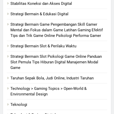
Stabilitas Koneksi dan Akses Digital
Strategi Bermain & Edukasi Digital
Strategi Bermain Game Pengembangan Skill Gamer
Mental dan Fokus dalam Game Latihan Gaming Efektif
Tips dan Trik Game Online Psikologi Performa Gamer
Strategi Bermain Slot & Perilaku Waktu
Strategi Bermain Slot Psikologi Game Online Panduan
Slot Pemula Tips Hiburan Digital Manajemen Modal
Game
Taruhan Sepak Bola, Judi Online, Industri Taruhan
Technology > Gaming Topics > Open-World &
Environmental Design
Teknologi