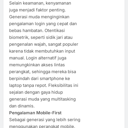
Selain keamanan, kenyamanan
juga menjadi faktor penting.
Generasi muda menginginkan
pengalaman login yang cepat dan
bebas hambatan. Otentikasi
biometrik, seperti sidik jari atau
pengenalan wajah, sangat populer
karena tidak membutuhkan input
manual. Login alternatif juga
memungkinkan akses lintas
perangkat, sehingga mereka bisa
berpindah dari smartphone ke
laptop tanpa repot. Fleksibilitas ini
sejalan dengan gaya hidup
generasi muda yang multitasking
dan dinamis.
Pengalaman Mobile-First
Sebagai generasi yang lebih sering
menggunakan perangkat mobile,