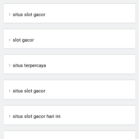
situs slot gacor
slot gacor
situs terpercaya
situs slot gacor
situs slot gacor hari ini