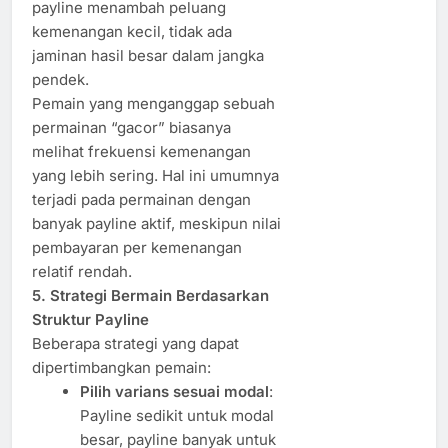
payline menambah peluang
kemenangan kecil, tidak ada
jaminan hasil besar dalam jangka
pendek.
Pemain yang menganggap sebuah
permainan “gacor” biasanya
melihat frekuensi kemenangan
yang lebih sering. Hal ini umumnya
terjadi pada permainan dengan
banyak payline aktif, meskipun nilai
pembayaran per kemenangan
relatif rendah.
5. Strategi Bermain Berdasarkan
Struktur Payline
Beberapa strategi yang dapat
dipertimbangkan pemain:
Pilih varians sesuai modal
:
Payline sedikit untuk modal
besar, payline banyak untuk