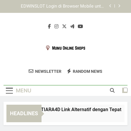
Skip
Panduan Login Edwinslot Resmi untuk Pengguna
to
Aktif
content
Cara Mengatasi Kendala Saat Lebah4D Login
dengan Langkah yang Lebih Praktis
Cara Menyimpan TIARA4D Link Alternatif dengan
Tepat
EDWINSLOT Login di Browser Mobile untuk
Akses yang Lebih Efisien
Panduan Login Edwinslot Resmi untuk Pengguna
Aktif
Mumu Online
Dapatkan Produk Terbaik Dengan Harga
Cara Mengatasi Kendala Saat Lebah4D Login
NEWSLETTER
RANDOM NEWS
Shops
dengan Langkah yang Lebih Praktis
Bersaing Di Mumu Online Shops.
MENU
ra Menyimpan TIARA4D Link Alternatif dengan Tepat
E
HEADLINES
Weeks Ago
1