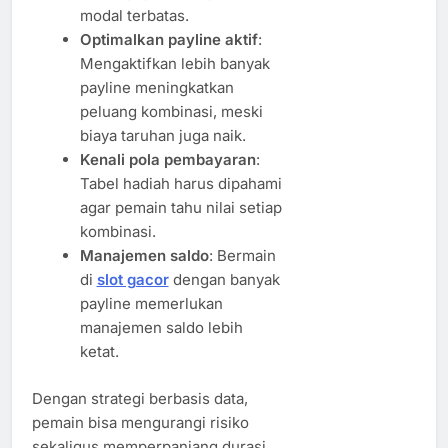
modal terbatas.
Optimalkan payline aktif
:
Mengaktifkan lebih banyak
payline meningkatkan
peluang kombinasi, meski
biaya taruhan juga naik.
Kenali pola pembayaran
:
Tabel hadiah harus dipahami
agar pemain tahu nilai setiap
kombinasi.
Manajemen saldo
: Bermain
di
slot gacor
dengan banyak
payline memerlukan
manajemen saldo lebih
ketat.
Dengan strategi berbasis data,
pemain bisa mengurangi risiko
sekaligus memperpanjang durasi