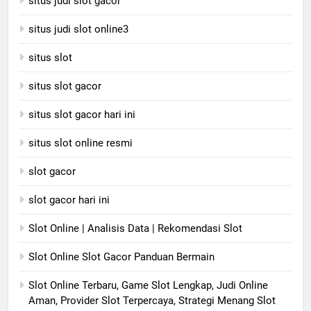
situs judi slot gacor
situs judi slot online3
situs slot
situs slot gacor
situs slot gacor hari ini
situs slot online resmi
slot gacor
slot gacor hari ini
Slot Online | Analisis Data | Rekomendasi Slot
Slot Online Slot Gacor Panduan Bermain
Slot Online Terbaru, Game Slot Lengkap, Judi Online
Aman, Provider Slot Terpercaya, Strategi Menang Slot