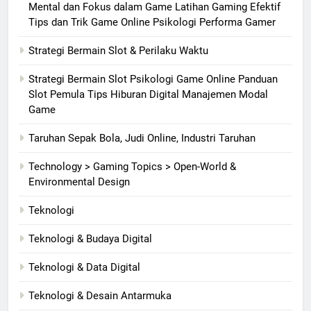
Mental dan Fokus dalam Game Latihan Gaming Efektif
Tips dan Trik Game Online Psikologi Performa Gamer
Strategi Bermain Slot & Perilaku Waktu
Strategi Bermain Slot Psikologi Game Online Panduan
Slot Pemula Tips Hiburan Digital Manajemen Modal
Game
Taruhan Sepak Bola, Judi Online, Industri Taruhan
Technology > Gaming Topics > Open-World &
Environmental Design
Teknologi
Teknologi & Budaya Digital
Teknologi & Data Digital
Teknologi & Desain Antarmuka