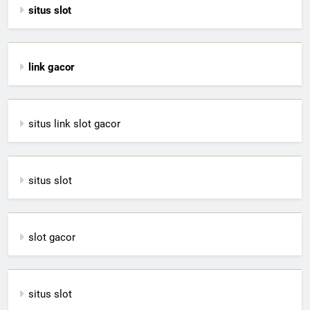
situs slot
link gacor
situs link slot gacor
situs slot
slot gacor
situs slot