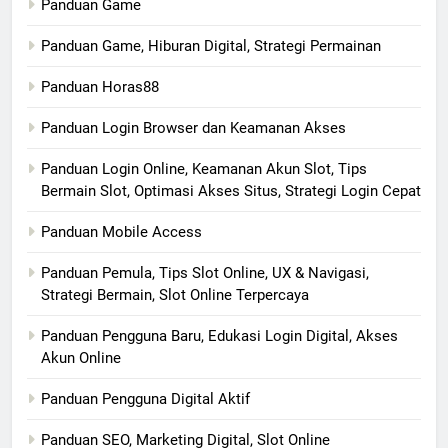
Panduan Game
Panduan Game, Hiburan Digital, Strategi Permainan
Panduan Horas88
Panduan Login Browser dan Keamanan Akses
Panduan Login Online, Keamanan Akun Slot, Tips
Bermain Slot, Optimasi Akses Situs, Strategi Login Cepat
Panduan Mobile Access
Panduan Pemula, Tips Slot Online, UX & Navigasi,
Strategi Bermain, Slot Online Terpercaya
Panduan Pengguna Baru, Edukasi Login Digital, Akses
Akun Online
Panduan Pengguna Digital Aktif
Panduan SEO, Marketing Digital, Slot Online