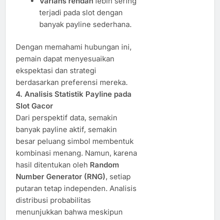
Varians rendah
lebih sering
terjadi pada slot dengan
banyak payline sederhana.
Dengan memahami hubungan ini,
pemain dapat menyesuaikan
ekspektasi dan strategi
berdasarkan preferensi mereka.
4. Analisis Statistik Payline pada
Slot Gacor
Dari perspektif data, semakin
banyak payline aktif, semakin
besar peluang simbol membentuk
kombinasi menang. Namun, karena
hasil ditentukan oleh
Random
Number Generator (RNG)
, setiap
putaran tetap independen. Analisis
distribusi probabilitas
menunjukkan bahwa meskipun