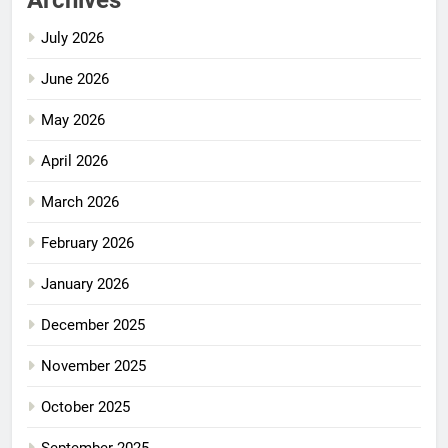
July 2026
June 2026
May 2026
April 2026
March 2026
February 2026
January 2026
December 2025
November 2025
October 2025
September 2025