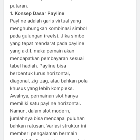
putaran.
1. Konsep Dasar Payline
Payline adalah garis virtual yang
menghubungkan kombinasi simbol
pada gulungan (reels). Jika simbol
yang tepat mendarat pada payline
yang aktif, maka pemain akan
mendapatkan pembayaran sesuai
tabel hadiah. Payline bisa
berbentuk lurus horizontal,
diagonal, zig-zag, atau bahkan pola
khusus yang lebih kompleks.
Awalnya, permainan slot hanya
memiliki satu payline horizontal.
Namun, dalam slot modern,
jumlahnya bisa mencapai puluhan
bahkan ratusan. Variasi struktur ini
memberi pengalaman bermain