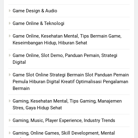
Game Design & Audio
Game Online & Teknologi
Game Online, Kesehatan Mental, Tips Bermain Game,
Keseimbangan Hidup, Hiburan Sehat
Game Online, Slot Demo, Panduan Pemain, Strategi
Digital
Game Slot Online Strategi Bermain Slot Panduan Pemain
Pemula Hiburan Digital Kreatif Optimalisasi Pengalaman
Bermain
Gaming, Kesehatan Mental, Tips Gaming, Manajemen
Stres, Gaya Hidup Sehat
Gaming, Music, Player Experience, Industry Trends
Gaming, Online Games, Skill Development, Mental