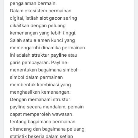
pengalaman bermain.
Dalam ekosistem permainan
digital, istilah
slot gacor
sering
dikaitkan dengan peluang
kemenangan yang lebih tinggi.
Salah satu elemen kunci yang
memengaruhi dinamika permainan
ini adalah
struktur payline
atau
garis pembayaran. Payline
menentukan bagaimana simbol-
simbol dalam permainan
membentuk kombinasi yang
menghasilkan kemenangan.
Dengan memahami struktur
payline secara mendalam, pemain
dapat memperoleh wawasan
tentang bagaimana permainan
dirancang dan bagaimana peluang
statistik bekerja dalam setiap