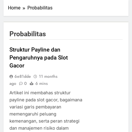
Home
Probabilitas
Probabilitas
Struktur Payline dan
Pengaruhnya pada Slot
Gacor
6e81dde
11 months
ago
0
6 mins
Artikel ini membahas struktur
payline pada slot gacor, bagaimana
variasi garis pembayaran
memengaruhi peluang
kemenangan, serta peran strategi
dan manajemen risiko dalam