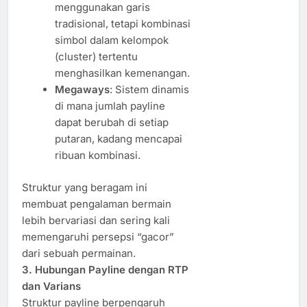
menggunakan garis
tradisional, tetapi kombinasi
simbol dalam kelompok
(cluster) tertentu
menghasilkan kemenangan.
Megaways
: Sistem dinamis
di mana jumlah payline
dapat berubah di setiap
putaran, kadang mencapai
ribuan kombinasi.
Struktur yang beragam ini
membuat pengalaman bermain
lebih bervariasi dan sering kali
memengaruhi persepsi “gacor”
dari sebuah permainan.
3. Hubungan Payline dengan RTP
dan Varians
Struktur payline berpengaruh