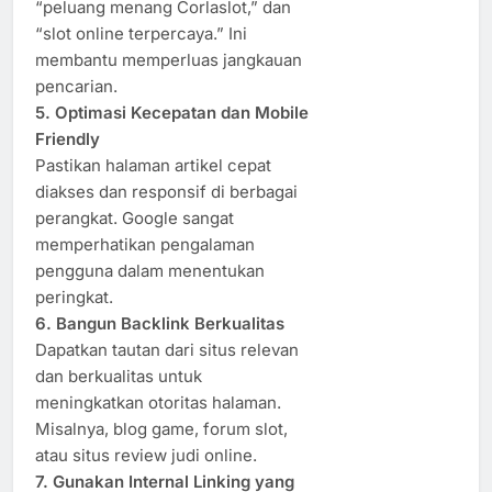
“peluang menang Corlaslot,” dan
“slot online terpercaya.” Ini
membantu memperluas jangkauan
pencarian.
5. Optimasi Kecepatan dan Mobile
Friendly
Pastikan halaman artikel cepat
diakses dan responsif di berbagai
perangkat. Google sangat
memperhatikan pengalaman
pengguna dalam menentukan
peringkat.
6. Bangun Backlink Berkualitas
Dapatkan tautan dari situs relevan
dan berkualitas untuk
meningkatkan otoritas halaman.
Misalnya, blog game, forum slot,
atau situs review judi online.
7. Gunakan Internal Linking yang