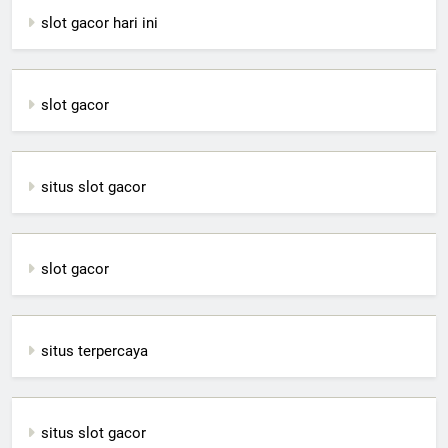
slot gacor hari ini
slot gacor
situs slot gacor
slot gacor
situs terpercaya
situs slot gacor