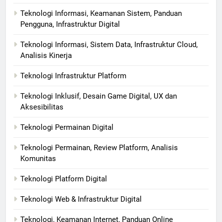
Teknologi Informasi, Keamanan Sistem, Panduan
Pengguna, Infrastruktur Digital
Teknologi Informasi, Sistem Data, Infrastruktur Cloud,
Analisis Kinerja
Teknologi Infrastruktur Platform
Teknologi Inklusif, Desain Game Digital, UX dan
Aksesibilitas
Teknologi Permainan Digital
Teknologi Permainan, Review Platform, Analisis
Komunitas
Teknologi Platform Digital
Teknologi Web & Infrastruktur Digital
Teknologi, Keamanan Internet, Panduan Online