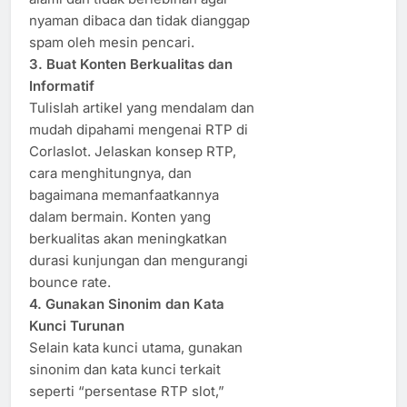
nyaman dibaca dan tidak dianggap
spam oleh mesin pencari.
3. Buat Konten Berkualitas dan
Informatif
Tulislah artikel yang mendalam dan
mudah dipahami mengenai RTP di
Corlaslot. Jelaskan konsep RTP,
cara menghitungnya, dan
bagaimana memanfaatkannya
dalam bermain. Konten yang
berkualitas akan meningkatkan
durasi kunjungan dan mengurangi
bounce rate.
4. Gunakan Sinonim dan Kata
Kunci Turunan
Selain kata kunci utama, gunakan
sinonim dan kata kunci terkait
seperti “persentase RTP slot,”