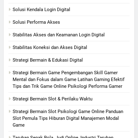
Solusi Kendala Login Digital
Solusi Performa Akses
Stabilitas Akses dan Keamanan Login Digital
Stabilitas Koneksi dan Akses Digital
Strategi Bermain & Edukasi Digital
Strategi Bermain Game Pengembangan Skill Gamer
Mental dan Fokus dalam Game Latihan Gaming Efektif
Tips dan Trik Game Online Psikologi Performa Gamer
Strategi Bermain Slot & Perilaku Waktu
Strategi Bermain Slot Psikologi Game Online Panduan
Slot Pemula Tips Hiburan Digital Manajemen Modal
Game
Taruhan Sepak Bola, Judi Online, Industri Taruhan