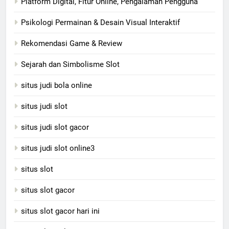
Platform Digital, Fitur Online, Pengalaman Pengguna
Psikologi Permainan & Desain Visual Interaktif
Rekomendasi Game & Review
Sejarah dan Simbolisme Slot
situs judi bola online
situs judi slot
situs judi slot gacor
situs judi slot online3
situs slot
situs slot gacor
situs slot gacor hari ini