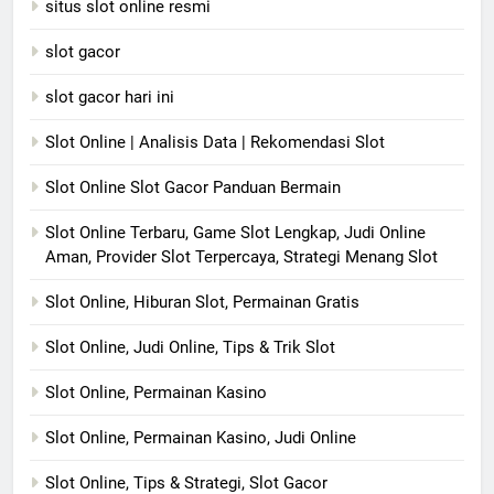
situs slot online resmi
slot gacor
slot gacor hari ini
Slot Online | Analisis Data | Rekomendasi Slot
Slot Online Slot Gacor Panduan Bermain
Slot Online Terbaru, Game Slot Lengkap, Judi Online
Aman, Provider Slot Terpercaya, Strategi Menang Slot
Slot Online, Hiburan Slot, Permainan Gratis
Slot Online, Judi Online, Tips & Trik Slot
Slot Online, Permainan Kasino
Slot Online, Permainan Kasino, Judi Online
Slot Online, Tips & Strategi, Slot Gacor