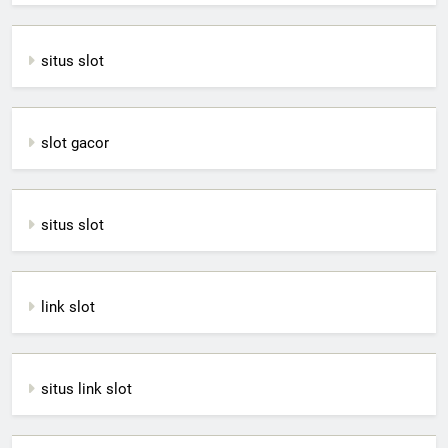
situs slot
slot gacor
situs slot
link slot
situs link slot