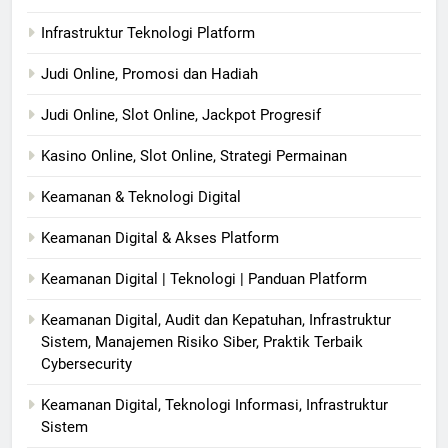
Infrastruktur Teknologi Platform
Judi Online, Promosi dan Hadiah
Judi Online, Slot Online, Jackpot Progresif
Kasino Online, Slot Online, Strategi Permainan
Keamanan & Teknologi Digital
Keamanan Digital & Akses Platform
Keamanan Digital | Teknologi | Panduan Platform
Keamanan Digital, Audit dan Kepatuhan, Infrastruktur
Sistem, Manajemen Risiko Siber, Praktik Terbaik
Cybersecurity
Keamanan Digital, Teknologi Informasi, Infrastruktur
Sistem