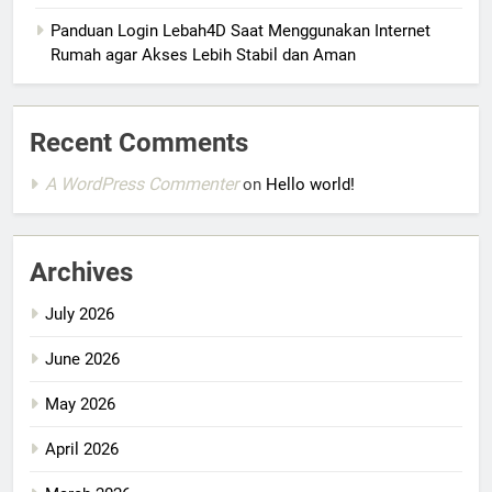
Panduan Login Lebah4D Saat Menggunakan Internet
Rumah agar Akses Lebih Stabil dan Aman
Recent Comments
A WordPress Commenter
on
Hello world!
Archives
July 2026
June 2026
May 2026
April 2026