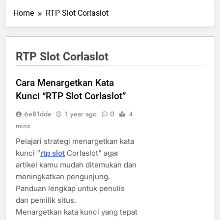
Home
RTP Slot Corlaslot
RTP Slot Corlaslot
Cara Menargetkan Kata
Kunci “RTP Slot Corlaslot”
6e81dde
1 year ago
0
4
mins
Pelajari strategi menargetkan kata
kunci “
rtp slot
Corlaslot” agar
artikel kamu mudah ditemukan dan
meningkatkan pengunjung.
Panduan lengkap untuk penulis
dan pemilik situs.
Menargetkan kata kunci yang tepat