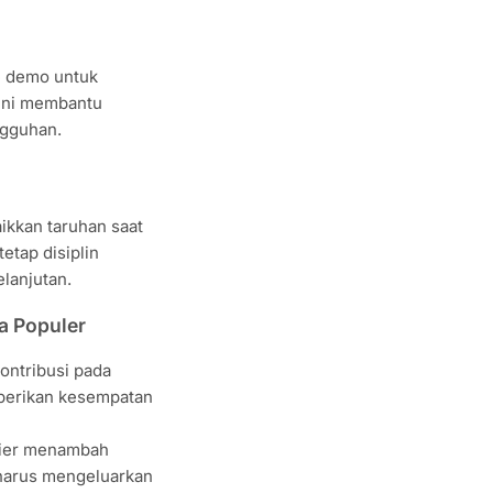
e demo untuk
Ini membantu
ngguhan.
ikkan taruhan saat
etap disiplin
lanjutan.
 Populer
ontribusi pada
mberikan kesempatan
lier menambah
harus mengeluarkan