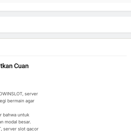
tkan Cuan
EDWINSLOT, server
tegi bermain agar
ir bahwa untuk
n modal besar.
server slot gacor