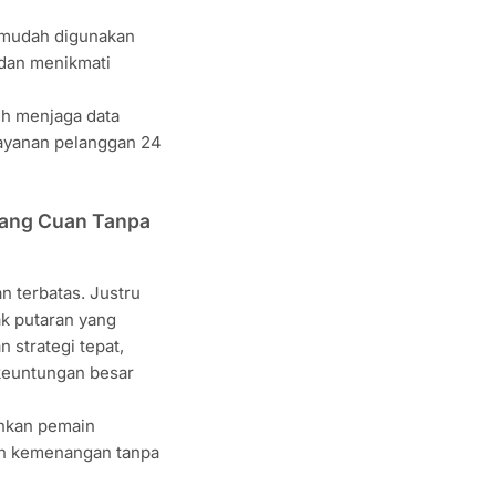
mudah digunakan
dan menikmati
ih menjaga data
layanan pelanggan 24
ang Cuan Tanpa
n terbatas. Justru
k putaran yang
strategi tepat,
keuntungan besar
inkan pemain
an kemenangan tanpa