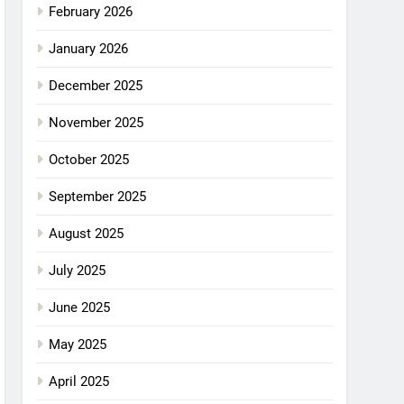
February 2026
January 2026
December 2025
November 2025
October 2025
September 2025
August 2025
July 2025
June 2025
May 2025
April 2025