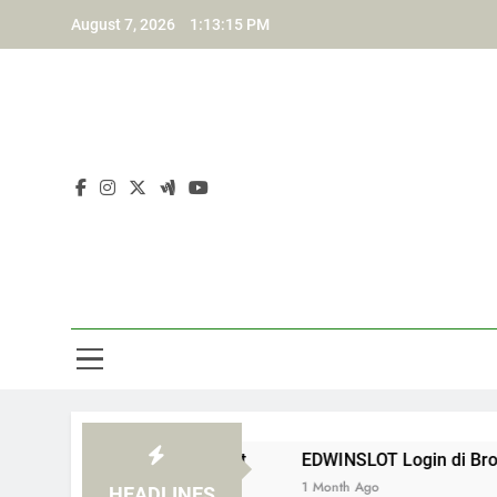
Skip
August 7, 2026
1:13:16 PM
to
content
Mum
Dapatkan 
atif dengan Tepat
EDWINSLOT Login di Browser Mobile 
1 Month Ago
HEADLINES