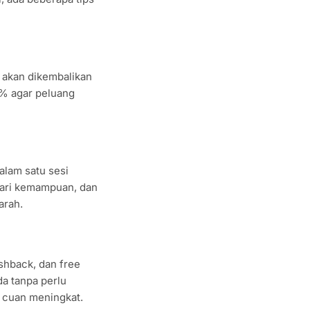
 akan dikembalikan
% agar peluang
alam satu sesi
 dari kemampuan, dan
arah.
hback, dan free
a tanpa perlu
 cuan meningkat.