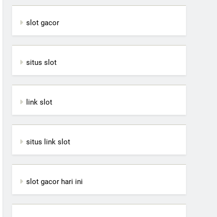
slot gacor
situs slot
link slot
situs link slot
slot gacor hari ini