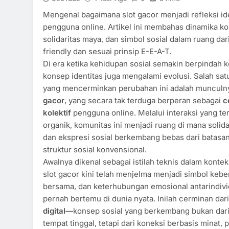
Mengenal bagaimana slot gacor menjadi refleksi ide
pengguna online. Artikel ini membahas dinamika kom
solidaritas maya, dan simbol sosial dalam ruang da
friendly dan sesuai prinsip E-E-A-T.
Di era ketika kehidupan sosial semakin berpindah ke
konsep identitas juga mengalami evolusi. Salah sa
yang mencerminkan perubahan ini adalah munculn
gacor
, yang secara tak terduga berperan sebagai
c
kolektif
pengguna online. Melalui interaksi yang te
organik, komunitas ini menjadi ruang di mana solidar
dan ekspresi sosial berkembang bebas dari batasa
struktur sosial konvensional.
Awalnya dikenal sebagai istilah teknis dalam kontek
slot gacor kini telah menjelma menjadi simbol ke
bersama, dan keterhubungan emosional antarindiv
pernah bertemu di dunia nyata. Inilah cerminan dar
digital
—konsep sosial yang berkembang bukan dari 
tempat tinggal, tetapi dari koneksi berbasis minat,