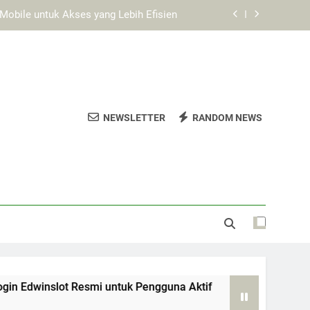
obile untuk Akses yang Lebih Efisien
Edwinslot Resmi untuk Pengguna Aktif
in dengan Langkah yang Lebih Praktis
TIARA4D Link Alternatif dengan Tepat
NEWSLETTER
RANDOM NEWS
obile untuk Akses yang Lebih Efisien
Edwinslot Resmi untuk Pengguna Aktif
in dengan Langkah yang Lebih Praktis
ot Resmi untuk Pengguna Aktif
Cara Mengatasi Kendala
2 Months Ago