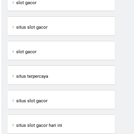
slot gacor
situs slot gacor
slot gacor
situs terpercaya
situs slot gacor
situs slot gacor hari ini