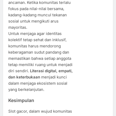
ancaman. Ketika komunitas terlalu
fokus pada nilai-nilai bersama,
kadang-kadang muncul tekanan
sosial untuk mengikuti arus
mayoritas.
Untuk menjaga agar identitas
kolektif tetap sehat dan inklusif,
komunitas harus mendorong
keberagaman sudut pandang dan
memastikan bahwa setiap anggota
tetap memiliki ruang untuk menjadi
diri sendiri.
Literasi digital, empati,
dan keterbukaan
menjadi kunci
dalam menjaga ekosistem sosial
yang berkelanjutan.
Kesimpulan
Slot gacor, dalam wujud komunitas