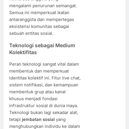
mengalami penurunan semangat.
Semua ini memperkuat ikatan
antaranggota dan mempertegas
eksistensi komunitas sebagai
sebuah entitas sosial.
Teknologi sebagai Medium
Kolektifitas
Peran teknologi sangat vital dalam
membentuk dan memperkuat
identitas kolektif ini. Fitur live chat,
sistem notifikasi, dan kemampuan
membentuk grup atau kanal
khusus menjadi fondasi
infrastruktur sosial di dunia maya.
Teknologi bukan lagi sekadar alat,
tetapi
jembatan sosial
yang
menghubungkan individu ke dalam