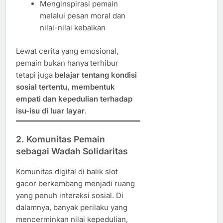
Menginspirasi pemain
melalui pesan moral dan
nilai-nilai kebaikan
Lewat cerita yang emosional,
pemain bukan hanya terhibur
tetapi juga
belajar tentang kondisi
sosial tertentu, membentuk
empati dan kepedulian terhadap
isu-isu di luar layar
.
2.
Komunitas Pemain
sebagai Wadah Solidaritas
Komunitas digital di balik slot
gacor berkembang menjadi ruang
yang penuh interaksi sosial. Di
dalamnya, banyak perilaku yang
mencerminkan nilai kepedulian,