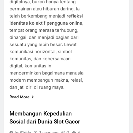
digitalnya, bukan hanya tentang
permainan atau hiburan daring. Ia
telah berkembang menjadi
refleksi
identitas kolektif pengguna online
,
tempat orang merasa terhubung,
dihargai, dan menjadi bagian dari
sesuatu yang lebih besar. Lewat
komunikasi horizontal, simbol
komunitas, dan kebersamaan
digital, komunitas ini
mencerminkan bagaimana manusia
modern membangun makna, relasi,
dan jati diri di ruang maya.
Read More
Membangun Kepedulian
Sosial dari Dunia Slot Gacor
6e81dde
1 year ago
0
6