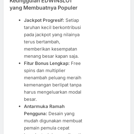
Keunggulan EDWINSLOT
yang Membuatnya Populer
Jackpot Progresif:
Setiap
taruhan kecil berkontribusi
pada jackpot yang nilainya
terus bertambah,
memberikan kesempatan
menang besar kapan saja.
Fitur Bonus Lengkap:
Free
spins dan multiplier
menambah peluang meraih
kemenangan berlipat tanpa
harus mengeluarkan modal
besar.
Antarmuka Ramah
Pengguna:
Desain yang
mudah digunakan membuat
pemain pemula cepat