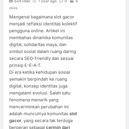
6e81dde
1 year ago
0
6
mins
Mengenal bagaimana slot gacor
menjadi refleksi identitas kolektif
pengguna online. Artikel ini
membahas dinamika komunitas
digital, solidaritas maya, dan
simbol sosial dalam ruang daring
secara SEO-friendly dan sesuai
prinsip E-E-A-T.
Di era ketika kehidupan sosial
semakin berpindah ke ruang
digital, konsep identitas juga
mengalami evolusi. Salah satu
fenomena menarik yang
mencerminkan perubahan ini
adalah munculnya komunitas
slot
gacor
, yang secara tak terduga
berperan sebagai
cermin dari