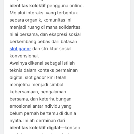
identitas kolektif
pengguna online.
Melalui interaksi yang terbentuk
secara organik, komunitas ini
menjadi ruang di mana solidaritas,
nilai bersama, dan ekspresi sosial
berkembang bebas dari batasan
slot gacor
dan struktur sosial
konvensional.
Awalnya dikenal sebagai istilah
teknis dalam konteks permainan
digital, slot gacor kini telah
menjelma menjadi simbol
kebersamaan, pengalaman
bersama, dan keterhubungan
emosional antarindividu yang
belum pernah bertemu di dunia
nyata. Inilah cerminan dari
identitas kolektif digital
—konsep