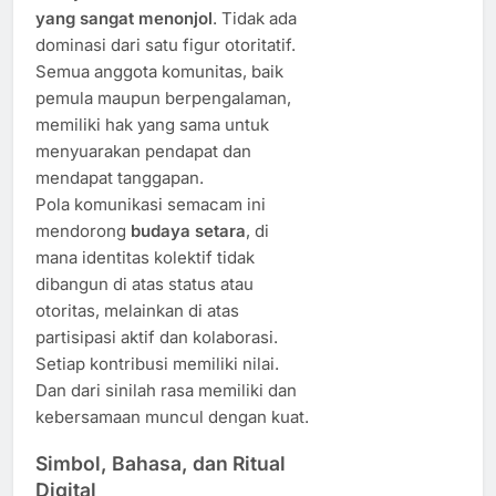
yang sangat menonjol
. Tidak ada
dominasi dari satu figur otoritatif.
Semua anggota komunitas, baik
pemula maupun berpengalaman,
memiliki hak yang sama untuk
menyuarakan pendapat dan
mendapat tanggapan.
Pola komunikasi semacam ini
mendorong
budaya setara
, di
mana identitas kolektif tidak
dibangun di atas status atau
otoritas, melainkan di atas
partisipasi aktif dan kolaborasi.
Setiap kontribusi memiliki nilai.
Dan dari sinilah rasa memiliki dan
kebersamaan muncul dengan kuat.
Simbol, Bahasa, dan Ritual
Digital