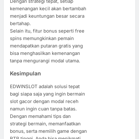
Dengan strategi tepat, setiap
kemenangan kecil akan bertambah
menjadi keuntungan besar secara
bertahap.
Selain itu, fitur bonus seperti free
spins memungkinkan pemain
mendapatkan putaran gratis yang
bisa menghasilkan kemenangan
tanpa mengurangi modal utama.
Kesimpulan
EDWINSLOT adalah solusi tepat
bagi siapa saja yang ingin bermain
slot gacor dengan modal receh
namun ingin cuan tanpa batas.
Dengan memahami tips dan
strategi bermain, memanfaatkan
bonus, serta memilih game dengan
RTP tinggi, Anda bisa menikmati