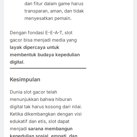
dan fitur dalam game harus
transparan, aman, dan tidak
menyesatkan pemain.
Dengan fondasi E-E-A-T, slot
gacor bisa menjadi media yang
layak dipercaya untuk
membentuk budaya kepedulian
digital
.
Kesimpulan
Dunia slot gacor telah
menunjukkan bahwa hiburan
digital tak harus kosong dari nilai.
Ketika dikembangkan dengan visi
edukatif dan etis, slot dapat
menjadi
sarana membangun
kepedulian sosial, empati, dan