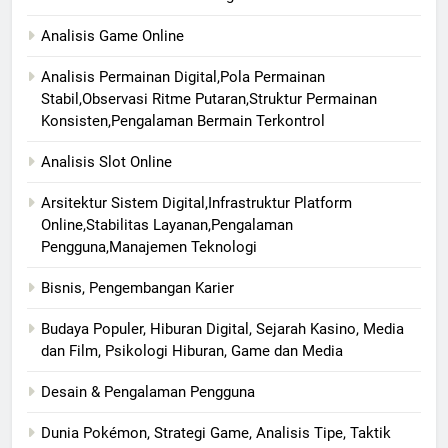
Analisis Game Online
Analisis Permainan Digital,Pola Permainan
Stabil,Observasi Ritme Putaran,Struktur Permainan
Konsisten,Pengalaman Bermain Terkontrol
Analisis Slot Online
Arsitektur Sistem Digital,Infrastruktur Platform
Online,Stabilitas Layanan,Pengalaman
Pengguna,Manajemen Teknologi
Bisnis, Pengembangan Karier
Budaya Populer, Hiburan Digital, Sejarah Kasino, Media
dan Film, Psikologi Hiburan, Game dan Media
Desain & Pengalaman Pengguna
Dunia Pokémon, Strategi Game, Analisis Tipe, Taktik