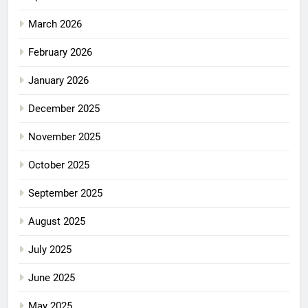
March 2026
February 2026
January 2026
December 2025
November 2025
October 2025
September 2025
August 2025
July 2025
June 2025
May 2025