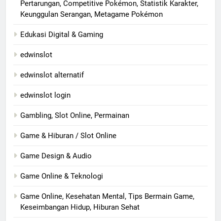
Pertarungan, Competitive Pokémon, Statistik Karakter,
Keunggulan Serangan, Metagame Pokémon
Edukasi Digital & Gaming
edwinslot
edwinslot alternatif
edwinslot login
Gambling, Slot Online, Permainan
Game & Hiburan / Slot Online
Game Design & Audio
Game Online & Teknologi
Game Online, Kesehatan Mental, Tips Bermain Game,
Keseimbangan Hidup, Hiburan Sehat