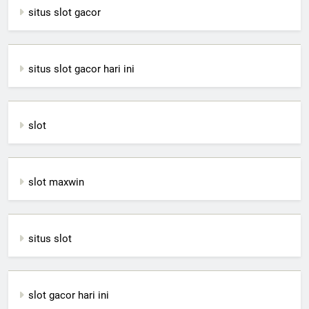
situs slot gacor
situs slot gacor hari ini
slot
slot maxwin
situs slot
slot gacor hari ini