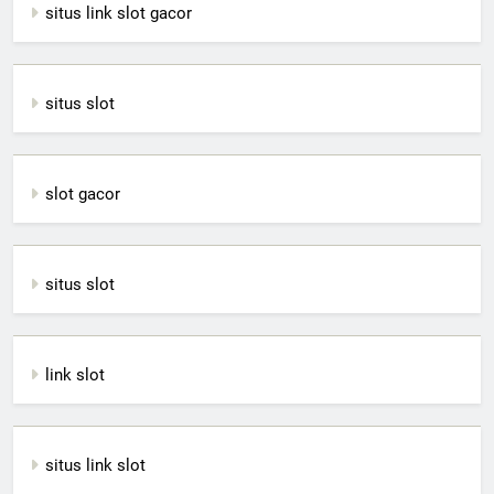
situs link slot gacor
situs slot
slot gacor
situs slot
link slot
situs link slot