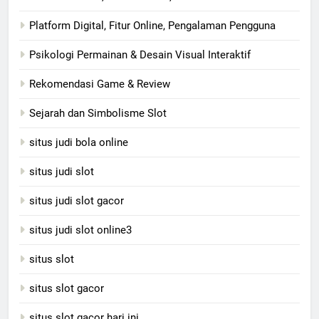
Platform Digital, Fitur Online, Pengalaman Pengguna
Psikologi Permainan & Desain Visual Interaktif
Rekomendasi Game & Review
Sejarah dan Simbolisme Slot
situs judi bola online
situs judi slot
situs judi slot gacor
situs judi slot online3
situs slot
situs slot gacor
situs slot gacor hari ini