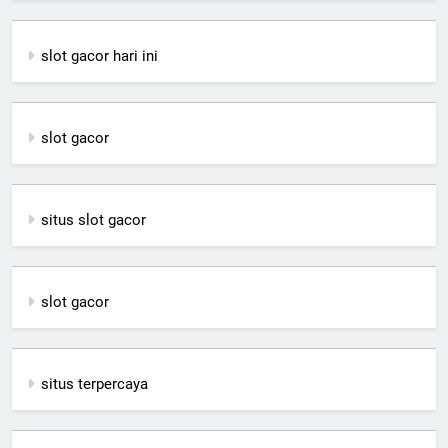
slot gacor hari ini
slot gacor
situs slot gacor
slot gacor
situs terpercaya