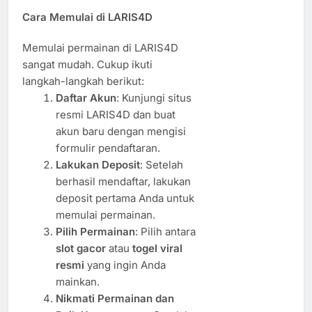
Cara Memulai di LARIS4D
Memulai permainan di LARIS4D
sangat mudah. Cukup ikuti
langkah-langkah berikut:
Daftar Akun
: Kunjungi situs
resmi LARIS4D dan buat
akun baru dengan mengisi
formulir pendaftaran.
Lakukan Deposit
: Setelah
berhasil mendaftar, lakukan
deposit pertama Anda untuk
memulai permainan.
Pilih Permainan
: Pilih antara
slot gacor
atau
togel viral
resmi
yang ingin Anda
mainkan.
Nikmati Permainan dan