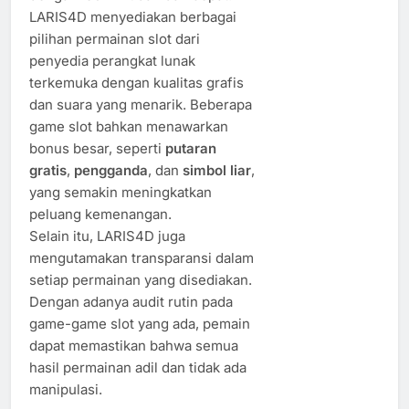
LARIS4D menyediakan berbagai
pilihan permainan slot dari
penyedia perangkat lunak
terkemuka dengan kualitas grafis
dan suara yang menarik. Beberapa
game slot bahkan menawarkan
bonus besar, seperti
putaran
gratis
,
pengganda
, dan
simbol liar
,
yang semakin meningkatkan
peluang kemenangan.
Selain itu, LARIS4D juga
mengutamakan transparansi dalam
setiap permainan yang disediakan.
Dengan adanya audit rutin pada
game-game slot yang ada, pemain
dapat memastikan bahwa semua
hasil permainan adil dan tidak ada
manipulasi.