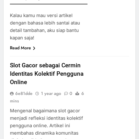
Kalau kamu mau versi artikel
dengan bahasa lebih santai atau
detail tambahan, aku siap bantu
kapan saja!
Read More
Slot Gacor sebagai Cermin
Identitas Kolektif Pengguna
Online
6e81dde
1 year ago
0
6
mins
Mengenal bagaimana slot gacor
menjadi refleksi identitas kolektif
pengguna online. Artikel ini
membahas dinamika komunitas