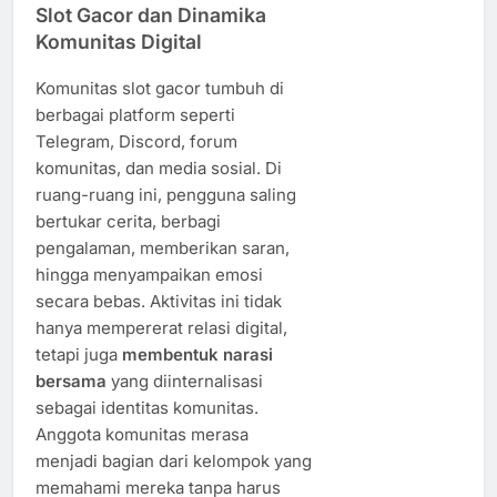
Slot Gacor dan Dinamika
Komunitas Digital
Komunitas slot gacor tumbuh di
berbagai platform seperti
Telegram, Discord, forum
komunitas, dan media sosial. Di
ruang-ruang ini, pengguna saling
bertukar cerita, berbagi
pengalaman, memberikan saran,
hingga menyampaikan emosi
secara bebas. Aktivitas ini tidak
hanya mempererat relasi digital,
tetapi juga
membentuk narasi
bersama
yang diinternalisasi
sebagai identitas komunitas.
Anggota komunitas merasa
menjadi bagian dari kelompok yang
memahami mereka tanpa harus