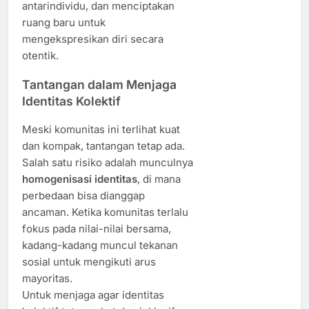
antarindividu, dan menciptakan
ruang baru untuk
mengekspresikan diri secara
otentik.
Tantangan dalam Menjaga
Identitas Kolektif
Meski komunitas ini terlihat kuat
dan kompak, tantangan tetap ada.
Salah satu risiko adalah munculnya
homogenisasi identitas
, di mana
perbedaan bisa dianggap
ancaman. Ketika komunitas terlalu
fokus pada nilai-nilai bersama,
kadang-kadang muncul tekanan
sosial untuk mengikuti arus
mayoritas.
Untuk menjaga agar identitas