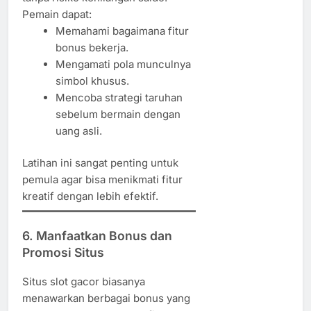
Pemain dapat:
Memahami bagaimana fitur
bonus bekerja.
Mengamati pola munculnya
simbol khusus.
Mencoba strategi taruhan
sebelum bermain dengan
uang asli.
Latihan ini sangat penting untuk
pemula agar bisa menikmati fitur
kreatif dengan lebih efektif.
6. Manfaatkan Bonus dan
Promosi Situs
Situs slot gacor biasanya
menawarkan berbagai bonus yang