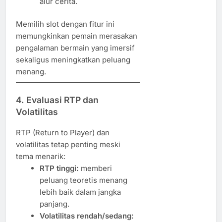
alur cerita.
Memilih slot dengan fitur ini
memungkinkan pemain merasakan
pengalaman bermain yang imersif
sekaligus meningkatkan peluang
menang.
4. Evaluasi RTP dan
Volatilitas
RTP (Return to Player) dan
volatilitas tetap penting meski
tema menarik:
RTP tinggi:
memberi
peluang teoretis menang
lebih baik dalam jangka
panjang.
Volatilitas rendah/sedang: