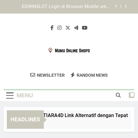
Skip
Panduan Login Edwinslot Resmi untuk Pengguna
to
Aktif
content
Cara Mengatasi Kendala Saat Lebah4D Login
dengan Langkah yang Lebih Praktis
Cara Menyimpan TIARA4D Link Alternatif dengan
Tepat
EDWINSLOT Login di Browser Mobile untuk
Akses yang Lebih Efisien
Panduan Login Edwinslot Resmi untuk Pengguna
Aktif
Mumu Online
Dapatkan Produk Terbaik Dengan Harga
Cara Mengatasi Kendala Saat Lebah4D Login
NEWSLETTER
RANDOM NEWS
Shops
dengan Langkah yang Lebih Praktis
Bersaing Di Mumu Online Shops.
MENU
ra Menyimpan TIARA4D Link Alternatif dengan Tepat
E
HEADLINES
Month Ago
1 