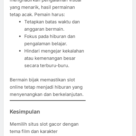
yang menarik, hasil permainan
tetap acak. Pemain harus:
Tetapkan batas waktu dan
anggaran bermain.
Fokus pada hiburan dan
pengalaman belajar.
Hindari mengejar kekalahan
atau kemenangan besar
secara terburu-buru.
Bermain bijak memastikan slot
online tetap menjadi hiburan yang
menyenangkan dan berkelanjutan.
Kesimpulan
Memilih situs slot gacor dengan
tema film dan karakter