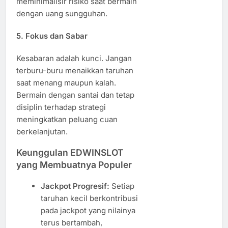
meminimalisir risiko saat bermain
dengan uang sungguhan.
5. Fokus dan Sabar
Kesabaran adalah kunci. Jangan
terburu-buru menaikkan taruhan
saat menang maupun kalah.
Bermain dengan santai dan tetap
disiplin terhadap strategi
meningkatkan peluang cuan
berkelanjutan.
Keunggulan EDWINSLOT
yang Membuatnya Populer
Jackpot Progresif:
Setiap
taruhan kecil berkontribusi
pada jackpot yang nilainya
terus bertambah,