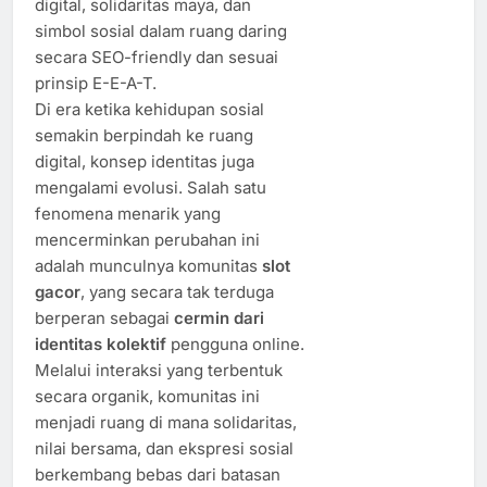
digital, solidaritas maya, dan
simbol sosial dalam ruang daring
secara SEO-friendly dan sesuai
prinsip E-E-A-T.
Di era ketika kehidupan sosial
semakin berpindah ke ruang
digital, konsep identitas juga
mengalami evolusi. Salah satu
fenomena menarik yang
mencerminkan perubahan ini
adalah munculnya komunitas
slot
gacor
, yang secara tak terduga
berperan sebagai
cermin dari
identitas kolektif
pengguna online.
Melalui interaksi yang terbentuk
secara organik, komunitas ini
menjadi ruang di mana solidaritas,
nilai bersama, dan ekspresi sosial
berkembang bebas dari batasan