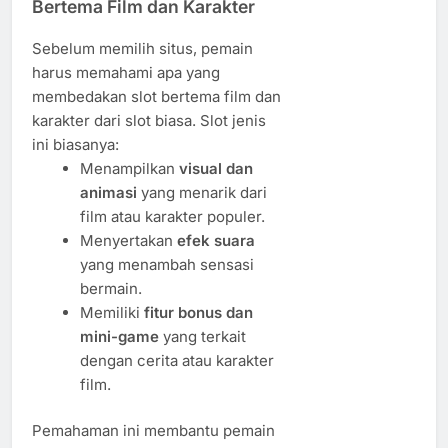
Bertema Film dan Karakter
Sebelum memilih situs, pemain
harus memahami apa yang
membedakan slot bertema film dan
karakter dari slot biasa. Slot jenis
ini biasanya:
Menampilkan
visual dan
animasi
yang menarik dari
film atau karakter populer.
Menyertakan
efek suara
yang menambah sensasi
bermain.
Memiliki
fitur bonus dan
mini-game
yang terkait
dengan cerita atau karakter
film.
Pemahaman ini membantu pemain