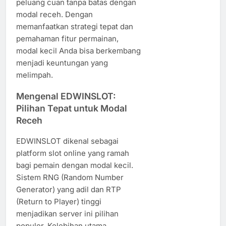
peluang cuan tanpa batas dengan
modal receh. Dengan
memanfaatkan strategi tepat dan
pemahaman fitur permainan,
modal kecil Anda bisa berkembang
menjadi keuntungan yang
melimpah.
Mengenal EDWINSLOT:
Pilihan Tepat untuk Modal
Receh
EDWINSLOT dikenal sebagai
platform slot online yang ramah
bagi pemain dengan modal kecil.
Sistem RNG (Random Number
Generator) yang adil dan RTP
(Return to Player) tinggi
menjadikan server ini pilihan
populer. Kelebihan utama