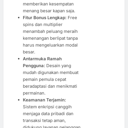
memberikan kesempatan
menang besar kapan saja.
Fitur Bonus Lengkap:
Free
spins dan multiplier
menambah peluang meraih
kemenangan berlipat tanpa
harus mengeluarkan modal
besar.
Antarmuka Ramah
Pengguna:
Desain yang
mudah digunakan membuat
pemain pemula cepat
beradaptasi dan menikmati
permainan.
Keamanan Terjamin:
Sistem enkripsi canggih
menjaga data pribadi dan
transaksi tetap aman,
didukung layanan pelanggan