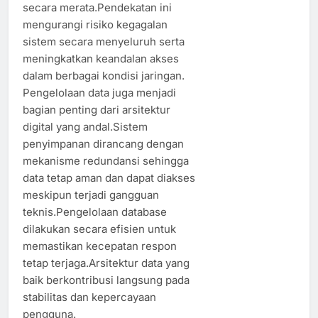
secara merata.Pendekatan ini
mengurangi risiko kegagalan
sistem secara menyeluruh serta
meningkatkan keandalan akses
dalam berbagai kondisi jaringan.
Pengelolaan data juga menjadi
bagian penting dari arsitektur
digital yang andal.Sistem
penyimpanan dirancang dengan
mekanisme redundansi sehingga
data tetap aman dan dapat diakses
meskipun terjadi gangguan
teknis.Pengelolaan database
dilakukan secara efisien untuk
memastikan kecepatan respon
tetap terjaga.Arsitektur data yang
baik berkontribusi langsung pada
stabilitas dan kepercayaan
pengguna.