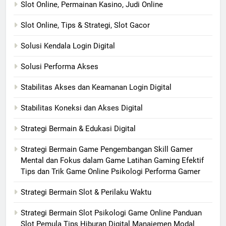
Slot Online, Permainan Kasino, Judi Online
Slot Online, Tips & Strategi, Slot Gacor
Solusi Kendala Login Digital
Solusi Performa Akses
Stabilitas Akses dan Keamanan Login Digital
Stabilitas Koneksi dan Akses Digital
Strategi Bermain & Edukasi Digital
Strategi Bermain Game Pengembangan Skill Gamer
Mental dan Fokus dalam Game Latihan Gaming Efektif
Tips dan Trik Game Online Psikologi Performa Gamer
Strategi Bermain Slot & Perilaku Waktu
Strategi Bermain Slot Psikologi Game Online Panduan
Slot Pemula Tips Hiburan Digital Manajemen Modal