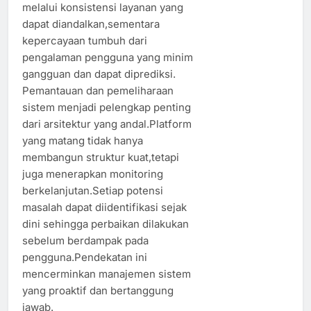
melalui konsistensi layanan yang
dapat diandalkan,sementara
kepercayaan tumbuh dari
pengalaman pengguna yang minim
gangguan dan dapat diprediksi.
Pemantauan dan pemeliharaan
sistem menjadi pelengkap penting
dari arsitektur yang andal.Platform
yang matang tidak hanya
membangun struktur kuat,tetapi
juga menerapkan monitoring
berkelanjutan.Setiap potensi
masalah dapat diidentifikasi sejak
dini sehingga perbaikan dilakukan
sebelum berdampak pada
pengguna.Pendekatan ini
mencerminkan manajemen sistem
yang proaktif dan bertanggung
jawab.