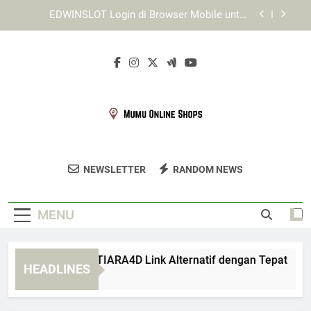
Skip
Panduan Login Edwinslot Resmi untuk Pengguna
to
Aktif
content
Cara Mengatasi Kendala Saat Lebah4D Login
dengan Langkah yang Lebih Praktis
Cara Menyimpan TIARA4D Link Alternatif dengan
Tepat
EDWINSLOT Login di Browser Mobile untuk
Akses yang Lebih Efisien
Panduan Login Edwinslot Resmi untuk Pengguna
Aktif
Mumu Online
Dapatkan Produk Terbaik Dengan Harga
Cara Mengatasi Kendala Saat Lebah4D Login
NEWSLETTER
RANDOM NEWS
Shops
dengan Langkah yang Lebih Praktis
Bersaing Di Mumu Online Shops.
MENU
ra Menyimpan TIARA4D Link Alternatif dengan Tepat
E
HEADLINES
Weeks Ago
1 