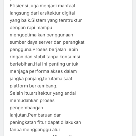
Efisiensi juga menjadi manfaat
langsung dari arsitektur digital
yang baik.Sistem yang terstruktur
dengan rapi mampu
mengoptimalkan penggunaan
sumber daya server dan perangkat
pengguna.Proses berjalan lebih
ringan dan stabil tanpa konsumsi
berlebihan.Hal ini penting untuk
menjaga performa akses dalam
jangka panjang,terutama saat
platform berkembang.
Selain itu,arsitektur yang andal
memudahkan proses
pengembangan
lanjutan.Pembaruan dan
peningkatan fitur dapat dilakukan
tanpa mengganggu alur