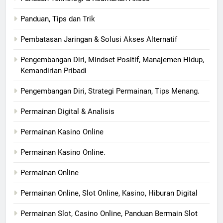
Panduan, Tips dan Trik
Pembatasan Jaringan & Solusi Akses Alternatif
Pengembangan Diri, Mindset Positif, Manajemen Hidup,
Kemandirian Pribadi
Pengembangan Diri, Strategi Permainan, Tips Menang.
Permainan Digital & Analisis
Permainan Kasino Online
Permainan Kasino Online.
Permainan Online
Permainan Online, Slot Online, Kasino, Hiburan Digital
Permainan Slot, Casino Online, Panduan Bermain Slot