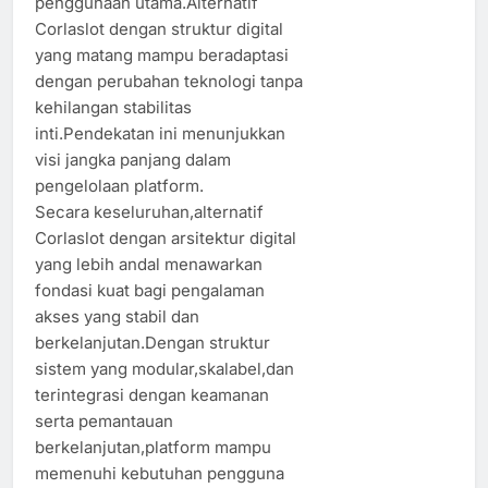
penggunaan utama.Alternatif
Corlaslot dengan struktur digital
yang matang mampu beradaptasi
dengan perubahan teknologi tanpa
kehilangan stabilitas
inti.Pendekatan ini menunjukkan
visi jangka panjang dalam
pengelolaan platform.
Secara keseluruhan,alternatif
Corlaslot dengan arsitektur digital
yang lebih andal menawarkan
fondasi kuat bagi pengalaman
akses yang stabil dan
berkelanjutan.Dengan struktur
sistem yang modular,skalabel,dan
terintegrasi dengan keamanan
serta pemantauan
berkelanjutan,platform mampu
memenuhi kebutuhan pengguna