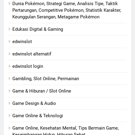
Dunia Pokémon, Strategi Game, Analisis Tipe, Taktik
Pertarungan, Competitive Pokémon, Statistik Karakter,
Keunggulan Serangan, Metagame Pokémon
Edukasi Digital & Gaming
edwinslot
edwinslot alternatif
edwinslot login
Gambling, Slot Online, Permainan
Game & Hiburan / Slot Online
Game Design & Audio
Game Online & Teknologi
Game Online, Kesehatan Mental, Tips Bermain Game,
Keseimbangan Hidup, Hiburan Sehat