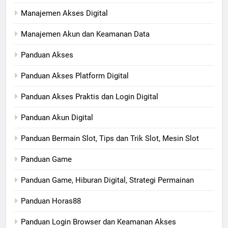
Manajemen Akses Digital
Manajemen Akun dan Keamanan Data
Panduan Akses
Panduan Akses Platform Digital
Panduan Akses Praktis dan Login Digital
Panduan Akun Digital
Panduan Bermain Slot, Tips dan Trik Slot, Mesin Slot
Panduan Game
Panduan Game, Hiburan Digital, Strategi Permainan
Panduan Horas88
Panduan Login Browser dan Keamanan Akses