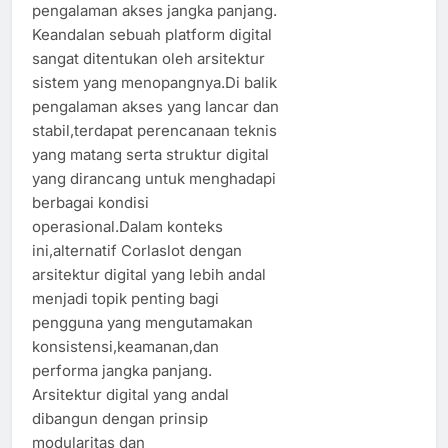
pengalaman akses jangka panjang.
Keandalan sebuah platform digital
sangat ditentukan oleh arsitektur
sistem yang menopangnya.Di balik
pengalaman akses yang lancar dan
stabil,terdapat perencanaan teknis
yang matang serta struktur digital
yang dirancang untuk menghadapi
berbagai kondisi
operasional.Dalam konteks
ini,alternatif Corlaslot dengan
arsitektur digital yang lebih andal
menjadi topik penting bagi
pengguna yang mengutamakan
konsistensi,keamanan,dan
performa jangka panjang.
Arsitektur digital yang andal
dibangun dengan prinsip
modularitas dan