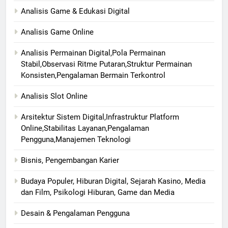
Analisis Game & Edukasi Digital
Analisis Game Online
Analisis Permainan Digital,Pola Permainan
Stabil,Observasi Ritme Putaran,Struktur Permainan
Konsisten,Pengalaman Bermain Terkontrol
Analisis Slot Online
Arsitektur Sistem Digital,Infrastruktur Platform
Online,Stabilitas Layanan,Pengalaman
Pengguna,Manajemen Teknologi
Bisnis, Pengembangan Karier
Budaya Populer, Hiburan Digital, Sejarah Kasino, Media
dan Film, Psikologi Hiburan, Game dan Media
Desain & Pengalaman Pengguna