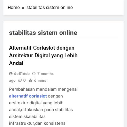
Home
stabilitas sistem online
stabilitas sistem online
Alternatif Corlaslot dengan
Arsitektur Digital yang Lebih
Andal
6e81dde
7 months
ago
0
6 mins
Pembahasan mendalam mengenai
alternatif corlaslot
dengan
arsitektur digital yang lebih
andal,difokuskan pada stabilitas
sistem,skalabilitas
infrastruktur,dan konsistensi