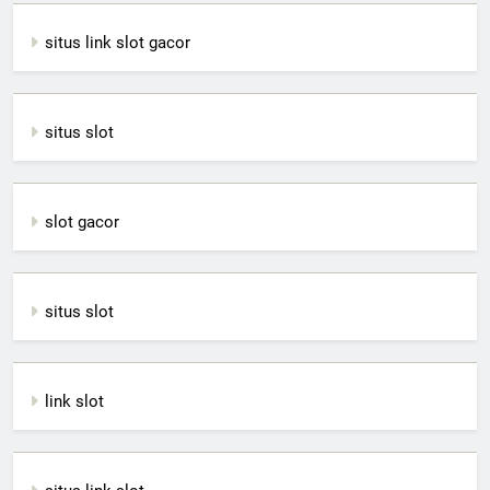
situs link slot gacor
situs slot
slot gacor
situs slot
link slot