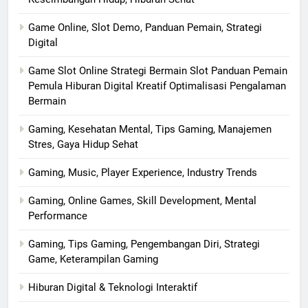
Game Online, Slot Demo, Panduan Pemain, Strategi
Digital
Game Slot Online Strategi Bermain Slot Panduan Pemain
Pemula Hiburan Digital Kreatif Optimalisasi Pengalaman
Bermain
Gaming, Kesehatan Mental, Tips Gaming, Manajemen
Stres, Gaya Hidup Sehat
Gaming, Music, Player Experience, Industry Trends
Gaming, Online Games, Skill Development, Mental
Performance
Gaming, Tips Gaming, Pengembangan Diri, Strategi
Game, Keterampilan Gaming
Hiburan Digital & Teknologi Interaktif