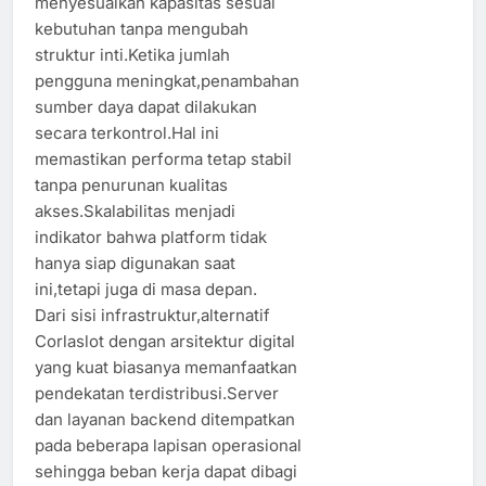
menyesuaikan kapasitas sesuai
kebutuhan tanpa mengubah
struktur inti.Ketika jumlah
pengguna meningkat,penambahan
sumber daya dapat dilakukan
secara terkontrol.Hal ini
memastikan performa tetap stabil
tanpa penurunan kualitas
akses.Skalabilitas menjadi
indikator bahwa platform tidak
hanya siap digunakan saat
ini,tetapi juga di masa depan.
Dari sisi infrastruktur,alternatif
Corlaslot dengan arsitektur digital
yang kuat biasanya memanfaatkan
pendekatan terdistribusi.Server
dan layanan backend ditempatkan
pada beberapa lapisan operasional
sehingga beban kerja dapat dibagi