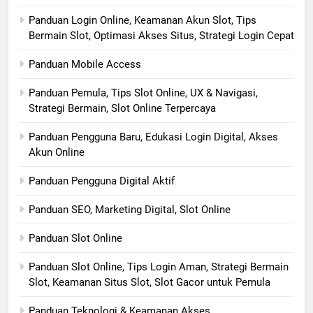
Panduan Login Online, Keamanan Akun Slot, Tips
Bermain Slot, Optimasi Akses Situs, Strategi Login Cepat
Panduan Mobile Access
Panduan Pemula, Tips Slot Online, UX & Navigasi,
Strategi Bermain, Slot Online Terpercaya
Panduan Pengguna Baru, Edukasi Login Digital, Akses
Akun Online
Panduan Pengguna Digital Aktif
Panduan SEO, Marketing Digital, Slot Online
Panduan Slot Online
Panduan Slot Online, Tips Login Aman, Strategi Bermain
Slot, Keamanan Situs Slot, Slot Gacor untuk Pemula
Panduan Teknologi & Keamanan Akses