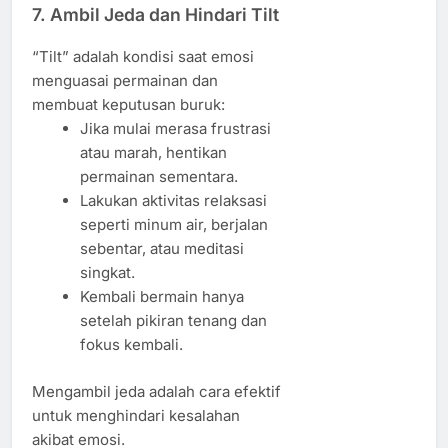
7. Ambil Jeda dan Hindari Tilt
“Tilt” adalah kondisi saat emosi
menguasai permainan dan
membuat keputusan buruk:
Jika mulai merasa frustrasi
atau marah, hentikan
permainan sementara.
Lakukan aktivitas relaksasi
seperti minum air, berjalan
sebentar, atau meditasi
singkat.
Kembali bermain hanya
setelah pikiran tenang dan
fokus kembali.
Mengambil jeda adalah cara efektif
untuk menghindari kesalahan
akibat emosi.