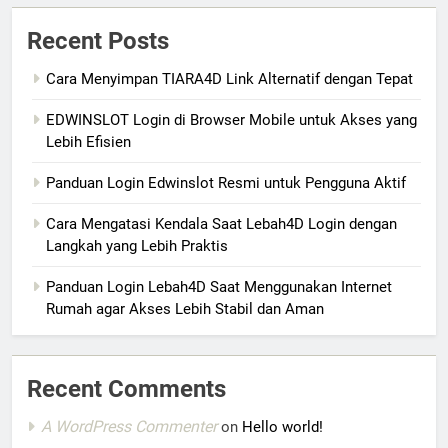
Recent Posts
Cara Menyimpan TIARA4D Link Alternatif dengan Tepat
EDWINSLOT Login di Browser Mobile untuk Akses yang
Lebih Efisien
Panduan Login Edwinslot Resmi untuk Pengguna Aktif
Cara Mengatasi Kendala Saat Lebah4D Login dengan
Langkah yang Lebih Praktis
Panduan Login Lebah4D Saat Menggunakan Internet
Rumah agar Akses Lebih Stabil dan Aman
Recent Comments
A WordPress Commenter
on
Hello world!