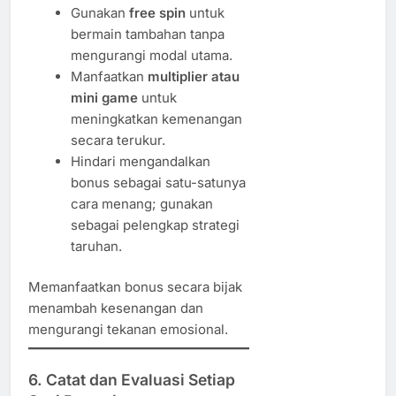
Gunakan
free spin
untuk
bermain tambahan tanpa
mengurangi modal utama.
Manfaatkan
multiplier atau
mini game
untuk
meningkatkan kemenangan
secara terukur.
Hindari mengandalkan
bonus sebagai satu-satunya
cara menang; gunakan
sebagai pelengkap strategi
taruhan.
Memanfaatkan bonus secara bijak
menambah kesenangan dan
mengurangi tekanan emosional.
6. Catat dan Evaluasi Setiap