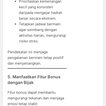
Prioritaskan kemenangan
kecil yang konsisten
daripada mengejar hadiah
besar secara ekstrem.
Tetapkan jadwal bermain
agar seimbang dengan
aktivitas harian, mengurangi
risiko stres.
Pendekatan ini menjaga
pengalaman bermain tetap positif
dan menyenangkan.
5. Manfaatkan Fitur Bonus
dengan Bijak
Fitur bonus dapat membantu
mengurangi tekanan dan menjaga
emosi tetap stabil: