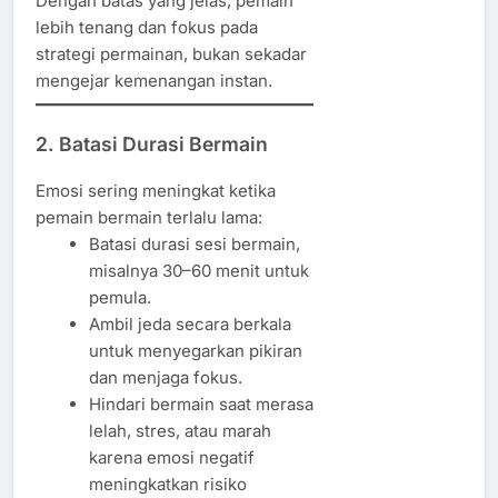
Dengan batas yang jelas, pemain
lebih tenang dan fokus pada
strategi permainan, bukan sekadar
mengejar kemenangan instan.
2. Batasi Durasi Bermain
Emosi sering meningkat ketika
pemain bermain terlalu lama:
Batasi durasi sesi bermain,
misalnya 30–60 menit untuk
pemula.
Ambil jeda secara berkala
untuk menyegarkan pikiran
dan menjaga fokus.
Hindari bermain saat merasa
lelah, stres, atau marah
karena emosi negatif
meningkatkan risiko