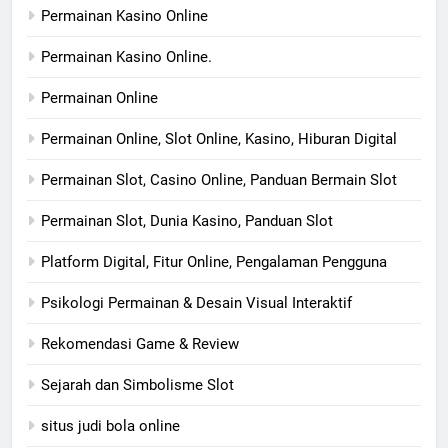
Permainan Kasino Online
Permainan Kasino Online.
Permainan Online
Permainan Online, Slot Online, Kasino, Hiburan Digital
Permainan Slot, Casino Online, Panduan Bermain Slot
Permainan Slot, Dunia Kasino, Panduan Slot
Platform Digital, Fitur Online, Pengalaman Pengguna
Psikologi Permainan & Desain Visual Interaktif
Rekomendasi Game & Review
Sejarah dan Simbolisme Slot
situs judi bola online