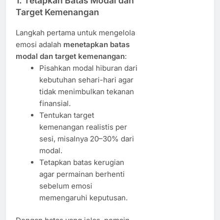
1. Tetapkan Batas Modal dan
Target Kemenangan
Langkah pertama untuk mengelola
emosi adalah
menetapkan batas
modal dan target kemenangan
:
Pisahkan modal hiburan dari
kebutuhan sehari-hari agar
tidak menimbulkan tekanan
finansial.
Tentukan target
kemenangan realistis per
sesi, misalnya 20–30% dari
modal.
Tetapkan batas kerugian
agar permainan berhenti
sebelum emosi
memengaruhi keputusan.