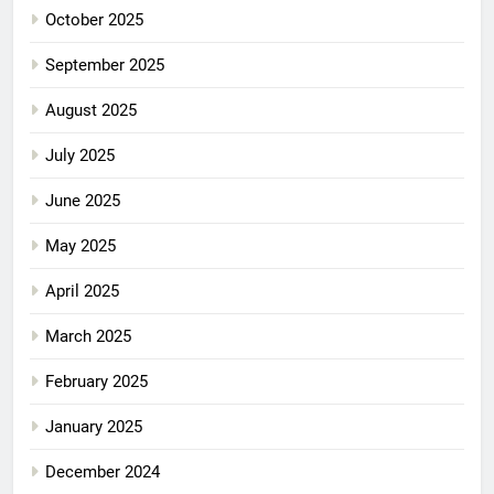
October 2025
September 2025
August 2025
July 2025
June 2025
May 2025
April 2025
March 2025
February 2025
January 2025
December 2024