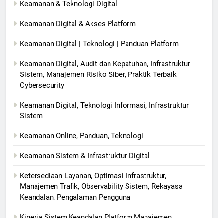
Keamanan & Teknologi Digital
Keamanan Digital & Akses Platform
Keamanan Digital | Teknologi | Panduan Platform
Keamanan Digital, Audit dan Kepatuhan, Infrastruktur
Sistem, Manajemen Risiko Siber, Praktik Terbaik
Cybersecurity
Keamanan Digital, Teknologi Informasi, Infrastruktur
Sistem
Keamanan Online, Panduan, Teknologi
Keamanan Sistem & Infrastruktur Digital
Ketersediaan Layanan, Optimasi Infrastruktur,
Manajemen Trafik, Observability Sistem, Rekayasa
Keandalan, Pengalaman Pengguna
Kinerja Sistem,Keandalan Platform,Manajemen