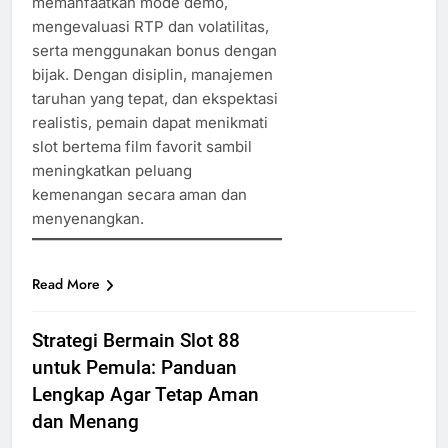
memanfaatkan mode demo,
mengevaluasi RTP dan volatilitas,
serta menggunakan bonus dengan
bijak. Dengan disiplin, manajemen
taruhan yang tepat, dan ekspektasi
realistis, pemain dapat menikmati
slot bertema film favorit sambil
meningkatkan peluang
kemenangan secara aman dan
menyenangkan.
Read More
Strategi Bermain Slot 88
untuk Pemula: Panduan
Lengkap Agar Tetap Aman
dan Menang