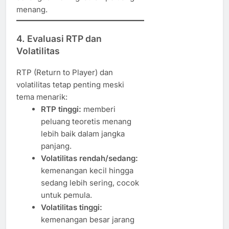
menang.
4. Evaluasi RTP dan
Volatilitas
RTP (Return to Player) dan
volatilitas tetap penting meski
tema menarik:
RTP tinggi:
memberi
peluang teoretis menang
lebih baik dalam jangka
panjang.
Volatilitas rendah/sedang:
kemenangan kecil hingga
sedang lebih sering, cocok
untuk pemula.
Volatilitas tinggi:
kemenangan besar jarang