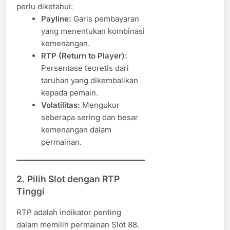
perlu diketahui:
Payline:
Garis pembayaran
yang menentukan kombinasi
kemenangan.
RTP (Return to Player):
Persentase teoretis dari
taruhan yang dikembalikan
kepada pemain.
Volatilitas:
Mengukur
seberapa sering dan besar
kemenangan dalam
permainan.
2. Pilih Slot dengan RTP
Tinggi
RTP adalah indikator penting
dalam memilih permainan Slot 88.