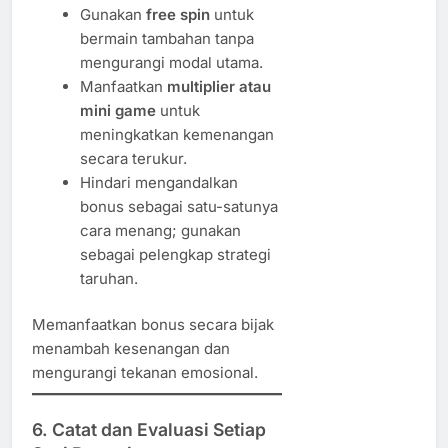
Gunakan
free spin
untuk
bermain tambahan tanpa
mengurangi modal utama.
Manfaatkan
multiplier atau
mini game
untuk
meningkatkan kemenangan
secara terukur.
Hindari mengandalkan
bonus sebagai satu-satunya
cara menang; gunakan
sebagai pelengkap strategi
taruhan.
Memanfaatkan bonus secara bijak
menambah kesenangan dan
mengurangi tekanan emosional.
6. Catat dan Evaluasi Setiap