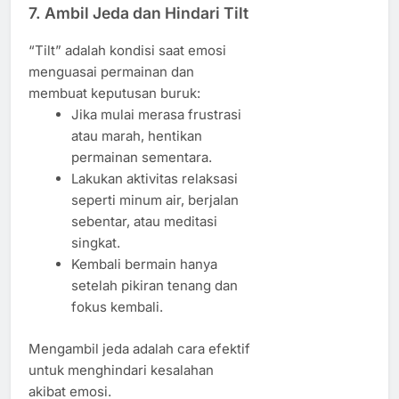
7. Ambil Jeda dan Hindari Tilt
“Tilt” adalah kondisi saat emosi
menguasai permainan dan
membuat keputusan buruk:
Jika mulai merasa frustrasi
atau marah, hentikan
permainan sementara.
Lakukan aktivitas relaksasi
seperti minum air, berjalan
sebentar, atau meditasi
singkat.
Kembali bermain hanya
setelah pikiran tenang dan
fokus kembali.
Mengambil jeda adalah cara efektif
untuk menghindari kesalahan
akibat emosi.