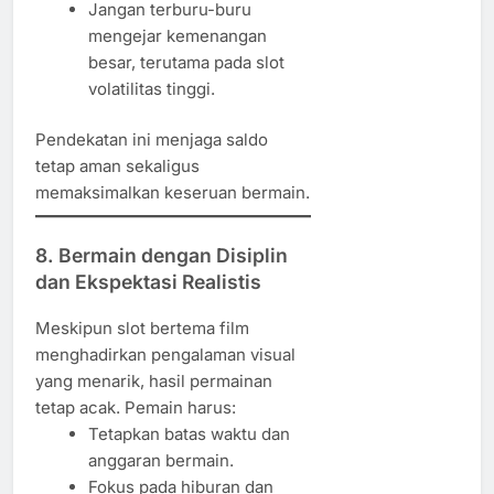
Jangan terburu-buru
mengejar kemenangan
besar, terutama pada slot
volatilitas tinggi.
Pendekatan ini menjaga saldo
tetap aman sekaligus
memaksimalkan keseruan bermain.
8. Bermain dengan Disiplin
dan Ekspektasi Realistis
Meskipun slot bertema film
menghadirkan pengalaman visual
yang menarik, hasil permainan
tetap acak. Pemain harus:
Tetapkan batas waktu dan
anggaran bermain.
Fokus pada hiburan dan