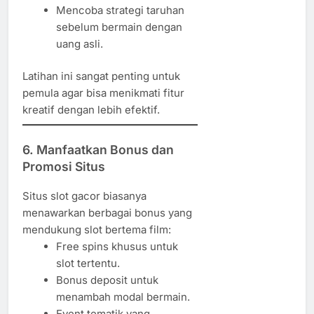
Mencoba strategi taruhan
sebelum bermain dengan
uang asli.
Latihan ini sangat penting untuk
pemula agar bisa menikmati fitur
kreatif dengan lebih efektif.
6. Manfaatkan Bonus dan
Promosi Situs
Situs slot gacor biasanya
menawarkan berbagai bonus yang
mendukung slot bertema film:
Free spins khusus untuk
slot tertentu.
Bonus deposit untuk
menambah modal bermain.
Event tematik yang