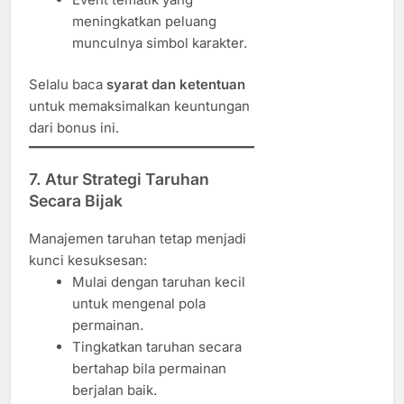
meningkatkan peluang
munculnya simbol karakter.
Selalu baca
syarat dan ketentuan
untuk memaksimalkan keuntungan
dari bonus ini.
7. Atur Strategi Taruhan
Secara Bijak
Manajemen taruhan tetap menjadi
kunci kesuksesan:
Mulai dengan taruhan kecil
untuk mengenal pola
permainan.
Tingkatkan taruhan secara
bertahap bila permainan
berjalan baik.