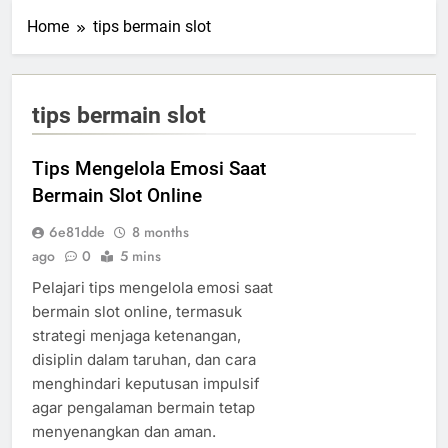
Home
tips bermain slot
tips bermain slot
Tips Mengelola Emosi Saat
Bermain Slot Online
6e81dde
8 months
ago
0
5 mins
Pelajari tips mengelola emosi saat
bermain slot online, termasuk
strategi menjaga ketenangan,
disiplin dalam taruhan, dan cara
menghindari keputusan impulsif
agar pengalaman bermain tetap
menyenangkan dan aman.