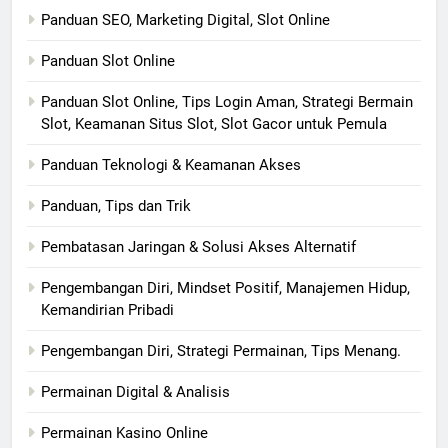
Panduan SEO, Marketing Digital, Slot Online
Panduan Slot Online
Panduan Slot Online, Tips Login Aman, Strategi Bermain
Slot, Keamanan Situs Slot, Slot Gacor untuk Pemula
Panduan Teknologi & Keamanan Akses
Panduan, Tips dan Trik
Pembatasan Jaringan & Solusi Akses Alternatif
Pengembangan Diri, Mindset Positif, Manajemen Hidup,
Kemandirian Pribadi
Pengembangan Diri, Strategi Permainan, Tips Menang.
Permainan Digital & Analisis
Permainan Kasino Online