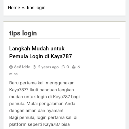
Home
tips login
tips login
Langkah Mudah untuk
Pemula Login di Kaya787
6e81dde
2 years ago
0
6
mins
Baru pertama kali menggunakan
Kaya787? Ikuti panduan langkah
mudah untuk login di Kaya787 bagi
pemula. Mulai pengalaman Anda
dengan aman dan nyaman!
Bagi pemula, login pertama kali di
platform seperti Kaya787 bisa