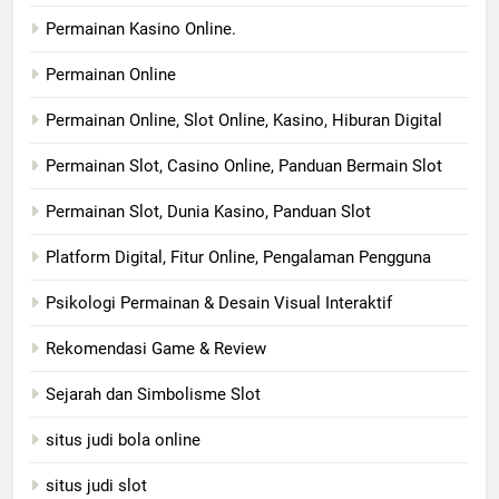
Permainan Kasino Online.
Permainan Online
Permainan Online, Slot Online, Kasino, Hiburan Digital
Permainan Slot, Casino Online, Panduan Bermain Slot
Permainan Slot, Dunia Kasino, Panduan Slot
Platform Digital, Fitur Online, Pengalaman Pengguna
Psikologi Permainan & Desain Visual Interaktif
Rekomendasi Game & Review
Sejarah dan Simbolisme Slot
situs judi bola online
situs judi slot