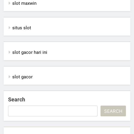
slot maxwin
situs slot
slot gacor hari ini
slot gacor
Search
SEARCH