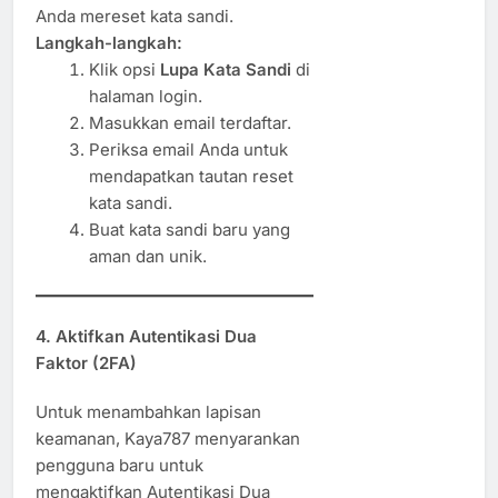
Anda mereset kata sandi.
Langkah-langkah:
Klik opsi
Lupa Kata Sandi
di
halaman login.
Masukkan email terdaftar.
Periksa email Anda untuk
mendapatkan tautan reset
kata sandi.
Buat kata sandi baru yang
aman dan unik.
4. Aktifkan Autentikasi Dua
Faktor (2FA)
Untuk menambahkan lapisan
keamanan, Kaya787 menyarankan
pengguna baru untuk
mengaktifkan Autentikasi Dua