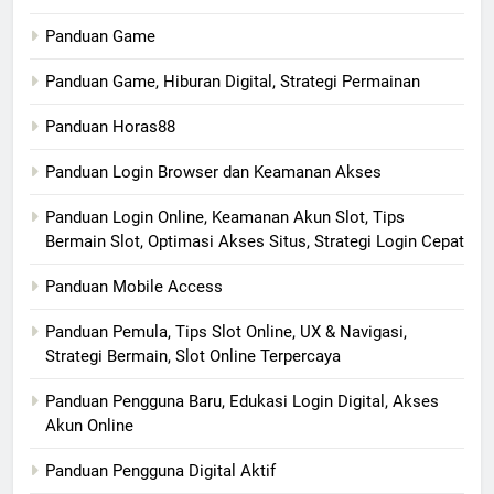
Panduan Game
Panduan Game, Hiburan Digital, Strategi Permainan
Panduan Horas88
Panduan Login Browser dan Keamanan Akses
Panduan Login Online, Keamanan Akun Slot, Tips
Bermain Slot, Optimasi Akses Situs, Strategi Login Cepat
Panduan Mobile Access
Panduan Pemula, Tips Slot Online, UX & Navigasi,
Strategi Bermain, Slot Online Terpercaya
Panduan Pengguna Baru, Edukasi Login Digital, Akses
Akun Online
Panduan Pengguna Digital Aktif