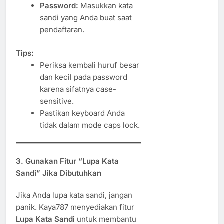
Password:
Masukkan kata
sandi yang Anda buat saat
pendaftaran.
Tips:
Periksa kembali huruf besar
dan kecil pada password
karena sifatnya case-
sensitive.
Pastikan keyboard Anda
tidak dalam mode caps lock.
3. Gunakan Fitur “Lupa Kata
Sandi” Jika Dibutuhkan
Jika Anda lupa kata sandi, jangan
panik. Kaya787 menyediakan fitur
Lupa Kata Sandi
untuk membantu