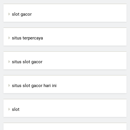
slot gacor
situs terpercaya
situs slot gacor
situs slot gacor hari ini
slot