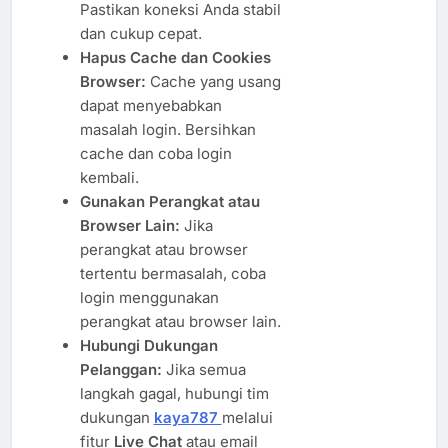
Pastikan koneksi Anda stabil
dan cukup cepat.
Hapus Cache dan Cookies
Browser:
Cache yang usang
dapat menyebabkan
masalah login. Bersihkan
cache dan coba login
kembali.
Gunakan Perangkat atau
Browser Lain:
Jika
perangkat atau browser
tertentu bermasalah, coba
login menggunakan
perangkat atau browser lain.
Hubungi Dukungan
Pelanggan:
Jika semua
langkah gagal, hubungi tim
dukungan
kaya787
melalui
fitur
Live Chat
atau email