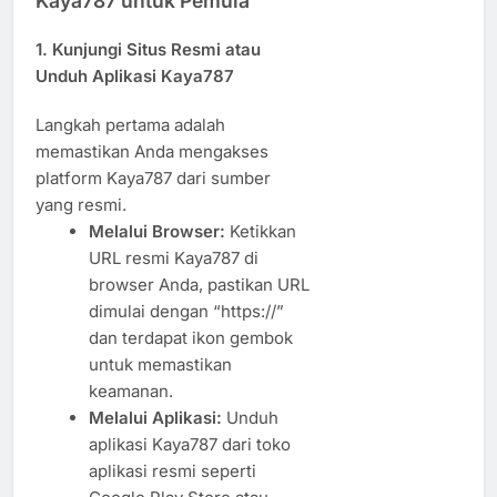
Kaya787 untuk Pemula
1. Kunjungi Situs Resmi atau
Unduh Aplikasi Kaya787
Langkah pertama adalah
memastikan Anda mengakses
platform Kaya787 dari sumber
yang resmi.
Melalui Browser:
Ketikkan
URL resmi Kaya787 di
browser Anda, pastikan URL
dimulai dengan “https://”
dan terdapat ikon gembok
untuk memastikan
keamanan.
Melalui Aplikasi:
Unduh
aplikasi Kaya787 dari toko
aplikasi resmi seperti