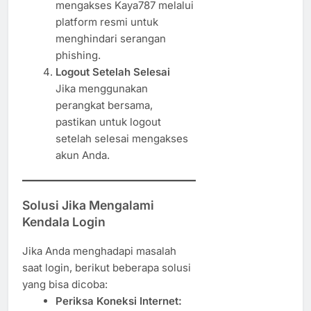
mengakses Kaya787 melalui
platform resmi untuk
menghindari serangan
phishing.
Logout Setelah Selesai
Jika menggunakan
perangkat bersama,
pastikan untuk logout
setelah selesai mengakses
akun Anda.
Solusi Jika Mengalami
Kendala Login
Jika Anda menghadapi masalah
saat login, berikut beberapa solusi
yang bisa dicoba:
Periksa Koneksi Internet: