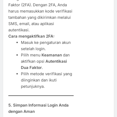
Faktor (2FA). Dengan 2FA, Anda
harus memasukkan kode verifikasi
tambahan yang dikirimkan melalui
SMS, email, atau aplikasi
autentikasi.
Cara mengaktifkan 2FA:
Masuk ke pengaturan akun
setelah login.
Pilih menu
Keamanan
dan
aktifkan opsi
Autentikasi
Dua Faktor
.
Pilih metode verifikasi yang
diinginkan dan ikuti
petunjuknya.
5. Simpan Informasi Login Anda
dengan Aman