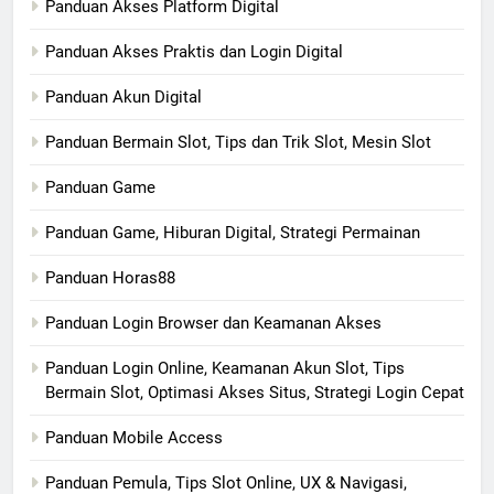
Panduan Akses Platform Digital
Panduan Akses Praktis dan Login Digital
Panduan Akun Digital
Panduan Bermain Slot, Tips dan Trik Slot, Mesin Slot
Panduan Game
Panduan Game, Hiburan Digital, Strategi Permainan
Panduan Horas88
Panduan Login Browser dan Keamanan Akses
Panduan Login Online, Keamanan Akun Slot, Tips
Bermain Slot, Optimasi Akses Situs, Strategi Login Cepat
Panduan Mobile Access
Panduan Pemula, Tips Slot Online, UX & Navigasi,