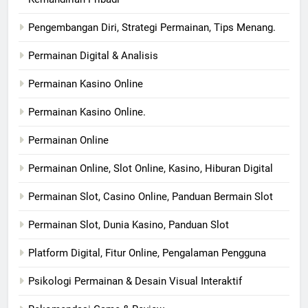
Pengembangan Diri, Strategi Permainan, Tips Menang.
Permainan Digital & Analisis
Permainan Kasino Online
Permainan Kasino Online.
Permainan Online
Permainan Online, Slot Online, Kasino, Hiburan Digital
Permainan Slot, Casino Online, Panduan Bermain Slot
Permainan Slot, Dunia Kasino, Panduan Slot
Platform Digital, Fitur Online, Pengalaman Pengguna
Psikologi Permainan & Desain Visual Interaktif