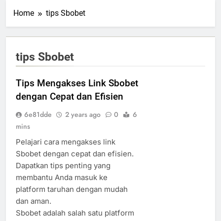
Home
tips Sbobet
tips Sbobet
Tips Mengakses Link Sbobet
dengan Cepat dan Efisien
6e81dde
2 years ago
0
6
mins
Pelajari cara mengakses link
Sbobet dengan cepat dan efisien.
Dapatkan tips penting yang
membantu Anda masuk ke
platform taruhan dengan mudah
dan aman.
Sbobet adalah salah satu platform