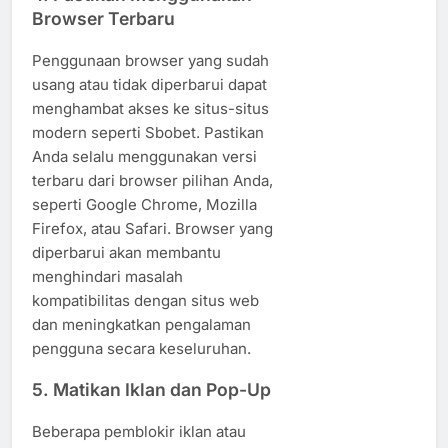
Browser Terbaru
Penggunaan browser yang sudah
usang atau tidak diperbarui dapat
menghambat akses ke situs-situs
modern seperti Sbobet. Pastikan
Anda selalu menggunakan versi
terbaru dari browser pilihan Anda,
seperti Google Chrome, Mozilla
Firefox, atau Safari. Browser yang
diperbarui akan membantu
menghindari masalah
kompatibilitas dengan situs web
dan meningkatkan pengalaman
pengguna secara keseluruhan.
5.
Matikan Iklan dan Pop-Up
Beberapa pemblokir iklan atau