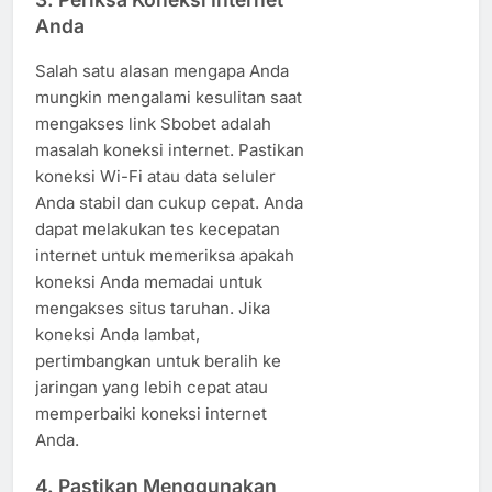
Anda
Salah satu alasan mengapa Anda
mungkin mengalami kesulitan saat
mengakses link Sbobet adalah
masalah koneksi internet. Pastikan
koneksi Wi-Fi atau data seluler
Anda stabil dan cukup cepat. Anda
dapat melakukan tes kecepatan
internet untuk memeriksa apakah
koneksi Anda memadai untuk
mengakses situs taruhan. Jika
koneksi Anda lambat,
pertimbangkan untuk beralih ke
jaringan yang lebih cepat atau
memperbaiki koneksi internet
Anda.
4.
Pastikan Menggunakan