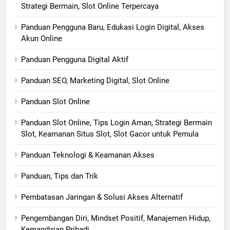
Strategi Bermain, Slot Online Terpercaya
Panduan Pengguna Baru, Edukasi Login Digital, Akses
Akun Online
Panduan Pengguna Digital Aktif
Panduan SEO, Marketing Digital, Slot Online
Panduan Slot Online
Panduan Slot Online, Tips Login Aman, Strategi Bermain
Slot, Keamanan Situs Slot, Slot Gacor untuk Pemula
Panduan Teknologi & Keamanan Akses
Panduan, Tips dan Trik
Pembatasan Jaringan & Solusi Akses Alternatif
Pengembangan Diri, Mindset Positif, Manajemen Hidup,
Kemandirian Pribadi