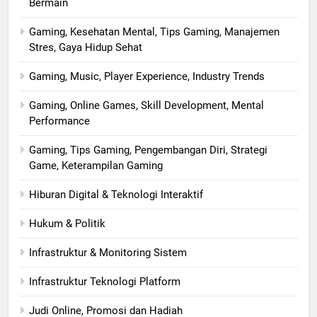
Bermain
Gaming, Kesehatan Mental, Tips Gaming, Manajemen
Stres, Gaya Hidup Sehat
Gaming, Music, Player Experience, Industry Trends
Gaming, Online Games, Skill Development, Mental
Performance
Gaming, Tips Gaming, Pengembangan Diri, Strategi
Game, Keterampilan Gaming
Hiburan Digital & Teknologi Interaktif
Hukum & Politik
Infrastruktur & Monitoring Sistem
Infrastruktur Teknologi Platform
Judi Online, Promosi dan Hadiah