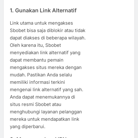
1.
Gunakan Link Alternatif
Link utama untuk mengakses
Sbobet bisa saja diblokir atau tidak
dapat diakses di beberapa wilayah.
Oleh karena itu, Sbobet
menyediakan link alternatif yang
dapat membantu pemain
mengakses situs mereka dengan
mudah. Pastikan Anda selalu
memiliki informasi terkini
mengenai link alternatif yang sah.
Anda dapat menemukannya di
situs resmi Sbobet atau
menghubungi layanan pelanggan
mereka untuk mendapatkan link
yang diperbarui.