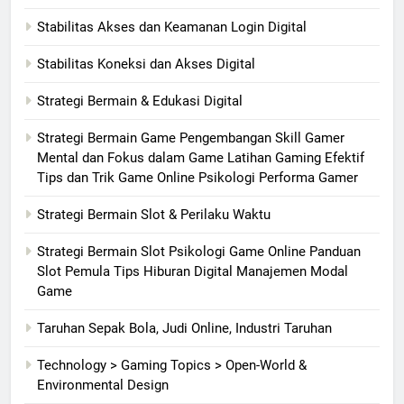
Stabilitas Akses dan Keamanan Login Digital
Stabilitas Koneksi dan Akses Digital
Strategi Bermain & Edukasi Digital
Strategi Bermain Game Pengembangan Skill Gamer
Mental dan Fokus dalam Game Latihan Gaming Efektif
Tips dan Trik Game Online Psikologi Performa Gamer
Strategi Bermain Slot & Perilaku Waktu
Strategi Bermain Slot Psikologi Game Online Panduan
Slot Pemula Tips Hiburan Digital Manajemen Modal
Game
Taruhan Sepak Bola, Judi Online, Industri Taruhan
Technology > Gaming Topics > Open-World &
Environmental Design