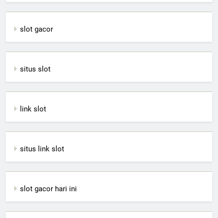
slot gacor
situs slot
link slot
situs link slot
slot gacor hari ini