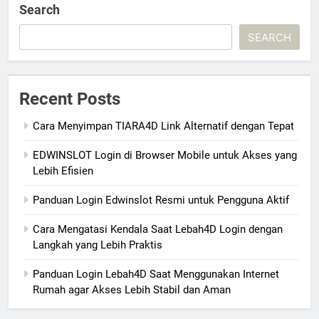
Search
SEARCH
Recent Posts
Cara Menyimpan TIARA4D Link Alternatif dengan Tepat
EDWINSLOT Login di Browser Mobile untuk Akses yang
Lebih Efisien
Panduan Login Edwinslot Resmi untuk Pengguna Aktif
Cara Mengatasi Kendala Saat Lebah4D Login dengan
Langkah yang Lebih Praktis
Panduan Login Lebah4D Saat Menggunakan Internet
Rumah agar Akses Lebih Stabil dan Aman