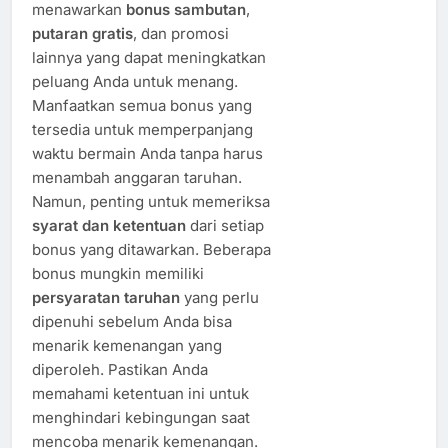
menawarkan
bonus sambutan
,
putaran gratis
, dan promosi
lainnya yang dapat meningkatkan
peluang Anda untuk menang.
Manfaatkan semua bonus yang
tersedia untuk memperpanjang
waktu bermain Anda tanpa harus
menambah anggaran taruhan.
Namun, penting untuk memeriksa
syarat dan ketentuan
dari setiap
bonus yang ditawarkan. Beberapa
bonus mungkin memiliki
persyaratan taruhan
yang perlu
dipenuhi sebelum Anda bisa
menarik kemenangan yang
diperoleh. Pastikan Anda
memahami ketentuan ini untuk
menghindari kebingungan saat
mencoba menarik kemenangan.