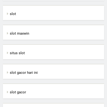
slot
slot maxwin
situs slot
slot gacor hari ini
slot gacor