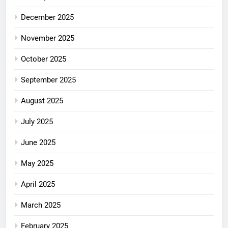
December 2025
November 2025
October 2025
September 2025
August 2025
July 2025
June 2025
May 2025
April 2025
March 2025
February 2025