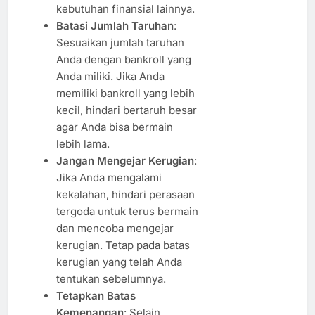
kebutuhan finansial lainnya.
Batasi Jumlah Taruhan
:
Sesuaikan jumlah taruhan
Anda dengan bankroll yang
Anda miliki. Jika Anda
memiliki bankroll yang lebih
kecil, hindari bertaruh besar
agar Anda bisa bermain
lebih lama.
Jangan Mengejar Kerugian
:
Jika Anda mengalami
kekalahan, hindari perasaan
tergoda untuk terus bermain
dan mencoba mengejar
kerugian. Tetap pada batas
kerugian yang telah Anda
tentukan sebelumnya.
Tetapkan Batas
Kemenangan
: Selain