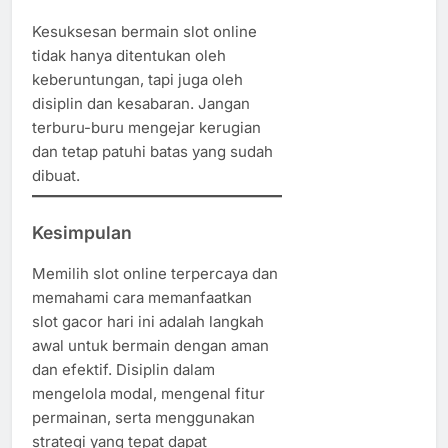
Kesuksesan bermain slot online
tidak hanya ditentukan oleh
keberuntungan, tapi juga oleh
disiplin dan kesabaran. Jangan
terburu-buru mengejar kerugian
dan tetap patuhi batas yang sudah
dibuat.
Kesimpulan
Memilih slot online terpercaya dan
memahami cara memanfaatkan
slot gacor hari ini adalah langkah
awal untuk bermain dengan aman
dan efektif. Disiplin dalam
mengelola modal, mengenal fitur
permainan, serta menggunakan
strategi yang tepat dapat