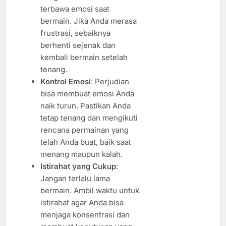
terbawa emosi saat
bermain. Jika Anda merasa
frustrasi, sebaiknya
berhenti sejenak dan
kembali bermain setelah
tenang.
Kontrol Emosi
: Perjudian
bisa membuat emosi Anda
naik turun. Pastikan Anda
tetap tenang dan mengikuti
rencana permainan yang
telah Anda buat, baik saat
menang maupun kalah.
Istirahat yang Cukup
:
Jangan terlalu lama
bermain. Ambil waktu untuk
istirahat agar Anda bisa
menjaga konsentrasi dan