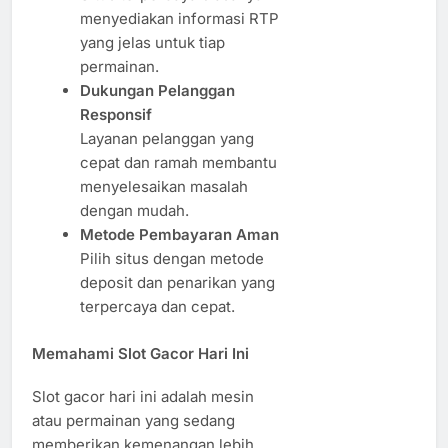
menyediakan informasi RTP
yang jelas untuk tiap
permainan.
Dukungan Pelanggan
Responsif
Layanan pelanggan yang
cepat dan ramah membantu
menyelesaikan masalah
dengan mudah.
Metode Pembayaran Aman
Pilih situs dengan metode
deposit dan penarikan yang
terpercaya dan cepat.
Memahami Slot Gacor Hari Ini
Slot gacor hari ini adalah mesin
atau permainan yang sedang
memberikan kemenangan lebih