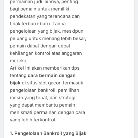
permainan judi lainnya, penting
bagi pemain untuk memiliki
pendekatan yang terencana dan
tidak terburu-buru. Tanpa
pengelolaan yang bijak, meskipun
peluang untuk menang lebih besar,
pemain dapat dengan cepat
kehilangan kontrol atas anggaran
mereka.
Artikel ini akan memberikan tips
tentang
cara bermain dengan
bijak
di situs slot gacor, termasuk
pengelolaan bankroll, pemilihan
mesin yang tepat, dan strategi
yang dapat membantu pemain
menikmati permainan dengan cara
yang lebih terkontrol.
1.
Pengelolaan Bankroll yang Bijak