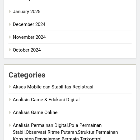
January 2025
December 2024
November 2024
October 2024
Categories
Akses Mobile dan Stabilitas Registrasi
Analisis Game & Edukasi Digital
Analisis Game Online
Analisis Permainan Digital,Pola Permainan
Stabil,Observasi Ritme Putaran,Struktur Permainan
Konsisten,Pengalaman Bermain Terkontrol