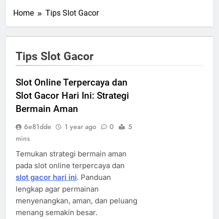
Home
Tips Slot Gacor
Tips Slot Gacor
Slot Online Terpercaya dan
Slot Gacor Hari Ini: Strategi
Bermain Aman
6e81dde
1 year ago
0
5
mins
Temukan strategi bermain aman
pada slot online terpercaya dan
slot gacor hari ini
. Panduan
lengkap agar permainan
menyenangkan, aman, dan peluang
menang semakin besar.