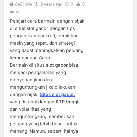
6e81dde
2 years ago
0
8
mins
Pelajari cara bermain dengan bijak
di situs slot gacor dengan tips
pengelolaan bankroll, pemilihan
mesin yang tepat, dan strategi
yang dapat meningkatkan peluang
kemenangan Anda.
Bermain di situs
slot gacor
bisa
menjadi pengalaman yang
menyenangkan dan
menguntungkan jika dilakukan
dengan bijak.
Situs slot gacor
,
yang dikenal dengan
RTP tinggi
dan volatilitas yang
menguntungkan, memberikan
peluang yang lebih besar untuk
menang. Namun, seperti halnya