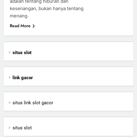
adalah tentang hiburan dan
kesenangan, bukan hanya tentang
menang.
Read More
situs slot
link gacor
situs link slot gacor
situs slot