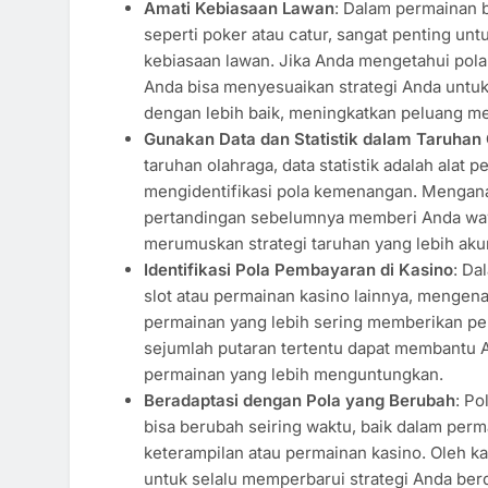
Amati Kebiasaan Lawan
: Dalam permainan 
seperti poker atau catur, sangat penting un
kebiasaan lawan. Jika Anda mengetahui pol
Anda bisa menyesuaikan strategi Anda unt
dengan lebih baik, meningkatkan peluang m
Gunakan Data dan Statistik dalam Taruhan
taruhan olahraga, data statistik adalah alat p
mengidentifikasi pola kemenangan. Menganal
pertandingan sebelumnya memberi Anda wa
merumuskan strategi taruhan yang lebih akur
Identifikasi Pola Pembayaran di Kasino
: Da
slot atau permainan kasino lainnya, mengena
permainan yang lebih sering memberikan pe
sejumlah putaran tertentu dapat membantu 
permainan yang lebih menguntungkan.
Beradaptasi dengan Pola yang Berubah
: Po
bisa berubah seiring waktu, baik dalam perm
keterampilan atau permainan kasino. Oleh ka
untuk selalu memperbarui strategi Anda ber