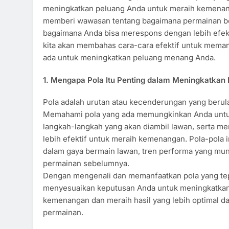
meningkatkan peluang Anda untuk meraih kemenang
memberi wawasan tentang bagaimana permainan b
bagaimana Anda bisa merespons dengan lebih efektif
kita akan membahas cara-cara efektif untuk meman
ada untuk meningkatkan peluang menang Anda.
1.
Mengapa Pola Itu Penting dalam Meningkatkan
Pola adalah urutan atau kecenderungan yang berul
Memahami pola yang ada memungkinkan Anda unt
langkah-langkah yang akan diambil lawan, serta me
lebih efektif untuk meraih kemenangan. Pola-pola i
dalam gaya bermain lawan, tren performa yang munc
permainan sebelumnya.
Dengan mengenali dan memanfaatkan pola yang tep
menyesuaikan keputusan Anda untuk meningkatka
kemenangan dan meraih hasil yang lebih optimal da
permainan.