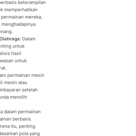
berbasis keterampilan
tuk memperhatikan
a permainan mereka,
uk menghadapinya
enang.
 Olahraga
: Dalam
enting untuk
isis hasil
wasan untuk
at.
lam permainan mesin
li mesin atau
mbayaran setelah
Anda memilih
la dalam permainan
ainan berbasis
rena itu, penting
dasarkan pola yang