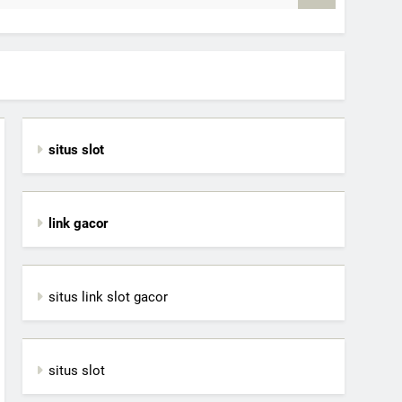
situs slot
link gacor
situs link slot gacor
situs slot