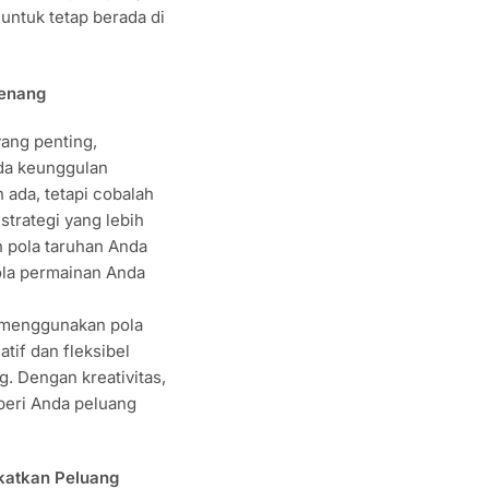
ntuk tetap berada di
Menang
ang penting,
da keunggulan
ada, tetapi cobalah
trategi yang lebih
h pola taruhan Anda
la permainan Anda
a menggunakan pola
tif dan fleksibel
g. Dengan kreativitas,
eri Anda peluang
katkan Peluang