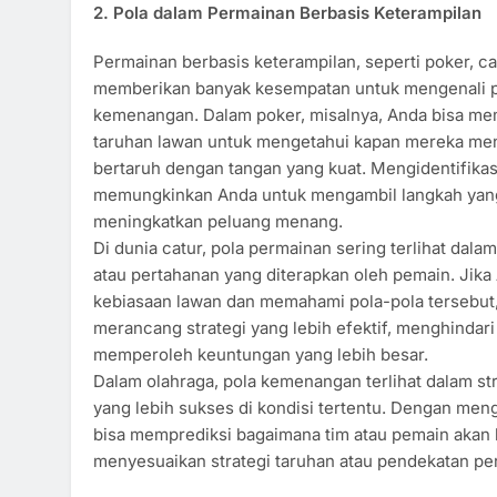
2.
Pola dalam Permainan Berbasis Keterampilan
Permainan berbasis keterampilan, seperti poker, ca
memberikan banyak kesempatan untuk mengenali 
kemenangan. Dalam poker, misalnya, Anda bisa me
taruhan lawan untuk mengetahui kapan mereka me
bertaruh dengan tangan yang kuat. Mengidentifikasi
memungkinkan Anda untuk mengambil langkah yang 
meningkatkan peluang menang.
Di dunia catur, pola permainan sering terlihat dal
atau pertahanan yang diterapkan oleh pemain. Jik
kebiasaan lawan dan memahami pola-pola tersebut,
merancang strategi yang lebih efektif, menghindari
memperoleh keuntungan yang lebih besar.
Dalam olahraga, pola kemenangan terlihat dalam str
yang lebih sukses di kondisi tertentu. Dengan meng
bisa memprediksi bagaimana tim atau pemain akan
menyesuaikan strategi taruhan atau pendekatan pe