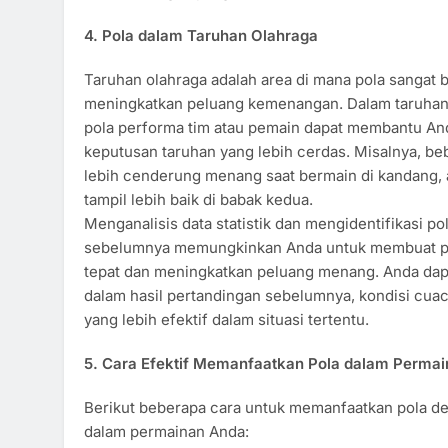
4.
Pola dalam Taruhan Olahraga
Taruhan olahraga adalah area di mana pola sangat 
meningkatkan peluang kemenangan. Dalam taruhan
pola performa tim atau pemain dapat membantu A
keputusan taruhan yang lebih cerdas. Misalnya, b
lebih cenderung menang saat bermain di kandang, 
tampil lebih baik di babak kedua.
Menganalisis data statistik dan mengidentifikasi p
sebelumnya memungkinkan Anda untuk membuat pre
tepat dan meningkatkan peluang menang. Anda dap
dalam hasil pertandingan sebelumnya, kondisi cuac
yang lebih efektif dalam situasi tertentu.
5.
Cara Efektif Memanfaatkan Pola dalam Permai
Berikut beberapa cara untuk memanfaatkan pola den
dalam permainan Anda: